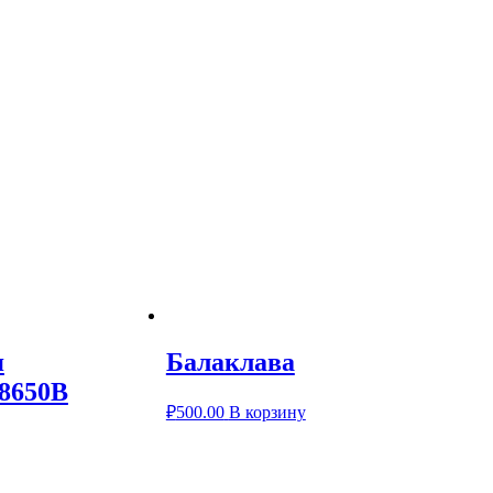
я
Балаклава
8650B
₽
500.00
В корзину