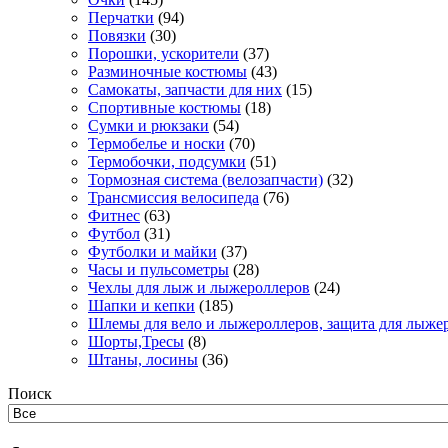
Перчатки
(94)
Повязки
(30)
Порошки, ускорители
(37)
Разминочные костюмы
(43)
Самокаты, запчасти для них
(15)
Спортивные костюмы
(18)
Сумки и рюкзаки
(54)
Термобелье и носки
(70)
Термобочки, подсумки
(51)
Тормозная система (велозапчасти)
(32)
Трансмиссия велосипеда
(76)
Фитнес
(63)
Футбол
(31)
Футболки и майки
(37)
Часы и пульсометры
(28)
Чехлы для лыж и лыжероллеров
(24)
Шапки и кепки
(185)
Шлемы для вело и лыжероллеров, защита для лыже
Шорты,Тресы
(8)
Штаны, лосины
(36)
Поиск