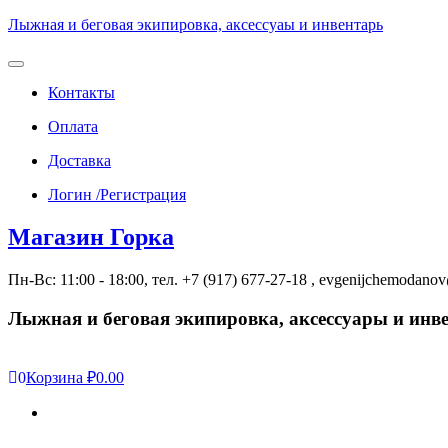
Лыжная и беговая экипировка, аксессуаы и инвентарь
Toggle
navigation
Контакты
Оплата
Доставка
Логин /Регистрация
Магазин Горка
Пн-Вс: 11:00 - 18:00, тел. +7 (917) 677-27-18 , evgenijchemodan
Лыжная и беговая экипировка, аксессуары и инв
0
Корзина
₽0.00