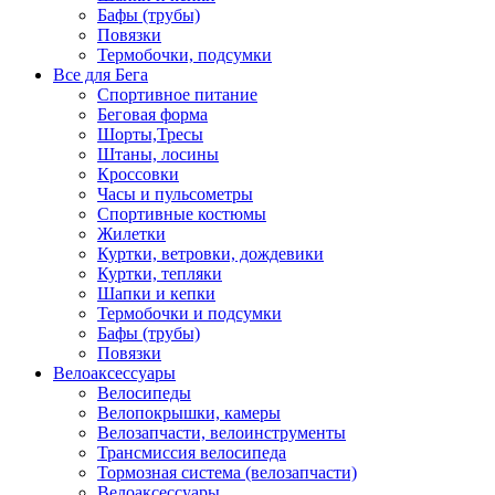
Бафы (трубы)
Повязки
Термобочки, подсумки
Все для Бега
Спортивное питание
Беговая форма
Шорты,Тресы
Штаны, лосины
Кроссовки
Часы и пульсометры
Спортивные костюмы
Жилетки
Куртки, ветровки, дождевики
Куртки, тепляки
Шапки и кепки
Термобочки и подсумки
Бафы (трубы)
Повязки
Велоаксессуары
Велосипеды
Велопокрышки, камеры
Велозапчасти, велоинструменты
Трансмиссия велосипеда
Тормозная система (велозапчасти)
Велоаксессуары