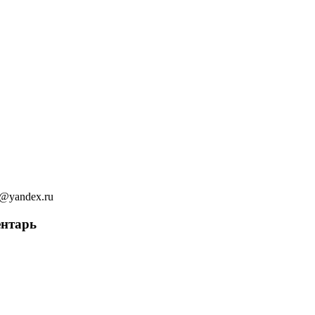
ov@yandex.ru
ентарь