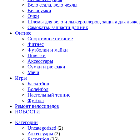
Вело седла, вело чехлы
Велосумки
Очки
Шлемы для вело и лыжероллеров, защита для лыже
Самокаты, запчасти для них
Фитнес
Спортивное питание
Фитнес
Футболки и майки
Повязки
Аксессуары
Сумки и рюкзаки
Мячи
Игры
Баскетбол
Волейбол
Настольный теннис
Футбол
Ремонт велосипедов
НОВОСТИ
Категории
Uncategorized
(2)
Аксессуары
(2)
Баскетбол
(25)