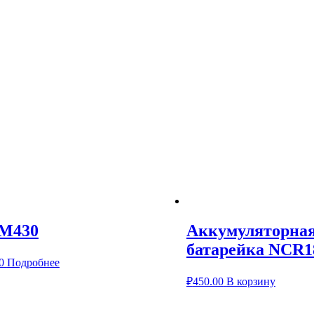
 M430
Аккумуляторна
батарейка NCR1
0
Подробнее
₽
450.00
В корзину