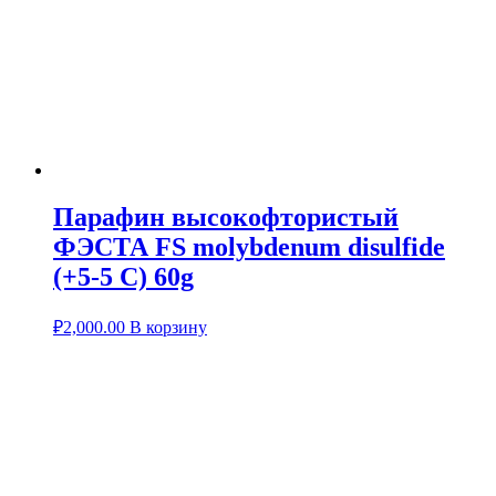
Парафин высокофтористый
ФЭСТА FS molybdenum disulfide
(+5-5 C) 60g
₽
2,000.00
В корзину