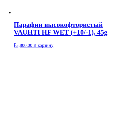
Парафин высокофтористый
VAUHTI HF WET (+10/-1), 45g
₽
3,800.00
В корзину