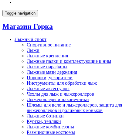
Toggle navigation
Магазин Горка
Лыжный спорт
Спортивное питание
Лыжи
Лыжные крепления
Лыжные палки и комплектующие к ним
Лыжные парафины
Лыжные мази держания
Порошки, ускорители
Инструменты для обработки лыж
Лыжные аксессуары
Чехлы для лыж и лыжероллеров
Лыжероллеры и наконечники
Шлемы для вело и лыжероллеров, защита для
лыжероллеров и роликовых коньков
Лыжные ботинки
Куртки, тепляки
Лыжные комбинезоны
Разминочные костюмы