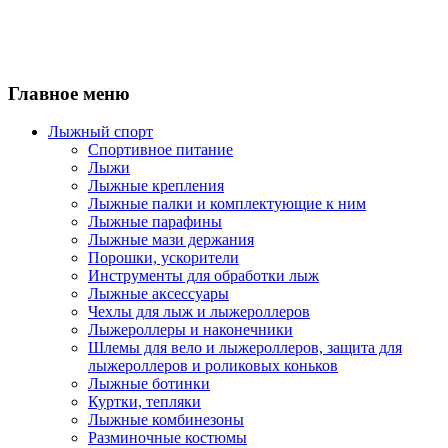
Главное меню
Лыжный спорт
Спортивное питание
Лыжи
Лыжные крепления
Лыжные палки и комплектующие к ним
Лыжные парафины
Лыжные мази держания
Порошки, ускорители
Инструменты для обработки лыж
Лыжные аксессуары
Чехлы для лыж и лыжероллеров
Лыжероллеры и наконечники
Шлемы для вело и лыжероллеров, защита для
лыжероллеров и роликовых коньков
Лыжные ботинки
Куртки, тепляки
Лыжные комбинезоны
Разминочные костюмы