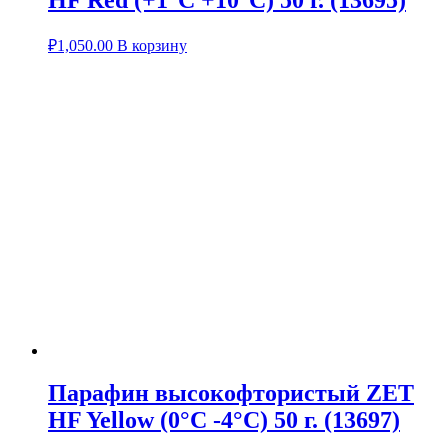
HF Red (+1°С +10°С) 50 г. (13695)
₽
1,050.00
В корзину
Парафин высокофтористый ZET
HF Yellow (0°С -4°С) 50 г. (13697)