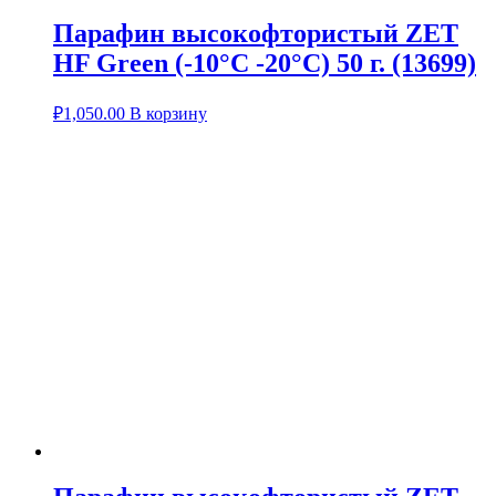
Парафин высокофтористый ZET
HF Green (-10°С -20°С) 50 г. (13699)
₽
1,050.00
В корзину