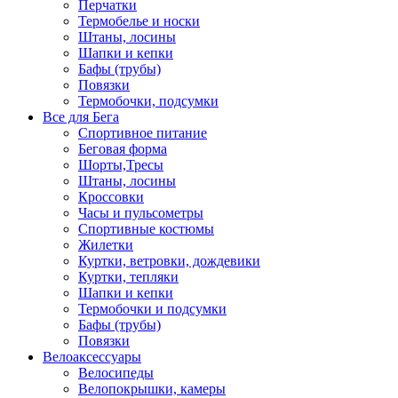
Перчатки
Термобелье и носки
Штаны, лосины
Шапки и кепки
Бафы (трубы)
Повязки
Термобочки, подсумки
Все для Бега
Спортивное питание
Беговая форма
Шорты,Тресы
Штаны, лосины
Кроссовки
Часы и пульсометры
Спортивные костюмы
Жилетки
Куртки, ветровки, дождевики
Куртки, тепляки
Шапки и кепки
Термобочки и подсумки
Бафы (трубы)
Повязки
Велоаксессуары
Велосипеды
Велопокрышки, камеры