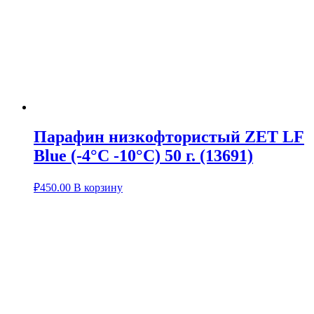
Парафин низкофтористый ZET LF
Blue (-4°С -10°С) 50 г. (13691)
₽
450.00
В корзину