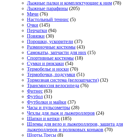
Лыжные палки и комплектующие к ним
(78)
Лыжные парафины
(205)
Мячи
(76)
Настольный теннис
(5)
Очки
(145)
Перчатки
(94)
Повязки
(30)
Порошки, ускорители
(37)
Разминочные костюмы
(43)
Самокаты, запчасти для них
(15)
Спортивные костюмы
(18)
Сумки и рюкзаки
(54)
Термобелье и носки
(70)
Термобочки, подсумки
(51)
Тормозная система (велозапчасти)
(32)
Трансмиссия велосипеда
(76)
Фитнес
(63)
Футбол
(31)
Футболки и майки
(37)
Часы и пульсометры
(28)
Чехлы для лыж и лыжероллеров
(24)
Шапки и кепки
(185)
Шлемы для вело и лыжероллеров, защита для
лыжероллеров и роликовых коньков
(70)
Шорты,Тресы
(8)