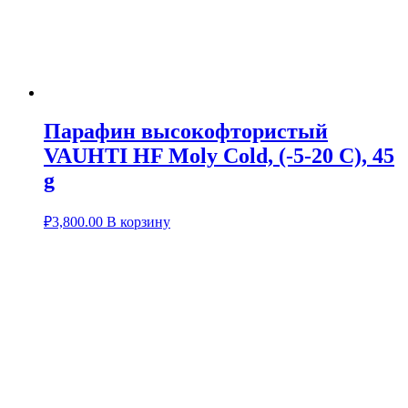
Парафин высокофтористый
VAUHTI HF Moly Cold, (-5-20 C), 45
g
₽
3,800.00
В корзину