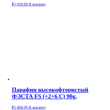
₽
1,050.00
В корзину
Парафин высокофтористый
ФЭСТА FS (+2+6 C) 90g.
₽
2,800.00
В корзину