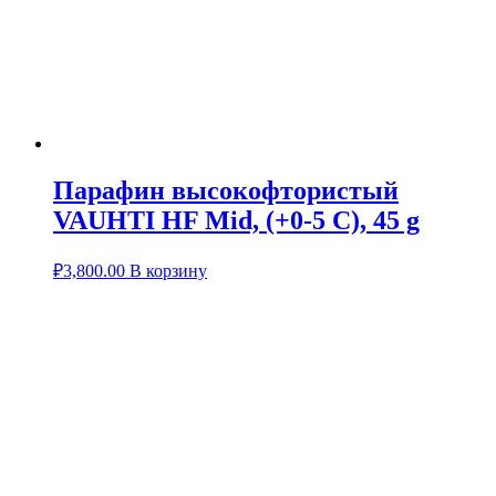
Парафин высокофтористый
VAUHTI HF Mid, (+0-5 C), 45 g
₽
3,800.00
В корзину