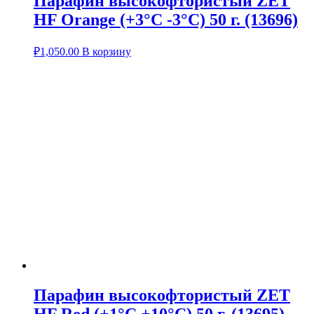
Парафин высокофтористый ZET
HF Orange (+3°С -3°С) 50 г. (13696)
₽
1,050.00
В корзину
Парафин высокофтористый ZET