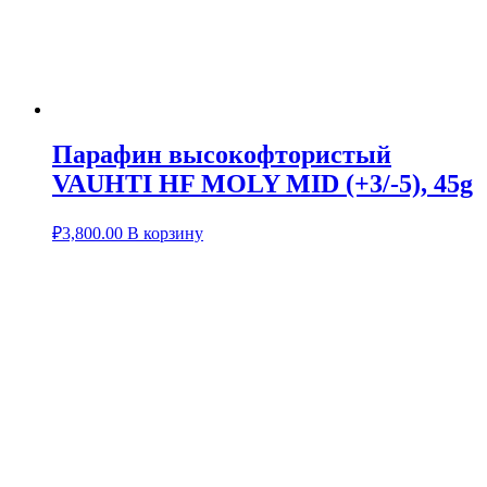
Парафин высокофтористый
VAUHTI HF MOLY MID (+3/-5), 45g
₽
3,800.00
В корзину