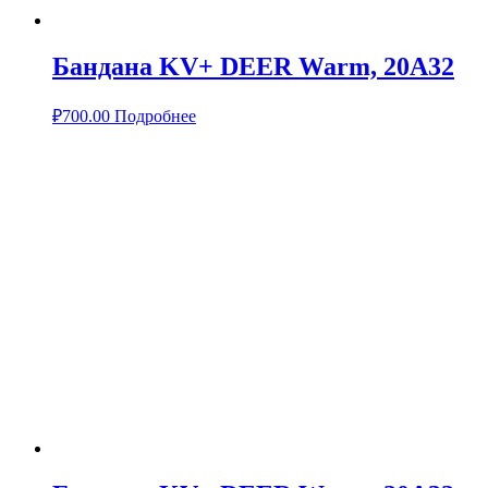
Бандана KV+ DEER Warm, 20A32
₽
700.00
Подробнее