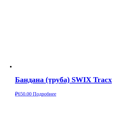
Бандана (труба) SWIX Tracx
₽
650.00
Подробнее