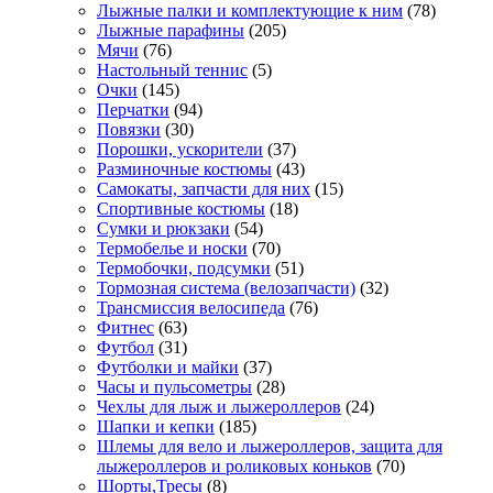
Лыжные палки и комплектующие к ним
(78)
Лыжные парафины
(205)
Мячи
(76)
Настольный теннис
(5)
Очки
(145)
Перчатки
(94)
Повязки
(30)
Порошки, ускорители
(37)
Разминочные костюмы
(43)
Самокаты, запчасти для них
(15)
Спортивные костюмы
(18)
Сумки и рюкзаки
(54)
Термобелье и носки
(70)
Термобочки, подсумки
(51)
Тормозная система (велозапчасти)
(32)
Трансмиссия велосипеда
(76)
Фитнес
(63)
Футбол
(31)
Футболки и майки
(37)
Часы и пульсометры
(28)
Чехлы для лыж и лыжероллеров
(24)
Шапки и кепки
(185)
Шлемы для вело и лыжероллеров, защита для
лыжероллеров и роликовых коньков
(70)
Шорты,Тресы
(8)