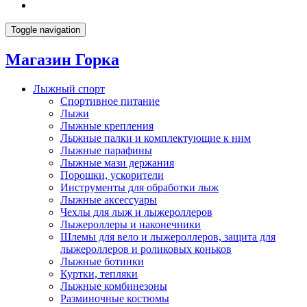
Toggle navigation
Магазин Горка
Лыжный спорт
Спортивное питание
Лыжи
Лыжные крепления
Лыжные палки и комплектующие к ним
Лыжные парафины
Лыжные мази держания
Порошки, ускорители
Инструменты для обработки лыж
Лыжные аксессуары
Чехлы для лыж и лыжероллеров
Лыжероллеры и наконечники
Шлемы для вело и лыжероллеров, защита для
лыжероллеров и роликовых коньков
Лыжные ботинки
Куртки, тепляки
Лыжные комбинезоны
Разминочные костюмы