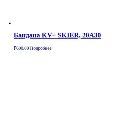
Бандана KV+ SKIER, 20A30
₽
600.00
Подробнее