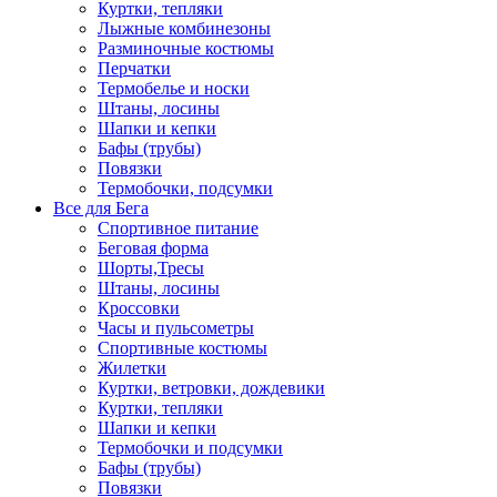
Куртки, тепляки
Лыжные комбинезоны
Разминочные костюмы
Перчатки
Термобелье и носки
Штаны, лосины
Шапки и кепки
Бафы (трубы)
Повязки
Термобочки, подсумки
Все для Бега
Спортивное питание
Беговая форма
Шорты,Тресы
Штаны, лосины
Кроссовки
Часы и пульсометры
Спортивные костюмы
Жилетки
Куртки, ветровки, дождевики
Куртки, тепляки
Шапки и кепки
Термобочки и подсумки
Бафы (трубы)
Повязки