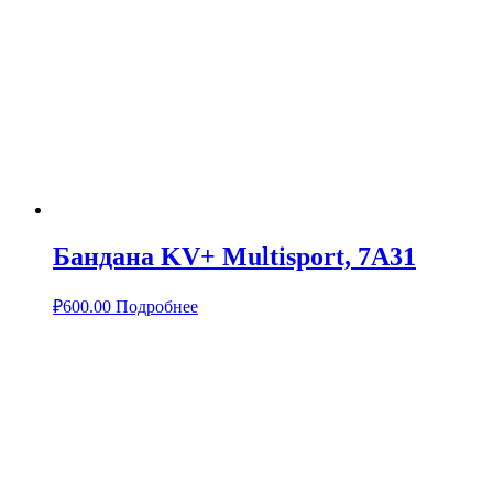
Бандана KV+ Multisport, 7A31
₽
600.00
Подробнее