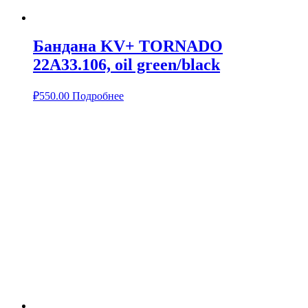
Бандана KV+ TORNADO
22A33.106, oil green/black
₽
550.00
Подробнее