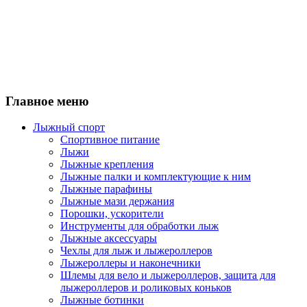
Главное меню
Лыжный спорт
Спортивное питание
Лыжи
Лыжные крепления
Лыжные палки и комплектующие к ним
Лыжные парафины
Лыжные мази держания
Порошки, ускорители
Инструменты для обработки лыж
Лыжные аксессуары
Чехлы для лыж и лыжероллеров
Лыжероллеры и наконечники
Шлемы для вело и лыжероллеров, защита для
лыжероллеров и роликовых коньков
Лыжные ботинки