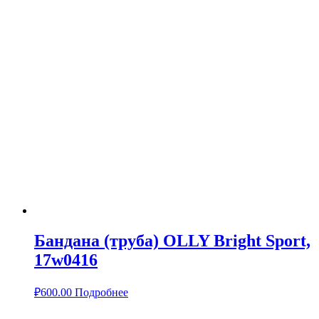
Бандана (труба) OLLY Bright Sport,
17w0416
₽
600.00
Подробнее