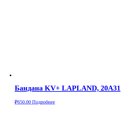
Бандана KV+ LAPLAND, 20A31
₽
650.00
Подробнее