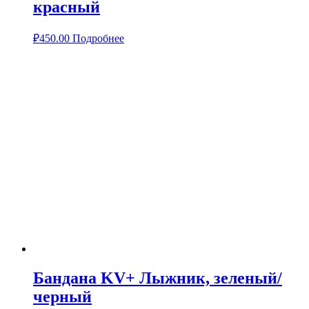
красный
₽
450.00
Подробнее
Бандана KV+ Лыжник, зеленый/
черный