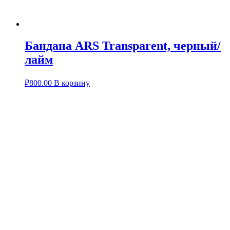
Бандана ARS Transparent, черный/
лайм
₽
800.00
В корзину