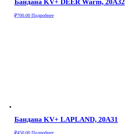
Бандана KV+ DEER Warm, 20A32
₽
700.00
Подробнее
Бандана KV+ LAPLAND, 20A31
₽
450.00
Подробнее