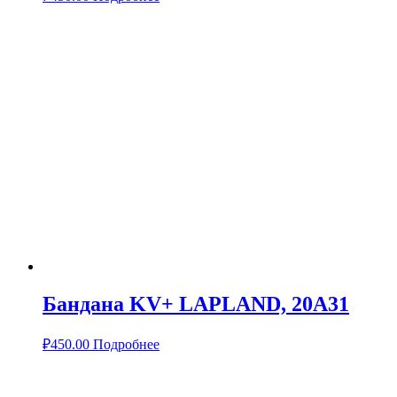
Бандана KV+ LAPLAND, 20A31
₽
450.00
Подробнее