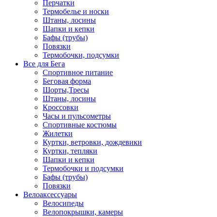
Перчатки
Термобелье и носки
Штаны, лосины
Шапки и кепки
Бафы (трубы)
Повязки
Термобочки, подсумки
Все для Бега
Спортивное питание
Беговая форма
Шорты,Тресы
Штаны, лосины
Кроссовки
Часы и пульсометры
Спортивные костюмы
Жилетки
Куртки, ветровки, дождевики
Куртки, тепляки
Шапки и кепки
Термобочки и подсумки
Бафы (трубы)
Повязки
Велоаксессуары
Велосипеды
Велопокрышки, камеры