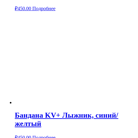
₽
450.00
Подробнее
Бандана KV+ Лыжник, синий/
желтый
₽
450.00
Подробнее