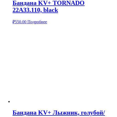
Бандана KV+ TORNADO
22A33.110, black
₽
550.00
Подробнее
Бандана KV+ Лыжник, голубой/