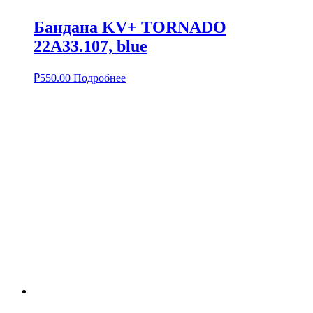
Бандана KV+ TORNADO
22A33.107, blue
₽
550.00
Подробнее