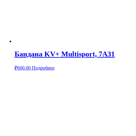
Бандана KV+ Multisport, 7A31
₽
600.00
Подробнее