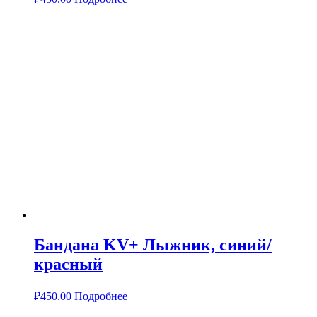
Бандана KV+ Лыжник, синий/
красный
₽
450.00
Подробнее