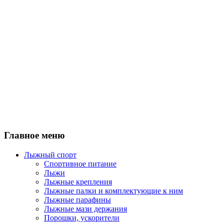
Главное меню
Лыжный спорт
Спортивное питание
Лыжи
Лыжные крепления
Лыжные палки и комплектующие к ним
Лыжные парафины
Лыжные мази держания
Порошки, ускорители