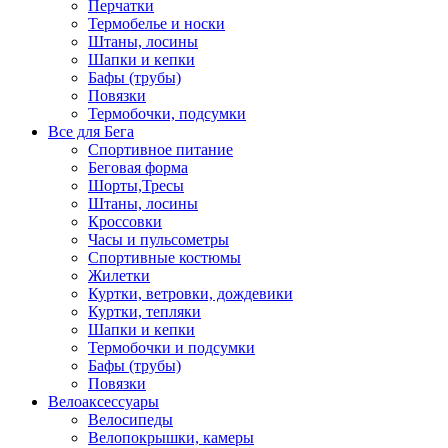
Перчатки
Термобелье и носки
Штаны, лосины
Шапки и кепки
Бафы (трубы)
Повязки
Термобочки, подсумки
Все для Бега
Спортивное питание
Беговая форма
Шорты,Тресы
Штаны, лосины
Кроссовки
Часы и пульсометры
Спортивные костюмы
Жилетки
Куртки, ветровки, дождевики
Куртки, тепляки
Шапки и кепки
Термобочки и подсумки
Бафы (трубы)
Повязки
Велоаксессуары
Велосипеды
Велопокрышки, камеры