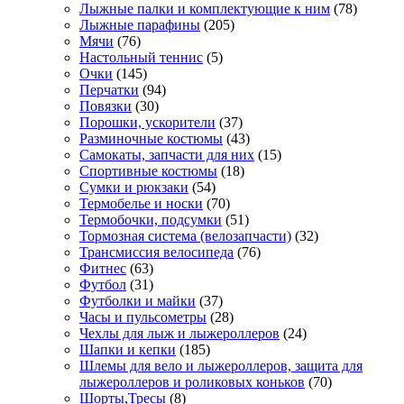
Лыжные палки и комплектующие к ним
(78)
Лыжные парафины
(205)
Мячи
(76)
Настольный теннис
(5)
Очки
(145)
Перчатки
(94)
Повязки
(30)
Порошки, ускорители
(37)
Разминочные костюмы
(43)
Самокаты, запчасти для них
(15)
Спортивные костюмы
(18)
Сумки и рюкзаки
(54)
Термобелье и носки
(70)
Термобочки, подсумки
(51)
Тормозная система (велозапчасти)
(32)
Трансмиссия велосипеда
(76)
Фитнес
(63)
Футбол
(31)
Футболки и майки
(37)
Часы и пульсометры
(28)
Чехлы для лыж и лыжероллеров
(24)
Шапки и кепки
(185)
Шлемы для вело и лыжероллеров, защита для
лыжероллеров и роликовых коньков
(70)
Шорты,Тресы
(8)