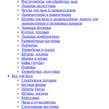
Инструменты для обработки лыж
Лыжные аксессуары
Чехлы для лыж и лыжероллеров
Лыжероллеры и наконечники
Шлемы для вело и лыжероллеров, защита для
лыжероллеров и роликовых коньков
Лыжные ботинки
Куртки, тепляки
Лыжные комбинезоны
Разминочные костюмы
Перчатки
Термобелье и носки
Штаны, лосины
Шапки и кепки
Бафы (трубы)
Повязки
Термобочки, подсумки
Все для Бега
Спортивное питание
Беговая форма
Шорты,Тресы
Штаны, лосины
Кроссовки
Часы и пульсометры
Спортивные костюмы