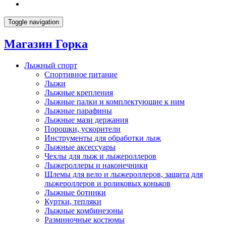
Toggle navigation
Магазин Горка
Лыжный спорт
Спортивное питание
Лыжи
Лыжные крепления
Лыжные палки и комплектующие к ним
Лыжные парафины
Лыжные мази держания
Порошки, ускорители
Инструменты для обработки лыж
Лыжные аксессуары
Чехлы для лыж и лыжероллеров
Лыжероллеры и наконечники
Шлемы для вело и лыжероллеров, защита для
лыжероллеров и роликовых коньков
Лыжные ботинки
Куртки, тепляки
Лыжные комбинезоны
Разминочные костюмы