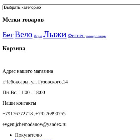
Метки товаров
Лыжи
Вело
Бег
Фитнес
Игры
лыжероллеры
Корзина
Адрес нашего магазина
г.Чебоксары, ул. Гузовского,14
Пн-Вс: 11:00 - 18:00
Наши контакты
+79176772718 ,+79276890755
evgenijchemodanov@yandex.ru
Покупателю