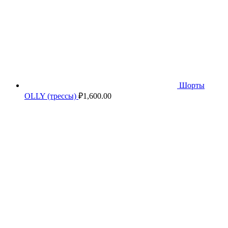
Шорты
OLLY (трессы)
₽
1,600.00