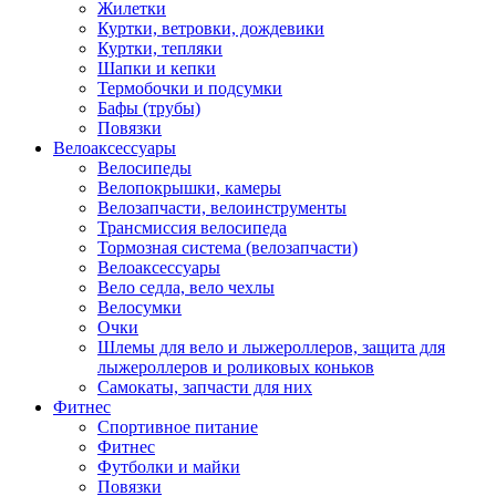
Жилетки
Куртки, ветровки, дождевики
Куртки, тепляки
Шапки и кепки
Термобочки и подсумки
Бафы (трубы)
Повязки
Велоаксессуары
Велосипеды
Велопокрышки, камеры
Велозапчасти, велоинструменты
Трансмиссия велосипеда
Тормозная система (велозапчасти)
Велоаксессуары
Вело седла, вело чехлы
Велосумки
Очки
Шлемы для вело и лыжероллеров, защита для
лыжероллеров и роликовых коньков
Самокаты, запчасти для них
Фитнес
Спортивное питание
Фитнес
Футболки и майки
Повязки