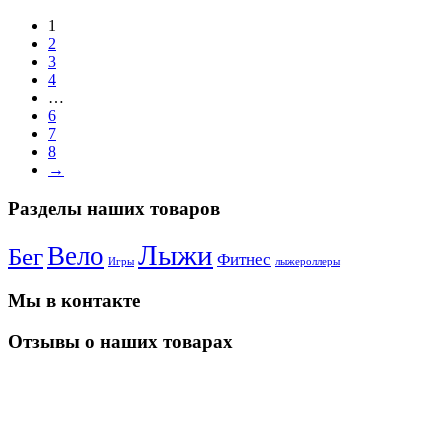
1
2
3
4
…
6
7
8
→
Разделы наших товаров
Лыжи
Вело
Бег
Фитнес
Игры
лыжероллеры
Мы в контакте
Отзывы о наших товарах