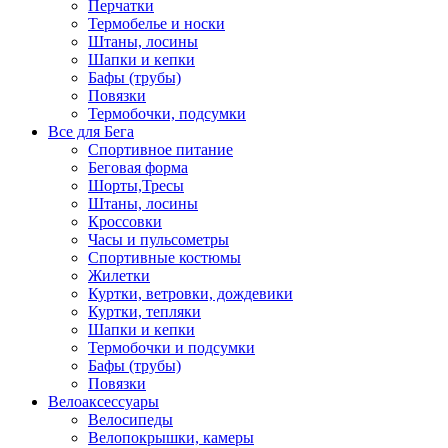
Перчатки
Термобелье и носки
Штаны, лосины
Шапки и кепки
Бафы (трубы)
Повязки
Термобочки, подсумки
Все для Бега
Спортивное питание
Беговая форма
Шорты,Тресы
Штаны, лосины
Кроссовки
Часы и пульсометры
Спортивные костюмы
Жилетки
Куртки, ветровки, дождевики
Куртки, тепляки
Шапки и кепки
Термобочки и подсумки
Бафы (трубы)
Повязки
Велоаксессуары
Велосипеды
Велопокрышки, камеры