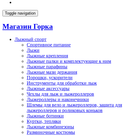
Toggle navigation
Магазин Горка
Лыжный спорт
Спортивное питание
Лыжи
Лыжные крепления
Лыжные палки и комплектующие к ним
Лыжные парафины
Лыжные мази держания
Порошки, ускорители
Инструменты для обработки лыж
Лыжные аксессуары
Чехлы для лыж и лыжероллеров
Лыжероллеры и наконечники
Шлемы для вело и лыжероллеров, защита для
лыжероллеров и роликовых коньков
Лыжные ботинки
Куртки, тепляки
Лыжные комбинезоны
Разминочные костюмы