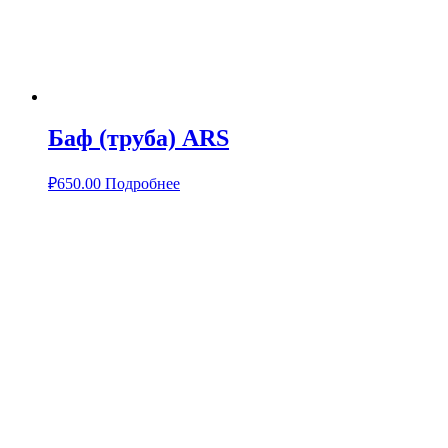
Баф (труба) ARS
₽
650.00
Подробнее