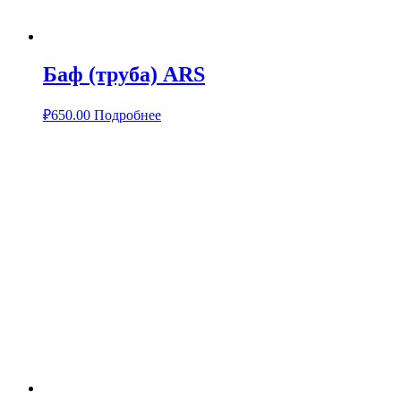
Баф (труба) ARS
₽
650.00
Подробнее