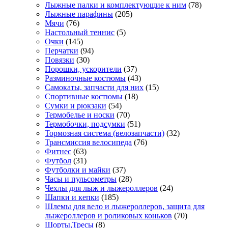
Лыжные палки и комплектующие к ним
(78)
Лыжные парафины
(205)
Мячи
(76)
Настольный теннис
(5)
Очки
(145)
Перчатки
(94)
Повязки
(30)
Порошки, ускорители
(37)
Разминочные костюмы
(43)
Самокаты, запчасти для них
(15)
Спортивные костюмы
(18)
Сумки и рюкзаки
(54)
Термобелье и носки
(70)
Термобочки, подсумки
(51)
Тормозная система (велозапчасти)
(32)
Трансмиссия велосипеда
(76)
Фитнес
(63)
Футбол
(31)
Футболки и майки
(37)
Часы и пульсометры
(28)
Чехлы для лыж и лыжероллеров
(24)
Шапки и кепки
(185)
Шлемы для вело и лыжероллеров, защита для
лыжероллеров и роликовых коньков
(70)
Шорты,Тресы
(8)