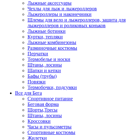
Лыжные аксессуары
Чехлы для лыж и лыжероллеров
Лыжероллеры и наконечники
Шлемы для вело и лыжероллеров, защита для
лыжероллеров и роликовых коньков
Лыжные ботинки
Куртки, тепляки
Лыжные комбинезоны
Разминочные костюмы
Перчатки
Термобелье и носки
Штаны, лосины
Шапки и кепки
Бафы (трубы)
Повязки
Термобочки, подсумки
Все для Бега
Спортивное питание
Беговая форма
Шорты,Тресы
Штаны, лосины
Кроссовки
Часы и пульсометры
Спортивные костюмы
Жилетки