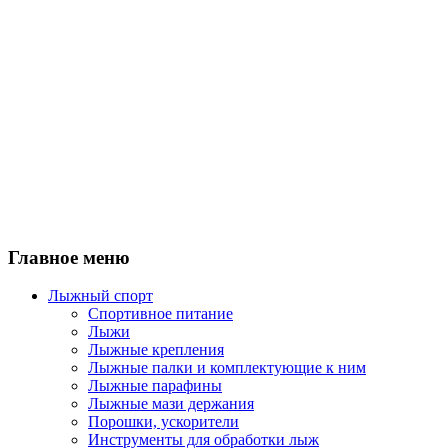
Главное меню
Лыжный спорт
Спортивное питание
Лыжи
Лыжные крепления
Лыжные палки и комплектующие к ним
Лыжные парафины
Лыжные мази держания
Порошки, ускорители
Инструменты для обработки лыж