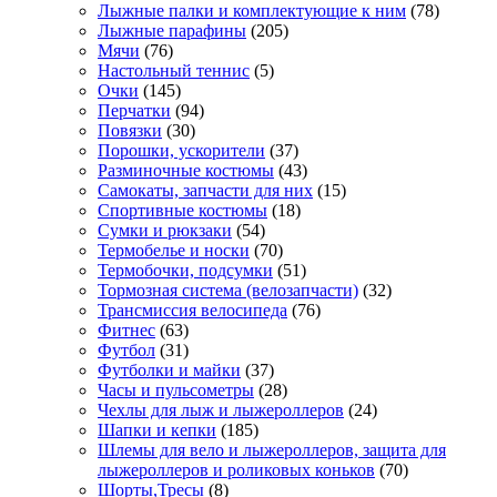
Лыжные палки и комплектующие к ним
(78)
Лыжные парафины
(205)
Мячи
(76)
Настольный теннис
(5)
Очки
(145)
Перчатки
(94)
Повязки
(30)
Порошки, ускорители
(37)
Разминочные костюмы
(43)
Самокаты, запчасти для них
(15)
Спортивные костюмы
(18)
Сумки и рюкзаки
(54)
Термобелье и носки
(70)
Термобочки, подсумки
(51)
Тормозная система (велозапчасти)
(32)
Трансмиссия велосипеда
(76)
Фитнес
(63)
Футбол
(31)
Футболки и майки
(37)
Часы и пульсометры
(28)
Чехлы для лыж и лыжероллеров
(24)
Шапки и кепки
(185)
Шлемы для вело и лыжероллеров, защита для
лыжероллеров и роликовых коньков
(70)
Шорты,Тресы
(8)