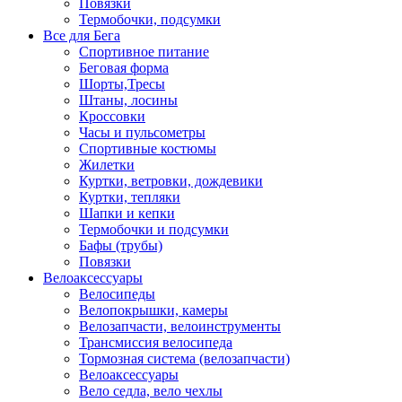
Повязки
Термобочки, подсумки
Все для Бега
Спортивное питание
Беговая форма
Шорты,Тресы
Штаны, лосины
Кроссовки
Часы и пульсометры
Спортивные костюмы
Жилетки
Куртки, ветровки, дождевики
Куртки, тепляки
Шапки и кепки
Термобочки и подсумки
Бафы (трубы)
Повязки
Велоаксессуары
Велосипеды
Велопокрышки, камеры
Велозапчасти, велоинструменты
Трансмиссия велосипеда
Тормозная система (велозапчасти)
Велоаксессуары
Вело седла, вело чехлы