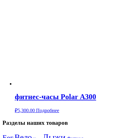
фитнес-часы Polar A300
₽
5,300.00
Подробнее
Разделы наших товаров
Лыжи
Вело
Бег