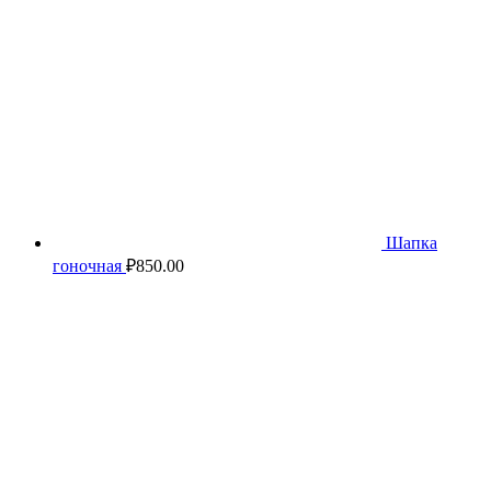
Шапка
гоночная
₽
850.00