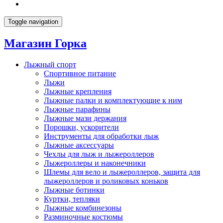
Toggle navigation
Магазин Горка
Лыжный спорт
Спортивное питание
Лыжи
Лыжные крепления
Лыжные палки и комплектующие к ним
Лыжные парафины
Лыжные мази держания
Порошки, ускорители
Инструменты для обработки лыж
Лыжные аксессуары
Чехлы для лыж и лыжероллеров
Лыжероллеры и наконечники
Шлемы для вело и лыжероллеров, защита для
лыжероллеров и роликовых коньков
Лыжные ботинки
Куртки, тепляки
Лыжные комбинезоны
Разминочные костюмы