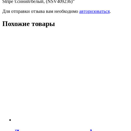
Stripe т.синий/белый, (NSV409236)”
Для отправки отзыва вам необходимо
авторизоваться
.
Похожие товары