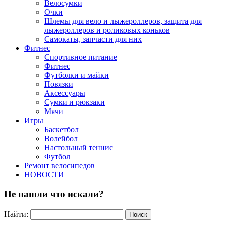
Велосумки
Очки
Шлемы для вело и лыжероллеров, защита для
лыжероллеров и роликовых коньков
Самокаты, запчасти для них
Фитнес
Спортивное питание
Фитнес
Футболки и майки
Повязки
Аксессуары
Сумки и рюкзаки
Мячи
Игры
Баскетбол
Волейбол
Настольный теннис
Футбол
Ремонт велосипедов
НОВОСТИ
Не нашли что искали?
Найти: