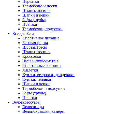
Перчатки
Термобелье и носки
Штаны, лосины
Шапки и кепки
Бафы (трубы)
Повязки
Термобочки, подсумки
Все для Бега
Спортивное питание
Беговая форма
Шорты,Тресы
Штаны, лосины
Кроссовки
Часы и пульсометры
Спортивные костюмы
Жилетки
Куртки, ветровки, дождевики
Куртки, тепляки
Шапки и кепки
Термобочки и подсумки
Бафы (трубы)
Повязки
Велоаксессуары
Велосипеды
Велопокрышки, камеры