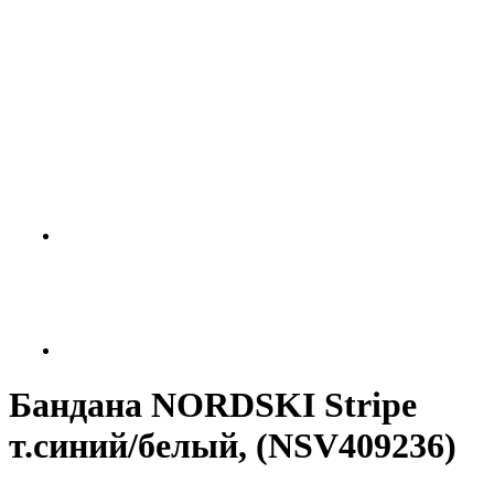
Бандана NORDSKI Stripe
т.синий/белый, (NSV409236)