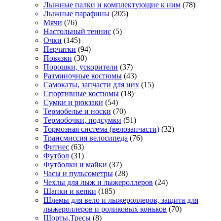
Лыжные палки и комплектующие к ним
(78)
Лыжные парафины
(205)
Мячи
(76)
Настольный теннис
(5)
Очки
(145)
Перчатки
(94)
Повязки
(30)
Порошки, ускорители
(37)
Разминочные костюмы
(43)
Самокаты, запчасти для них
(15)
Спортивные костюмы
(18)
Сумки и рюкзаки
(54)
Термобелье и носки
(70)
Термобочки, подсумки
(51)
Тормозная система (велозапчасти)
(32)
Трансмиссия велосипеда
(76)
Фитнес
(63)
Футбол
(31)
Футболки и майки
(37)
Часы и пульсометры
(28)
Чехлы для лыж и лыжероллеров
(24)
Шапки и кепки
(185)
Шлемы для вело и лыжероллеров, защита для
лыжероллеров и роликовых коньков
(70)
Шорты,Тресы
(8)