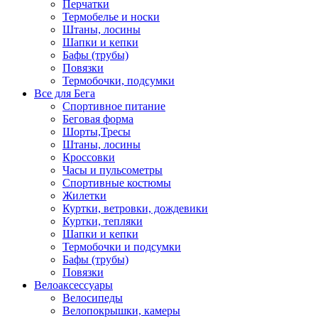
Перчатки
Термобелье и носки
Штаны, лосины
Шапки и кепки
Бафы (трубы)
Повязки
Термобочки, подсумки
Все для Бега
Спортивное питание
Беговая форма
Шорты,Тресы
Штаны, лосины
Кроссовки
Часы и пульсометры
Спортивные костюмы
Жилетки
Куртки, ветровки, дождевики
Куртки, тепляки
Шапки и кепки
Термобочки и подсумки
Бафы (трубы)
Повязки
Велоаксессуары
Велосипеды
Велопокрышки, камеры