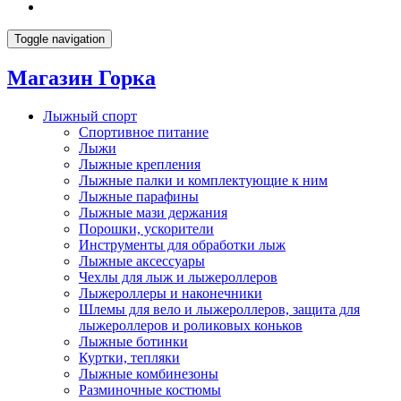
Toggle navigation
Магазин Горка
Лыжный спорт
Спортивное питание
Лыжи
Лыжные крепления
Лыжные палки и комплектующие к ним
Лыжные парафины
Лыжные мази держания
Порошки, ускорители
Инструменты для обработки лыж
Лыжные аксессуары
Чехлы для лыж и лыжероллеров
Лыжероллеры и наконечники
Шлемы для вело и лыжероллеров, защита для
лыжероллеров и роликовых коньков
Лыжные ботинки
Куртки, тепляки
Лыжные комбинезоны
Разминочные костюмы