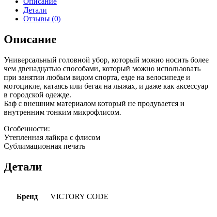
Описание
Детали
Отзывы (0)
Описание
Универсальный головной убор, который можно носить более
чем двенадцатью способами, который можно использовать
при занятии любым видом спорта, езде на велосипеде и
мотоцикле, катаясь или бегая на лыжах, и даже как аксессуар
в городской одежде.
Баф с внешним материалом который не продувается и
внутренним тонким микрофлисом.
Особенности:
Утепленная лайкра с флисом
Сублимационная печать
Детали
Бренд
VICTORY CODE