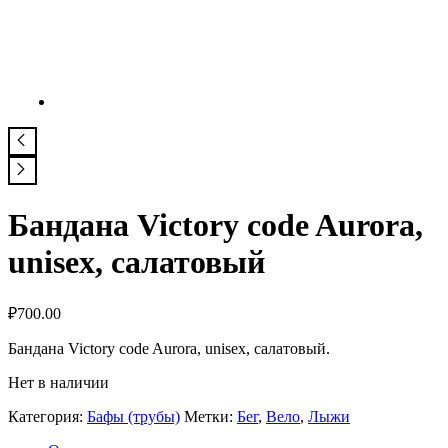
Бандана Victory code Aurora,
unisex, салатовый
₽
700.00
Бандана Victory code Aurora, unisex, салатовый.
Нет в наличии
Категория:
Бафы (трубы)
Метки:
Бег
,
Вело
,
Лыжи