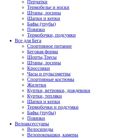
Перчатки
Термобелье и носки
Штаны, лосины
Шапки и кепки
Бафы (трубы)
Повязки
Термобочки, подсумки
Все для Бега
Спортивное питание
Беговая форма
Шорты,Тресы
Штаны, лосины
Кроссовки
Часы и пульсометры
Спортивные костюмы
Жилетки
Куртки, ветровки, дождевики
Куртки, тепляки
Шапки и кепки
Термобочки и подсумки
Бафы (трубы)
Повязки
Велоаксессуары
Велосипеды
Велопокрышки, камеры