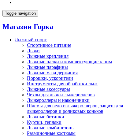
Toggle navigation
Магазин Горка
Лыжный спорт
Спортивное питание
Лыжи
Лыжные крепления
Лыжные палки и комплектующие к ним
Лыжные парафины
Лыжные мази держания
Порошки, ускорители
Инструменты для обработки лыж
Лыжные аксессуары
Чехлы для лыж и лыжероллеров
Лыжероллеры и наконечники
Шлемы для вело и лыжероллеров, защита для
лыжероллеров и роликовых коньков
Лыжные ботинки
Куртки, тепляки
Лыжные комбинезоны
Разминочные костюмы