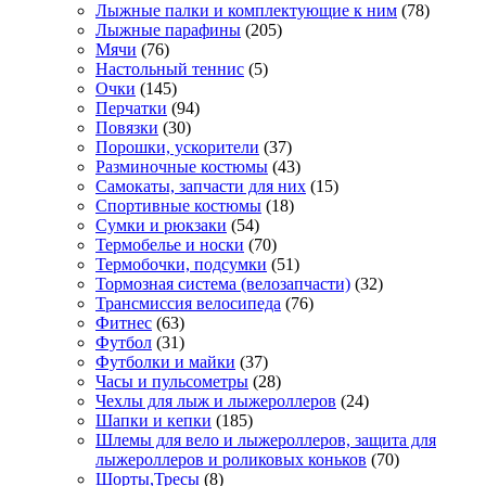
Лыжные палки и комплектующие к ним
(78)
Лыжные парафины
(205)
Мячи
(76)
Настольный теннис
(5)
Очки
(145)
Перчатки
(94)
Повязки
(30)
Порошки, ускорители
(37)
Разминочные костюмы
(43)
Самокаты, запчасти для них
(15)
Спортивные костюмы
(18)
Сумки и рюкзаки
(54)
Термобелье и носки
(70)
Термобочки, подсумки
(51)
Тормозная система (велозапчасти)
(32)
Трансмиссия велосипеда
(76)
Фитнес
(63)
Футбол
(31)
Футболки и майки
(37)
Часы и пульсометры
(28)
Чехлы для лыж и лыжероллеров
(24)
Шапки и кепки
(185)
Шлемы для вело и лыжероллеров, защита для
лыжероллеров и роликовых коньков
(70)
Шорты,Тресы
(8)