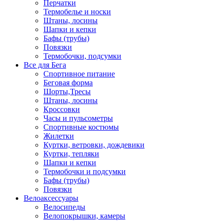
Перчатки
Термобелье и носки
Штаны, лосины
Шапки и кепки
Бафы (трубы)
Повязки
Термобочки, подсумки
Все для Бега
Спортивное питание
Беговая форма
Шорты,Тресы
Штаны, лосины
Кроссовки
Часы и пульсометры
Спортивные костюмы
Жилетки
Куртки, ветровки, дождевики
Куртки, тепляки
Шапки и кепки
Термобочки и подсумки
Бафы (трубы)
Повязки
Велоаксессуары
Велосипеды
Велопокрышки, камеры