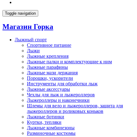
Toggle navigation
Магазин Горка
Лыжный спорт
Спортивное питание
Лыжи
Лыжные крепления
Лыжные палки и комплектующие к ним
Лыжные парафины
Лыжные мази держания
Порошки, ускорители
Инструменты для обработки лыж
Лыжные аксессуары
Чехлы для лыж и лыжероллеров
Лыжероллеры и наконечники
Шлемы для вело и лыжероллеров, защита для
лыжероллеров и роликовых коньков
Лыжные ботинки
Куртки, тепляки
Лыжные комбинезоны
Разминочные костюмы