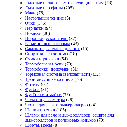
Лыжные палки и комплектующие к ним
(78)
Лыжные парафины
(205)
Мячи
(76)
Настольный теннис
(5)
Очки
(145)
Перчатки
(94)
Повязки
(30)
Порошки, ускорители
(37)
Разминочные костюмы
(43)
Самокаты, запчасти для них
(15)
Спортивные костюмы
(18)
Сумки и рюкзаки
(54)
Термобелье и носки
(70)
Термобочки, подсумки
(51)
Тормозная система (велозапчасти)
(32)
Трансмиссия велосипеда
(76)
Фитнес
(63)
Футбол
(31)
Футболки и майки
(37)
Часы и пульсометры
(28)
Чехлы для лыж и лыжероллеров
(24)
Шапки и кепки
(185)
Шлемы для вело и лыжероллеров, защита для
лыжероллеров и роликовых коньков
(70)
Шорты,Тресы
(8)