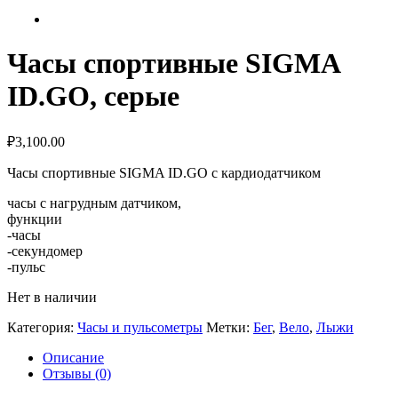
Часы спортивные SIGMA
ID.GO, серые
₽
3,100.00
Часы спортивные SIGMA ID.GO с кардиодатчиком
часы с нагрудным датчиком,
функции
-часы
-секундомер
-пульс
Нет в наличии
Категория:
Часы и пульсометры
Метки:
Бег
,
Вело
,
Лыжи
Описание
Отзывы (0)