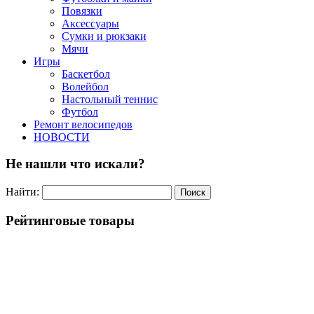
Повязки
Аксессуары
Сумки и рюкзаки
Мячи
Игры
Баскетбол
Волейбол
Настольный теннис
Футбол
Ремонт велосипедов
НОВОСТИ
Не нашли что искали?
Найти:
Рейтинговые товары