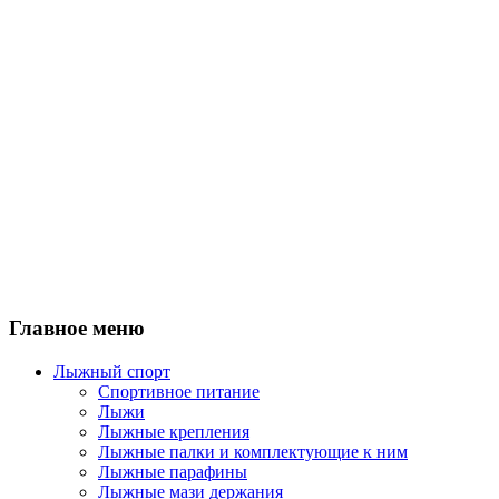
Главное меню
Лыжный спорт
Спортивное питание
Лыжи
Лыжные крепления
Лыжные палки и комплектующие к ним
Лыжные парафины
Лыжные мази держания