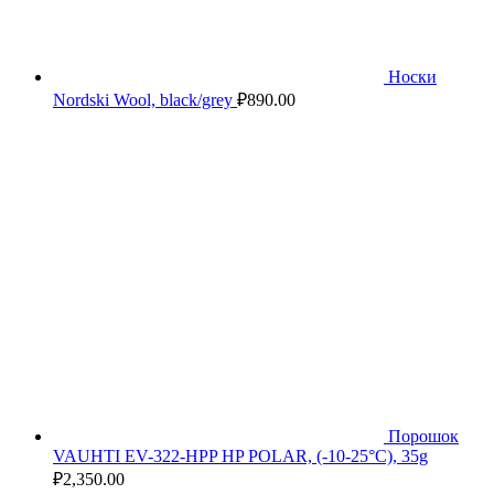
Носки
Nordski Wool, black/grey
₽
890.00
Порошок
VAUHTI EV-322-HPP HP POLAR, (-10-25°C), 35g
₽
2,350.00