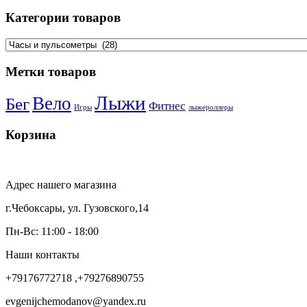
Категории товаров
Метки товаров
Лыжи
Вело
Бег
Фитнес
Игры
лыжероллеры
Корзина
Адрес нашего магазина
г.Чебоксары, ул. Гузовского,14
Пн-Вс: 11:00 - 18:00
Наши контакты
+79176772718 ,+79276890755
evgenijchemodanov@yandex.ru