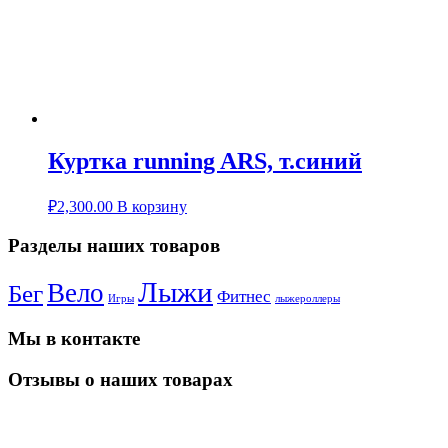
Куртка running ARS, т.синий
₽
2,300.00
В корзину
Разделы наших товаров
Лыжи
Вело
Бег
Фитнес
Игры
лыжероллеры
Мы в контакте
Отзывы о наших товарах