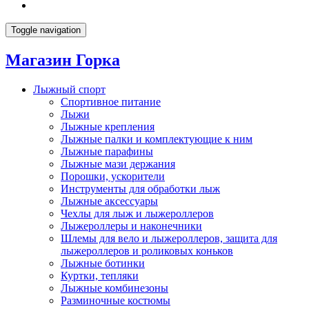
Toggle navigation
Магазин Горка
Лыжный спорт
Спортивное питание
Лыжи
Лыжные крепления
Лыжные палки и комплектующие к ним
Лыжные парафины
Лыжные мази держания
Порошки, ускорители
Инструменты для обработки лыж
Лыжные аксессуары
Чехлы для лыж и лыжероллеров
Лыжероллеры и наконечники
Шлемы для вело и лыжероллеров, защита для
лыжероллеров и роликовых коньков
Лыжные ботинки
Куртки, тепляки
Лыжные комбинезоны
Разминочные костюмы