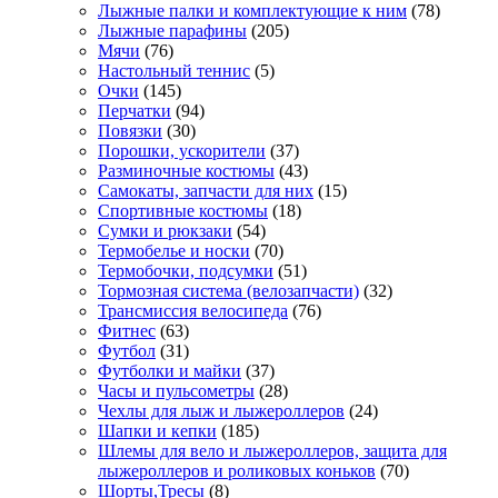
Лыжные палки и комплектующие к ним
(78)
Лыжные парафины
(205)
Мячи
(76)
Настольный теннис
(5)
Очки
(145)
Перчатки
(94)
Повязки
(30)
Порошки, ускорители
(37)
Разминочные костюмы
(43)
Самокаты, запчасти для них
(15)
Спортивные костюмы
(18)
Сумки и рюкзаки
(54)
Термобелье и носки
(70)
Термобочки, подсумки
(51)
Тормозная система (велозапчасти)
(32)
Трансмиссия велосипеда
(76)
Фитнес
(63)
Футбол
(31)
Футболки и майки
(37)
Часы и пульсометры
(28)
Чехлы для лыж и лыжероллеров
(24)
Шапки и кепки
(185)
Шлемы для вело и лыжероллеров, защита для
лыжероллеров и роликовых коньков
(70)
Шорты,Тресы
(8)