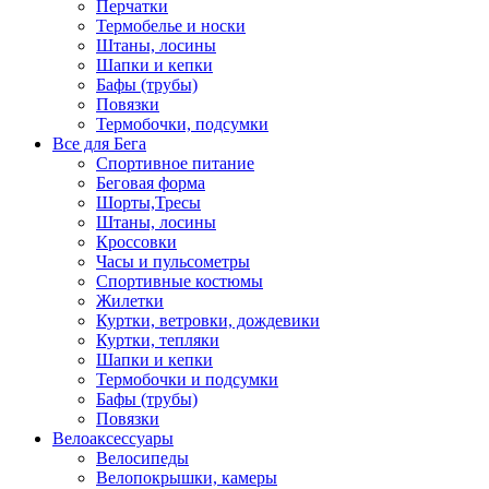
Перчатки
Термобелье и носки
Штаны, лосины
Шапки и кепки
Бафы (трубы)
Повязки
Термобочки, подсумки
Все для Бега
Спортивное питание
Беговая форма
Шорты,Тресы
Штаны, лосины
Кроссовки
Часы и пульсометры
Спортивные костюмы
Жилетки
Куртки, ветровки, дождевики
Куртки, тепляки
Шапки и кепки
Термобочки и подсумки
Бафы (трубы)
Повязки
Велоаксессуары
Велосипеды
Велопокрышки, камеры