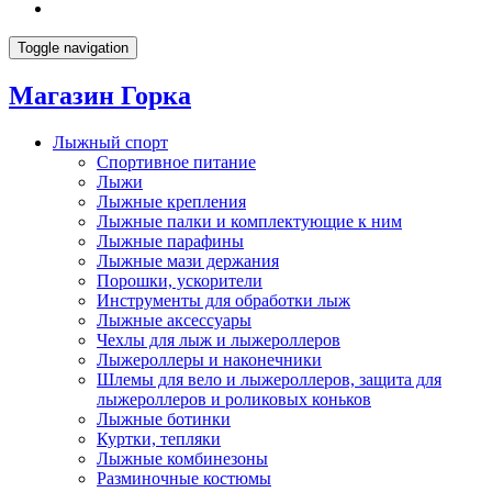
Toggle navigation
Магазин Горка
Лыжный спорт
Спортивное питание
Лыжи
Лыжные крепления
Лыжные палки и комплектующие к ним
Лыжные парафины
Лыжные мази держания
Порошки, ускорители
Инструменты для обработки лыж
Лыжные аксессуары
Чехлы для лыж и лыжероллеров
Лыжероллеры и наконечники
Шлемы для вело и лыжероллеров, защита для
лыжероллеров и роликовых коньков
Лыжные ботинки
Куртки, тепляки
Лыжные комбинезоны
Разминочные костюмы