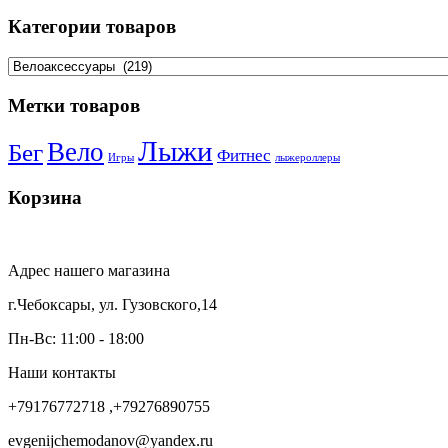
Категории товаров
Метки товаров
Лыжи
Вело
Бег
Фитнес
Игры
лыжероллеры
Корзина
Адрес нашего магазина
г.Чебоксары, ул. Гузовского,14
Пн-Вс: 11:00 - 18:00
Наши контакты
+79176772718 ,+79276890755
evgenijchemodanov@yandex.ru