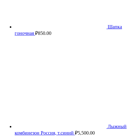
Шапка
гоночная
₽
850.00
Лыжный
комбинезон Россия, т.синий
₽
5,500.00