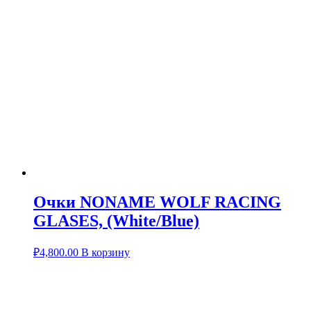
Очки NONAME WOLF RACING
GLASES, (White/Blue)
₽
4,800.00
В корзину