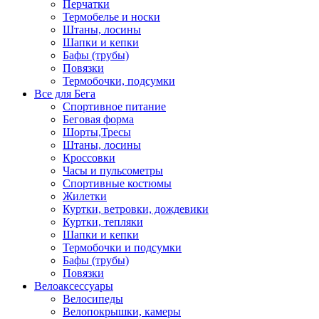
Перчатки
Термобелье и носки
Штаны, лосины
Шапки и кепки
Бафы (трубы)
Повязки
Термобочки, подсумки
Все для Бега
Спортивное питание
Беговая форма
Шорты,Тресы
Штаны, лосины
Кроссовки
Часы и пульсометры
Спортивные костюмы
Жилетки
Куртки, ветровки, дождевики
Куртки, тепляки
Шапки и кепки
Термобочки и подсумки
Бафы (трубы)
Повязки
Велоаксессуары
Велосипеды
Велопокрышки, камеры