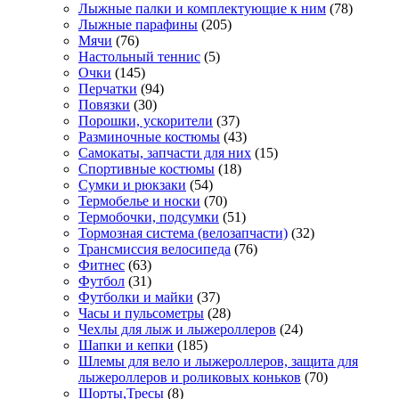
Лыжные палки и комплектующие к ним
(78)
Лыжные парафины
(205)
Мячи
(76)
Настольный теннис
(5)
Очки
(145)
Перчатки
(94)
Повязки
(30)
Порошки, ускорители
(37)
Разминочные костюмы
(43)
Самокаты, запчасти для них
(15)
Спортивные костюмы
(18)
Сумки и рюкзаки
(54)
Термобелье и носки
(70)
Термобочки, подсумки
(51)
Тормозная система (велозапчасти)
(32)
Трансмиссия велосипеда
(76)
Фитнес
(63)
Футбол
(31)
Футболки и майки
(37)
Часы и пульсометры
(28)
Чехлы для лыж и лыжероллеров
(24)
Шапки и кепки
(185)
Шлемы для вело и лыжероллеров, защита для
лыжероллеров и роликовых коньков
(70)
Шорты,Тресы
(8)