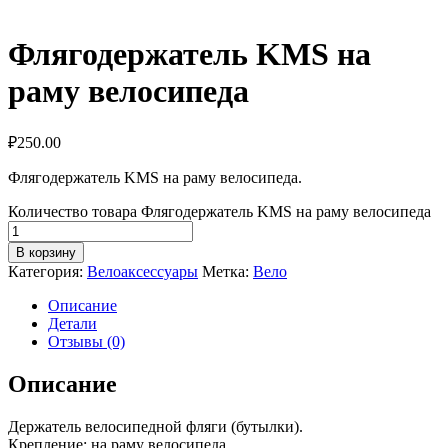
Флягодержатель KMS на
раму велосипеда
₽
250.00
Флягодержатель KMS на раму велосипеда.
Количество товара Флягодержатель KMS на раму велосипеда
В корзину
Категория:
Велоаксессуары
Метка:
Вело
Описание
Детали
Отзывы (0)
Описание
Держатель велосипедной фляги (бутылки).
Крепление: на раму велосипеда