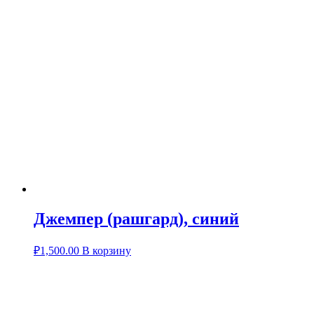
Джемпер (рашгард), синий
₽
1,500.00
В корзину