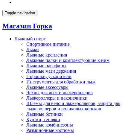
Toggle navigation
Магазин Горка
Лыжный спорт
Спортивное питание
Лыжи
Лыжные крепления
Лыжные палки и комплектующие к ним
Лыжные парафины
Лыжные мази держания
Порошки, ускорители
Инструменты для обработки лыж
Лыжные аксессуары
Чехлы для лыж и лыжероллеров
Лыжероллеры и наконечники
Шлемы для вело и лыжероллеров, защита для
лыжероллеров и роликовых коньков
Лыжные ботинки
Куртки, тепляки
Лыжные комбинезоны
Разминочные костюмы