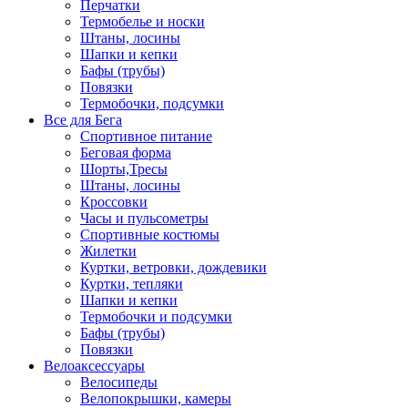
Перчатки
Термобелье и носки
Штаны, лосины
Шапки и кепки
Бафы (трубы)
Повязки
Термобочки, подсумки
Все для Бега
Спортивное питание
Беговая форма
Шорты,Тресы
Штаны, лосины
Кроссовки
Часы и пульсометры
Спортивные костюмы
Жилетки
Куртки, ветровки, дождевики
Куртки, тепляки
Шапки и кепки
Термобочки и подсумки
Бафы (трубы)
Повязки
Велоаксессуары
Велосипеды
Велопокрышки, камеры