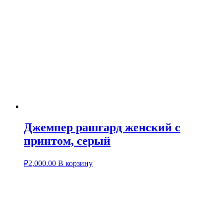
Джемпер рашгард женский с
принтом, серый
₽
2,000.00
В корзину