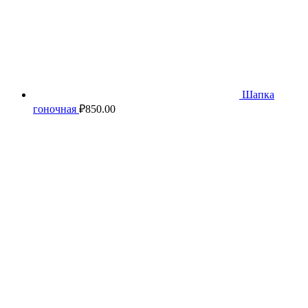
Шапка
гоночная
₽
850.00