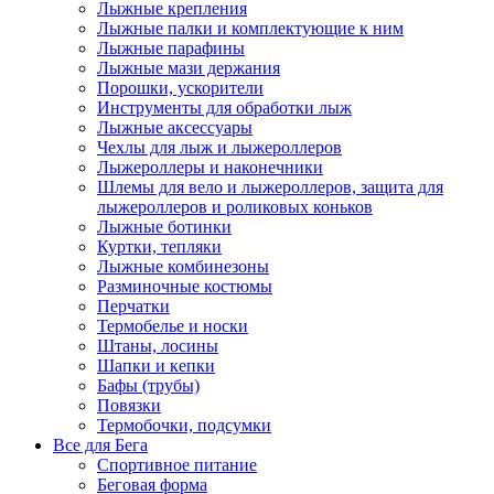
Лыжные крепления
Лыжные палки и комплектующие к ним
Лыжные парафины
Лыжные мази держания
Порошки, ускорители
Инструменты для обработки лыж
Лыжные аксессуары
Чехлы для лыж и лыжероллеров
Лыжероллеры и наконечники
Шлемы для вело и лыжероллеров, защита для
лыжероллеров и роликовых коньков
Лыжные ботинки
Куртки, тепляки
Лыжные комбинезоны
Разминочные костюмы
Перчатки
Термобелье и носки
Штаны, лосины
Шапки и кепки
Бафы (трубы)
Повязки
Термобочки, подсумки
Все для Бега
Спортивное питание
Беговая форма