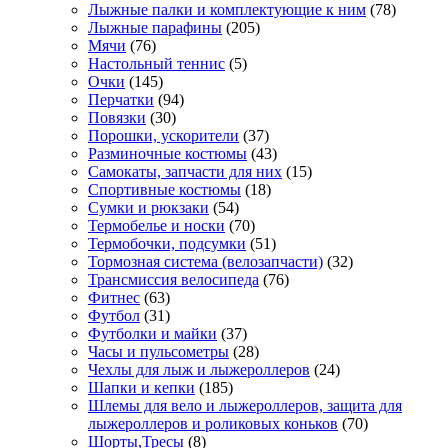
Лыжные палки и комплектующие к ним
(78)
Лыжные парафины
(205)
Мячи
(76)
Настольный теннис
(5)
Очки
(145)
Перчатки
(94)
Повязки
(30)
Порошки, ускорители
(37)
Разминочные костюмы
(43)
Самокаты, запчасти для них
(15)
Спортивные костюмы
(18)
Сумки и рюкзаки
(54)
Термобелье и носки
(70)
Термобочки, подсумки
(51)
Тормозная система (велозапчасти)
(32)
Трансмиссия велосипеда
(76)
Фитнес
(63)
Футбол
(31)
Футболки и майки
(37)
Часы и пульсометры
(28)
Чехлы для лыж и лыжероллеров
(24)
Шапки и кепки
(185)
Шлемы для вело и лыжероллеров, защита для
лыжероллеров и роликовых коньков
(70)
Шорты,Тресы
(8)