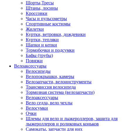
Шорты,Тресы
Штаны, лосины
Кроссовки
Часы и пульсометры
Спортивные костюмы
Жилетки
Куртки, ветровки, дождевики
Куртки, тепляки
Шапки и кепки
Термобочки и подсумки
Бафы (трубы)
Повязки
Велоаксессуары
Велосипеды
Велопокрышки, камеры
Велозапчасти, велоинструменты
Трансмиссия велосипеда
Тормозная система (велозапчасти)
Велоаксессуары
Вело седла, вело чехлы
Велосумки
Очки
Шлемы для вело и лыжероллеров, защита для
лыжероллеров и роликовых коньков
Самокаты, запчасти для них