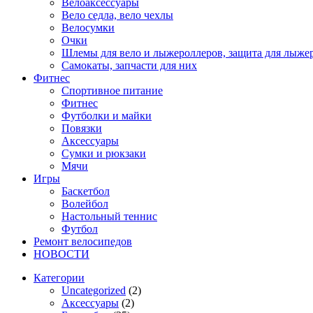
Велоаксессуары
Вело седла, вело чехлы
Велосумки
Очки
Шлемы для вело и лыжероллеров, защита для лыже
Самокаты, запчасти для них
Фитнес
Спортивное питание
Фитнес
Футболки и майки
Повязки
Аксессуары
Сумки и рюкзаки
Мячи
Игры
Баскетбол
Волейбол
Настольный теннис
Футбол
Ремонт велосипедов
НОВОСТИ
Категории
Uncategorized
(2)
Аксессуары
(2)