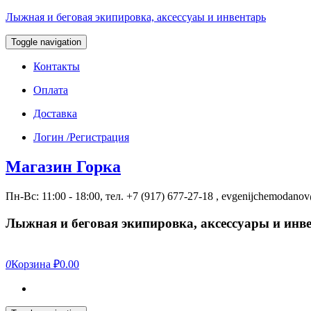
Лыжная и беговая экипировка, аксессуаы и инвентарь
Toggle navigation
Контакты
Оплата
Доставка
Логин /Регистрация
Магазин Горка
Пн-Вс: 11:00 - 18:00, тел. +7 (917) 677-27-18 , evgenijchemodan
Лыжная и беговая экипировка, аксессуары и инв
0
Корзина
₽0.00