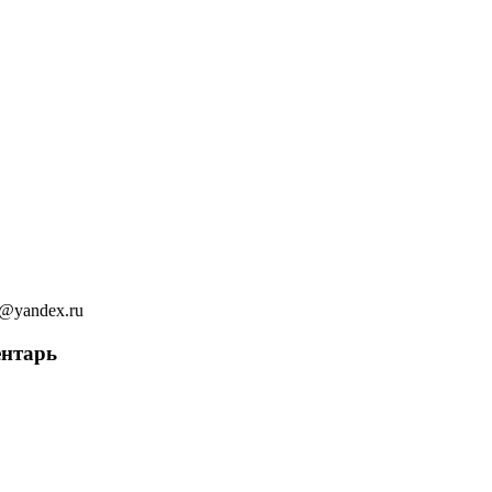
ov@yandex.ru
ентарь