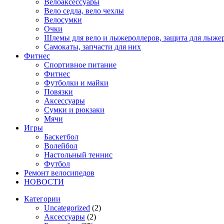
Велоаксессуары
Вело седла, вело чехлы
Велосумки
Очки
Шлемы для вело и лыжероллеров, защита для лыже
Самокаты, запчасти для них
Фитнес
Спортивное питание
Фитнес
Футболки и майки
Повязки
Аксессуары
Сумки и рюкзаки
Мячи
Игры
Баскетбол
Волейбол
Настольный теннис
Футбол
Ремонт велосипедов
НОВОСТИ
Категории
Uncategorized
(2)
Аксессуары
(2)