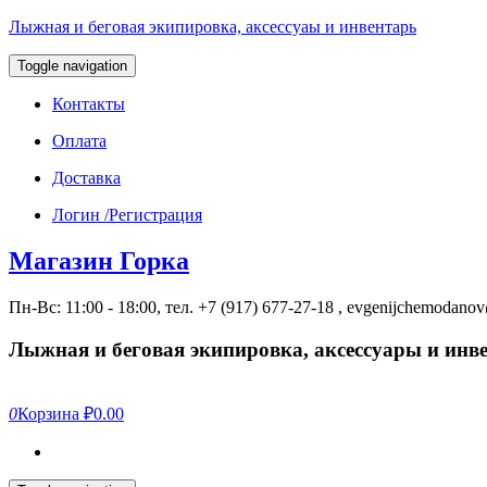
Лыжная и беговая экипировка, аксессуаы и инвентарь
Toggle navigation
Контакты
Оплата
Доставка
Логин /Регистрация
Магазин Горка
Пн-Вс: 11:00 - 18:00, тел. +7 (917) 677-27-18 , evgenijchemodan
Лыжная и беговая экипировка, аксессуары и инв
0
Корзина
₽0.00