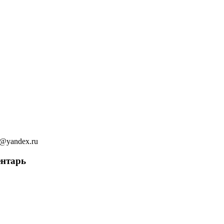
ov@yandex.ru
ентарь