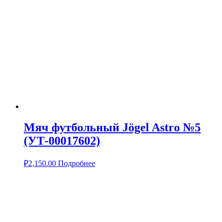
Мяч футбольный Jögel Astro №5
(УТ-00017602)
₽
2,150.00
Подробнее