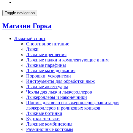
Toggle navigation
Магазин Горка
Лыжный спорт
Спортивное питание
Лыжи
Лыжные крепления
Лыжные палки и комплектующие к ним
Лыжные парафины
Лыжные мази держания
Порошки, ускорители
Инструменты для обработки лыж
Лыжные аксессуары
Чехлы для лыж и лыжероллеров
Лыжероллеры и наконечники
Шлемы для вело и лыжероллеров, защита для
лыжероллеров и роликовых коньков
Лыжные ботинки
Куртки, тепляки
Лыжные комбинезоны
Разминочные костюмы