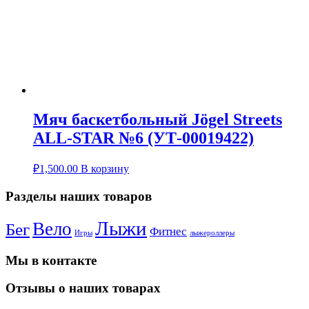
Мяч баскетбольный Jögel Streets
ALL-STAR №6 (УТ-00019422)
₽
1,500.00
В корзину
Разделы наших товаров
Лыжи
Вело
Бег
Фитнес
Игры
лыжероллеры
Мы в контакте
Отзывы о наших товарах