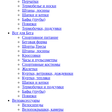
Перчатки
Термобелье и носки
Штаны, лосины
Шапки и кепки
Бафы (трубы)
Повязки
Термобочки, подсумки
Все для Бега
Спортивное питание
Беговая форма
Шорты,Тресы
Штаны, лосины
Кроссовки
Часы и пульсометры
Спортивные костюмы
Жилетки
Куртки, ветровки, дождевики
Куртки, тепляки
Шапки и кепки
Термобочки и подсумки
Бафы (трубы)
Повязки
Велоаксессуары
Велосипеды
Велопокрышки, камеры