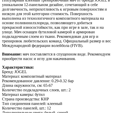
Популярный клееный тренировочный мяч от бренда JOGEL в
уникальном 12-панельном дизайне, сочетающий в себе
долговечность, неприхотливость к игровым поверхностям и
низкую для этой категории стоимость. Поверхность
выполнена из технологичного композитного материала на
основе поливинилхлорида, позволяющего добиться
прекрасной износостойкости, как при игре в зале, так и на
улице. Мяч оснащен бутиловой камерой и армирован
подкладочным слоем из ткани. Рекомендован для игр и
тренировок любительских команд. Официальный размер и вес
Международной федерации волейбола (FIVB).
Внимание:
мяч поставляется в спущенном виде. Рекомендуем
приобрести насос и иглу для накачивания.
Характеристики:
Бренд: JOGEL
Материал: композитный материал
Рекомендованное давление: 0.29-0.32 бар
Длина окружности, см: 65-67
Количество подкладочных слоев, шт.: 2
Материал камеры: бутил
Страна производства: КНР
Тип соединения панелей: клееный
Количество панелей, шт.: 12
Дополнительные цвета: белый, синий