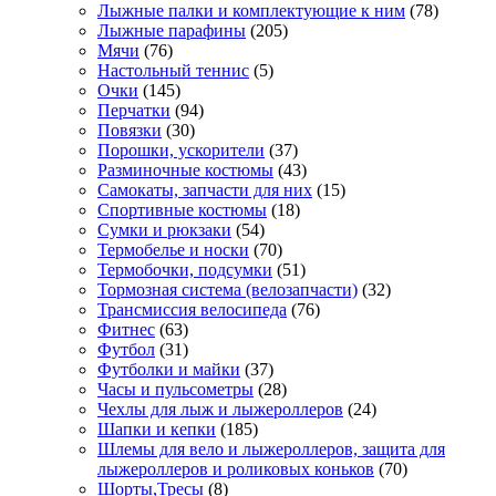
Лыжные палки и комплектующие к ним
(78)
Лыжные парафины
(205)
Мячи
(76)
Настольный теннис
(5)
Очки
(145)
Перчатки
(94)
Повязки
(30)
Порошки, ускорители
(37)
Разминочные костюмы
(43)
Самокаты, запчасти для них
(15)
Спортивные костюмы
(18)
Сумки и рюкзаки
(54)
Термобелье и носки
(70)
Термобочки, подсумки
(51)
Тормозная система (велозапчасти)
(32)
Трансмиссия велосипеда
(76)
Фитнес
(63)
Футбол
(31)
Футболки и майки
(37)
Часы и пульсометры
(28)
Чехлы для лыж и лыжероллеров
(24)
Шапки и кепки
(185)
Шлемы для вело и лыжероллеров, защита для
лыжероллеров и роликовых коньков
(70)
Шорты,Тресы
(8)