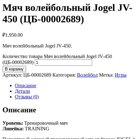
Мяч волейбольный Jogel JV-
450 (ЦБ-00002689)
₽
1,950.00
Мяч волейбольный Jogel JV-450.
Количество товара Мяч волейбольный Jogel JV-450
(ЦБ-00002689)
В корзину
Артикул:
ЦБ-00002689
Категория:
Волейбол
Метка:
Игры
Описание
Детали
Отзывы (0)
Описание
Уровень:
Тренировочный мяч
Линейка:
TRAINING