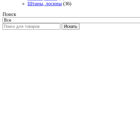
Штаны, лосины
(36)
Поиск
Искать