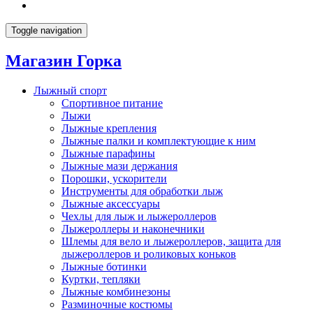
Toggle navigation
Магазин Горка
Лыжный спорт
Спортивное питание
Лыжи
Лыжные крепления
Лыжные палки и комплектующие к ним
Лыжные парафины
Лыжные мази держания
Порошки, ускорители
Инструменты для обработки лыж
Лыжные аксессуары
Чехлы для лыж и лыжероллеров
Лыжероллеры и наконечники
Шлемы для вело и лыжероллеров, защита для
лыжероллеров и роликовых коньков
Лыжные ботинки
Куртки, тепляки
Лыжные комбинезоны
Разминочные костюмы