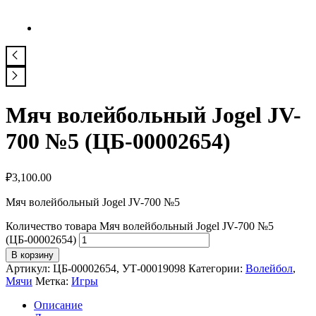
Мяч волейбольный Jogel JV-
700 №5 (ЦБ-00002654)
₽
3,100.00
Мяч волейбольный Jogel JV-700 №5
Количество товара Мяч волейбольный Jogel JV-700 №5
(ЦБ-00002654)
В корзину
Артикул:
ЦБ-00002654, УТ-00019098
Категории:
Волейбол
,
Мячи
Метка:
Игры
Описание