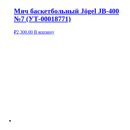
Мяч баскетбольный Jögel JB-400
№7 (УТ-00018771)
₽
2,300.00
В корзину