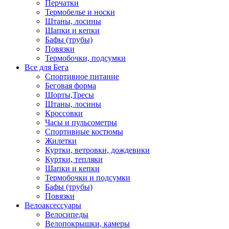
Перчатки
Термобелье и носки
Штаны, лосины
Шапки и кепки
Бафы (трубы)
Повязки
Термобочки, подсумки
Все для Бега
Спортивное питание
Беговая форма
Шорты,Тресы
Штаны, лосины
Кроссовки
Часы и пульсометры
Спортивные костюмы
Жилетки
Куртки, ветровки, дождевики
Куртки, тепляки
Шапки и кепки
Термобочки и подсумки
Бафы (трубы)
Повязки
Велоаксессуары
Велосипеды
Велопокрышки, камеры