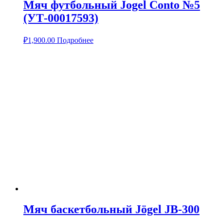
Мяч футбольный Jogel Conto №5
(УТ-00017593)
₽
1,900.00
Подробнее
Мяч баскетбольный Jögel JB-300