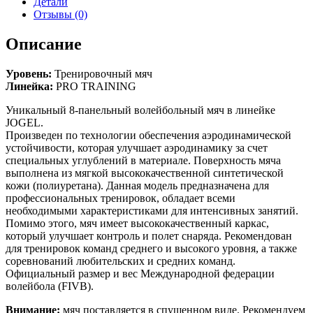
Детали
Отзывы (0)
Описание
Уровень:
Тренировочный мяч
Линейка:
PRO TRAINING
Уникальный 8-панельный волейбольный мяч в линейке
JOGEL.
Произведен по технологии обеспечения аэродинамической
устойчивости, которая улучшает аэродинамику за счет
специальных углублений в материале. Поверхность мяча
выполнена из мягкой высококачественной синтетической
кожи (полиуретана). Данная модель предназначена для
профессиональных тренировок, обладает всеми
необходимыми характеристиками для интенсивных занятий.
Помимо этого, мяч имеет высококачественный каркас,
который улучшает контроль и полет снаряда. Рекомендован
для тренировок команд среднего и высокого уровня, а также
соревнований любительских и средних команд.
Официальный размер и вес Международной федерации
волейбола (FIVB).
Внимание:
мяч поставляется в спущенном виде. Рекомендуем