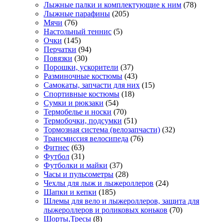
Лыжные палки и комплектующие к ним
(78)
Лыжные парафины
(205)
Мячи
(76)
Настольный теннис
(5)
Очки
(145)
Перчатки
(94)
Повязки
(30)
Порошки, ускорители
(37)
Разминочные костюмы
(43)
Самокаты, запчасти для них
(15)
Спортивные костюмы
(18)
Сумки и рюкзаки
(54)
Термобелье и носки
(70)
Термобочки, подсумки
(51)
Тормозная система (велозапчасти)
(32)
Трансмиссия велосипеда
(76)
Фитнес
(63)
Футбол
(31)
Футболки и майки
(37)
Часы и пульсометры
(28)
Чехлы для лыж и лыжероллеров
(24)
Шапки и кепки
(185)
Шлемы для вело и лыжероллеров, защита для
лыжероллеров и роликовых коньков
(70)
Шорты,Тресы
(8)