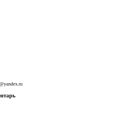
ov@yandex.ru
ентарь