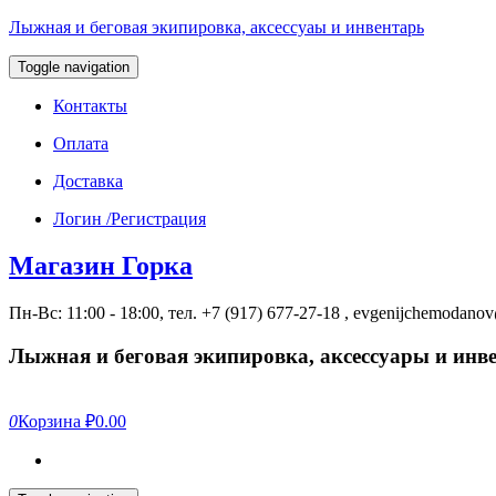
Лыжная и беговая экипировка, аксессуаы и инвентарь
Toggle navigation
Контакты
Оплата
Доставка
Логин /Регистрация
Магазин Горка
Пн-Вс: 11:00 - 18:00, тел. +7 (917) 677-27-18 , evgenijchemodan
Лыжная и беговая экипировка, аксессуары и инв
0
Корзина
₽0.00