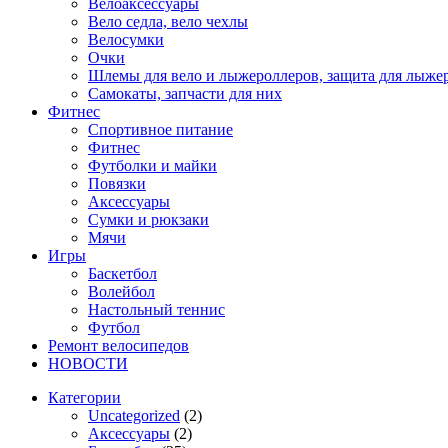
Велоаксессуары
Вело седла, вело чехлы
Велосумки
Очки
Шлемы для вело и лыжероллеров, защита для лыже
Самокаты, запчасти для них
Фитнес
Спортивное питание
Фитнес
Футболки и майки
Повязки
Аксессуары
Сумки и рюкзаки
Мячи
Игры
Баскетбол
Волейбол
Настольный теннис
Футбол
Ремонт велосипедов
НОВОСТИ
Категории
Uncategorized
(2)
Аксессуары
(2)