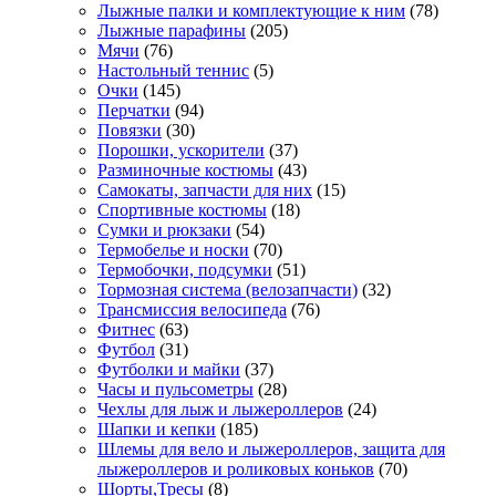
Лыжные палки и комплектующие к ним
(78)
Лыжные парафины
(205)
Мячи
(76)
Настольный теннис
(5)
Очки
(145)
Перчатки
(94)
Повязки
(30)
Порошки, ускорители
(37)
Разминочные костюмы
(43)
Самокаты, запчасти для них
(15)
Спортивные костюмы
(18)
Сумки и рюкзаки
(54)
Термобелье и носки
(70)
Термобочки, подсумки
(51)
Тормозная система (велозапчасти)
(32)
Трансмиссия велосипеда
(76)
Фитнес
(63)
Футбол
(31)
Футболки и майки
(37)
Часы и пульсометры
(28)
Чехлы для лыж и лыжероллеров
(24)
Шапки и кепки
(185)
Шлемы для вело и лыжероллеров, защита для
лыжероллеров и роликовых коньков
(70)
Шорты,Тресы
(8)