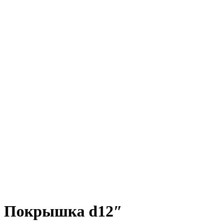
Покрышка d12″