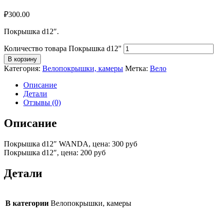
₽
300.00
Покрышка d12″.
Количество товара Покрышка d12"
В корзину
Категория:
Велопокрышки, камеры
Метка:
Вело
Описание
Детали
Отзывы (0)
Описание
Покрышка d12″ WANDA, цена: 300 руб
Покрышка d12″, цена: 200 руб
Детали
В категории
Велопокрышки, камеры