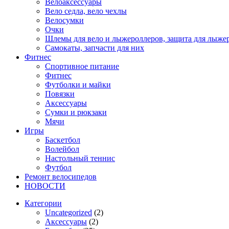
Велоаксессуары
Вело седла, вело чехлы
Велосумки
Очки
Шлемы для вело и лыжероллеров, защита для лыже
Самокаты, запчасти для них
Фитнес
Спортивное питание
Фитнес
Футболки и майки
Повязки
Аксессуары
Сумки и рюкзаки
Мячи
Игры
Баскетбол
Волейбол
Настольный теннис
Футбол
Ремонт велосипедов
НОВОСТИ
Категории
Uncategorized
(2)
Аксессуары
(2)