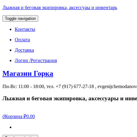
Лыжная и беговая экипировка, аксессуаы и инвентарь
Toggle navigation
Контакты
Оплата
Доставка
Логин /Регистрация
Магазин Горка
Пн-Вс: 11:00 - 18:00, тел. +7 (917) 677-27-18 , evgenijchemodan
Лыжная и беговая экипировка, аксессуары и инв
0
Корзина
₽0.00