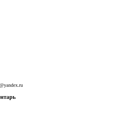
ov@yandex.ru
ентарь