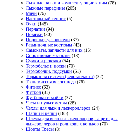
Лыжные палки и комплектующие к ним
(78)
Лыжные парафины
(205)
Мячи
(76)
Настольный теннис
(5)
Очки
(145)
Перчатки
(94)
Повязки
(30)
Порошки, ускорители
(37)
Разминочные костюмы
(43)
Самокаты, запчасти для них
(15)
Спортивные костюмы
(18)
Сумки и рюкзаки
(54)
Термобелье и носки
(70)
Термобочки, подсумки
(51)
Тормозная система (велозапчасти)
(32)
Трансмиссия велосипеда
(76)
Фитнес
(63)
Футбол
(31)
Футболки и майки
(37)
Часы и пульсометры
(28)
Чехлы для лыж и лыжероллеров
(24)
Шапки и кепки
(185)
Шлемы для вело и лыжероллеров, защита для
лыжероллеров и роликовых коньков
(70)
Шорты,Тресы
(8)