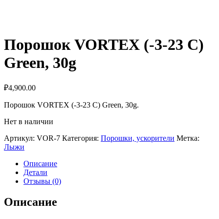
Порошок VORTEX (-3-23 C)
Green, 30g
₽
4,900.00
Порошок VORTEX (-3-23 C) Green, 30g.
Нет в наличии
Артикул:
VOR-7
Категория:
Порошки, ускорители
Метка:
Лыжи
Описание
Детали
Отзывы (0)
Описание