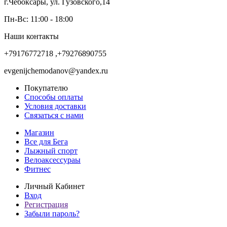
г.Чебоксары, ул. Гузовского,14
Пн-Вс: 11:00 - 18:00
Наши контакты
+79176772718 ,+79276890755
evgenijchemodanov@yandex.ru
Покупателю
Способы оплаты
Условия доставки
Связаться с нами
Магазин
Все для Бега
Лыжный спорт
Велоаксессураы
Фитнес
Личный Кабинет
Вход
Регистрация
Забыли пароль?