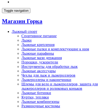
Toggle navigation
Магазин Горка
Лыжный спорт
Спортивное питание
Лыжи
Лыжные крепления
Лыжные палки и комплектующие к ним
Лыжные парафины
Лыжные мази держания
Порошки, ускорители
Инструменты для обработки лыж
Лыжные аксессуары
Чехлы для лыж и лыжероллеров
Лыжероллеры и наконечники
Шлемы для вело и лыжероллеров, защита для
лыжероллеров и роликовых коньков
Лыжные ботинки
Куртки, тепляки
Лыжные комбинезоны
Разминочные костюмы