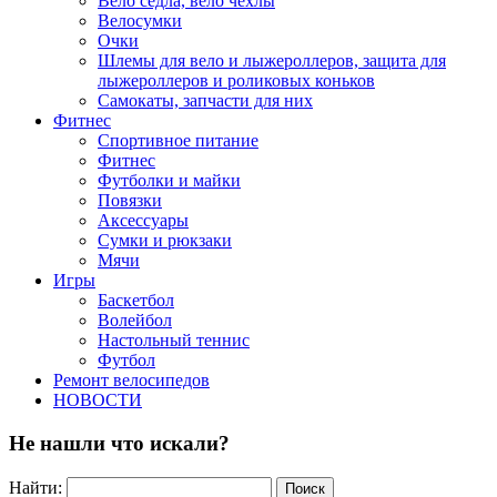
Вело седла, вело чехлы
Велосумки
Очки
Шлемы для вело и лыжероллеров, защита для
лыжероллеров и роликовых коньков
Самокаты, запчасти для них
Фитнес
Спортивное питание
Фитнес
Футболки и майки
Повязки
Аксессуары
Сумки и рюкзаки
Мячи
Игры
Баскетбол
Волейбол
Настольный теннис
Футбол
Ремонт велосипедов
НОВОСТИ
Не нашли что искали?
Найти: