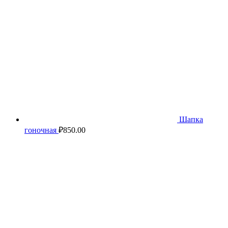
Шапка
гоночная
₽
850.00