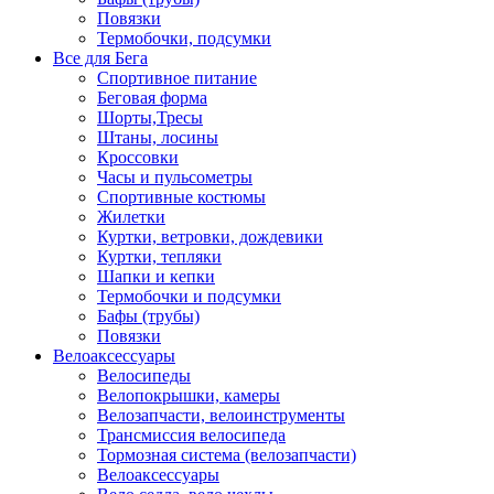
Повязки
Термобочки, подсумки
Все для Бега
Спортивное питание
Беговая форма
Шорты,Тресы
Штаны, лосины
Кроссовки
Часы и пульсометры
Спортивные костюмы
Жилетки
Куртки, ветровки, дождевики
Куртки, тепляки
Шапки и кепки
Термобочки и подсумки
Бафы (трубы)
Повязки
Велоаксессуары
Велосипеды
Велопокрышки, камеры
Велозапчасти, велоинструменты
Трансмиссия велосипеда
Тормозная система (велозапчасти)
Велоаксессуары