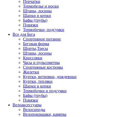
Перчатки
Термобелье и носки
Штаны, лосины
Шапки и кепки
Бафы (трубы)
Повязки
Термобочки, подсумки
Все для Бега
Спортивное питание
Беговая форма
Шорты,Тресы
Штаны, лосины
Кроссовки
Часы и пульсометры
Спортивные костюмы
Жилетки
Куртки, ветровки, дождевики
Куртки, тепляки
Шапки и кепки
Термобочки и подсумки
Бафы (трубы)
Повязки
Велоаксессуары
Велосипеды
Велопокрышки, камеры