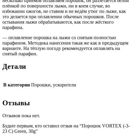
несколько приёмов оплавляем порошок, он разлетается белой
плёнкой по поверхности лыжи, ни в коем случае, во
избежании ожогов, не ставим и не ведём утюг по лыже, как
это делается при оплавлении обычных порошков. После
остывания лыжи обрабатываются, как после жёсткого
парафина.
— оплавление порошка на лыжи со снятым полностью
парафином. Методика нанесения такая же как в предыдущем
варианте. На тёплую погоду рекомендуется оплавлять на
снятый парафин.
Детали
В категории
Порошки, ускорители
Отзывы
Отзывов пока нет.
Будьте первым, кто оставил отзыв на “Порошок VORTEX (-3-
23 C) Green, 30g”