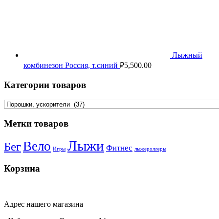
Лыжный
комбинезон Россия, т.синий
₽
5,500.00
Категории товаров
Метки товаров
Лыжи
Вело
Бег
Фитнес
Игры
лыжероллеры
Корзина
Адрес нашего магазина