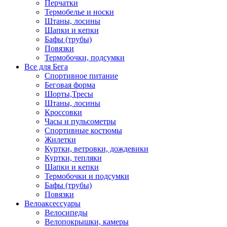
Перчатки
Термобелье и носки
Штаны, лосины
Шапки и кепки
Бафы (трубы)
Повязки
Термобочки, подсумки
Все для Бега
Спортивное питание
Беговая форма
Шорты,Тресы
Штаны, лосины
Кроссовки
Часы и пульсометры
Спортивные костюмы
Жилетки
Куртки, ветровки, дождевики
Куртки, тепляки
Шапки и кепки
Термобочки и подсумки
Бафы (трубы)
Повязки
Велоаксессуары
Велосипеды
Велопокрышки, камеры