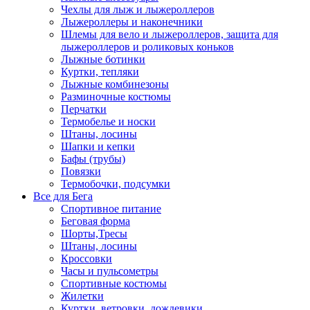
Чехлы для лыж и лыжероллеров
Лыжероллеры и наконечники
Шлемы для вело и лыжероллеров, защита для
лыжероллеров и роликовых коньков
Лыжные ботинки
Куртки, тепляки
Лыжные комбинезоны
Разминочные костюмы
Перчатки
Термобелье и носки
Штаны, лосины
Шапки и кепки
Бафы (трубы)
Повязки
Термобочки, подсумки
Все для Бега
Спортивное питание
Беговая форма
Шорты,Тресы
Штаны, лосины
Кроссовки
Часы и пульсометры
Спортивные костюмы
Жилетки
Куртки, ветровки, дождевики