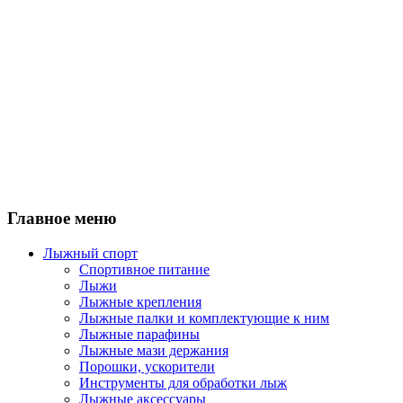
Главное меню
Лыжный спорт
Спортивное питание
Лыжи
Лыжные крепления
Лыжные палки и комплектующие к ним
Лыжные парафины
Лыжные мази держания
Порошки, ускорители
Инструменты для обработки лыж
Лыжные аксессуары