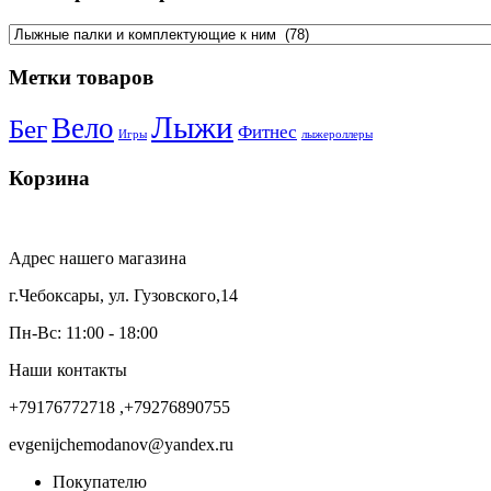
Метки товаров
Лыжи
Вело
Бег
Фитнес
Игры
лыжероллеры
Корзина
Адрес нашего магазина
г.Чебоксары, ул. Гузовского,14
Пн-Вс: 11:00 - 18:00
Наши контакты
+79176772718 ,+79276890755
evgenijchemodanov@yandex.ru
Покупателю