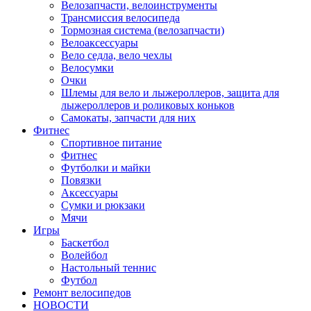
Велозапчасти, велоинструменты
Трансмиссия велосипеда
Тормозная система (велозапчасти)
Велоаксессуары
Вело седла, вело чехлы
Велосумки
Очки
Шлемы для вело и лыжероллеров, защита для
лыжероллеров и роликовых коньков
Самокаты, запчасти для них
Фитнес
Спортивное питание
Фитнес
Футболки и майки
Повязки
Аксессуары
Сумки и рюкзаки
Мячи
Игры
Баскетбол
Волейбол
Настольный теннис
Футбол
Ремонт велосипедов
НОВОСТИ