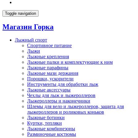
Toggle navigation
Магазин Горка
Лыжный спорт
Спортивное питание
Лыжи
Лыжные крепления
Лыжные палки и комплектующие к ним
Лыжные парафины
Лыжные мази держания
Порошки, ускорители
Инструменты для обработки лыж
Лыжные аксессуары
Чехлы для лыж и лыжероллеров
Лыжероллеры и наконечники
Шлемы для вело и лыжероллеров, защита для
лыжероллеров и роликовых коньков
Лыжные ботинки
Куртки, тепляки
Лыжные комбинезоны
Разминочные костюмы