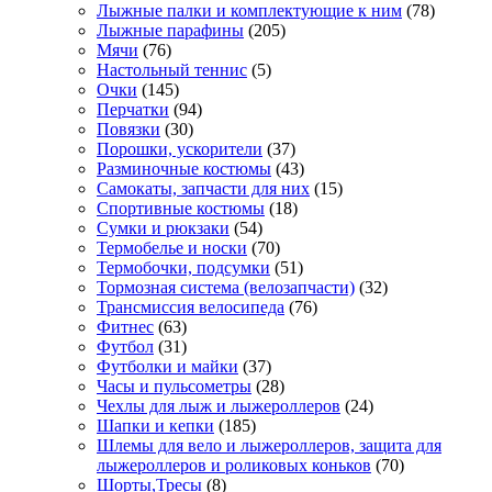
Лыжные палки и комплектующие к ним
(78)
Лыжные парафины
(205)
Мячи
(76)
Настольный теннис
(5)
Очки
(145)
Перчатки
(94)
Повязки
(30)
Порошки, ускорители
(37)
Разминочные костюмы
(43)
Самокаты, запчасти для них
(15)
Спортивные костюмы
(18)
Сумки и рюкзаки
(54)
Термобелье и носки
(70)
Термобочки, подсумки
(51)
Тормозная система (велозапчасти)
(32)
Трансмиссия велосипеда
(76)
Фитнес
(63)
Футбол
(31)
Футболки и майки
(37)
Часы и пульсометры
(28)
Чехлы для лыж и лыжероллеров
(24)
Шапки и кепки
(185)
Шлемы для вело и лыжероллеров, защита для
лыжероллеров и роликовых коньков
(70)
Шорты,Тресы
(8)