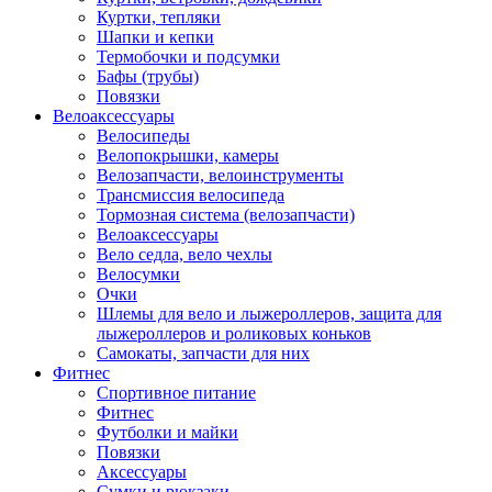
Куртки, тепляки
Шапки и кепки
Термобочки и подсумки
Бафы (трубы)
Повязки
Велоаксессуары
Велосипеды
Велопокрышки, камеры
Велозапчасти, велоинструменты
Трансмиссия велосипеда
Тормозная система (велозапчасти)
Велоаксессуары
Вело седла, вело чехлы
Велосумки
Очки
Шлемы для вело и лыжероллеров, защита для
лыжероллеров и роликовых коньков
Самокаты, запчасти для них
Фитнес
Спортивное питание
Фитнес
Футболки и майки
Повязки
Аксессуары
Сумки и рюкзаки