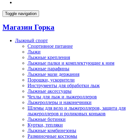
Toggle navigation
Магазин Горка
Лыжный спорт
Спортивное питание
Лыжи
Лыжные крепления
Лыжные палки и комплектующие к ним
Лыжные парафины
Лыжные мази держания
Порошки, ускорители
Инструменты для обработки лыж
Лыжные аксессуары
Чехлы для лыж и лыжероллеров
Лыжероллеры и наконечники
Шлемы для вело и лыжероллеров, защита для
лыжероллеров и роликовых коньков
Лыжные ботинки
Куртки, тепляки
Лыжные комбинезоны
Разминочные костюмы