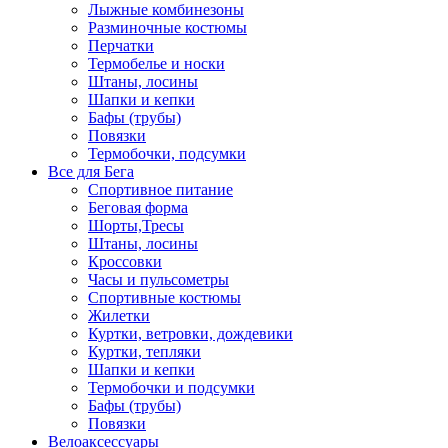
Лыжные комбинезоны
Разминочные костюмы
Перчатки
Термобелье и носки
Штаны, лосины
Шапки и кепки
Бафы (трубы)
Повязки
Термобочки, подсумки
Все для Бега
Спортивное питание
Беговая форма
Шорты,Тресы
Штаны, лосины
Кроссовки
Часы и пульсометры
Спортивные костюмы
Жилетки
Куртки, ветровки, дождевики
Куртки, тепляки
Шапки и кепки
Термобочки и подсумки
Бафы (трубы)
Повязки
Велоаксессуары