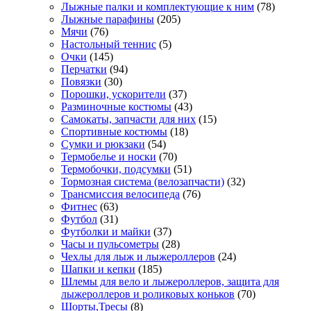
Лыжные палки и комплектующие к ним
(78)
Лыжные парафины
(205)
Мячи
(76)
Настольный теннис
(5)
Очки
(145)
Перчатки
(94)
Повязки
(30)
Порошки, ускорители
(37)
Разминочные костюмы
(43)
Самокаты, запчасти для них
(15)
Спортивные костюмы
(18)
Сумки и рюкзаки
(54)
Термобелье и носки
(70)
Термобочки, подсумки
(51)
Тормозная система (велозапчасти)
(32)
Трансмиссия велосипеда
(76)
Фитнес
(63)
Футбол
(31)
Футболки и майки
(37)
Часы и пульсометры
(28)
Чехлы для лыж и лыжероллеров
(24)
Шапки и кепки
(185)
Шлемы для вело и лыжероллеров, защита для
лыжероллеров и роликовых коньков
(70)
Шорты,Тресы
(8)