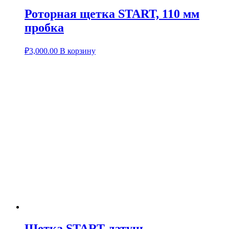
Роторная щетка START, 110 мм
пробка
₽
3,000.00
В корзину
Щетка START латунь