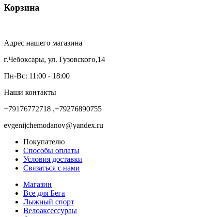
Корзина
Адрес нашего магазина
г.Чебоксары, ул. Гузовского,14
Пн-Вс: 11:00 - 18:00
Наши контакты
+79176772718 ,+79276890755
evgenijchemodanov@yandex.ru
Покупателю
Способы оплаты
Условия доставки
Связаться с нами
Магазин
Все для Бега
Лыжный спорт
Велоаксессураы