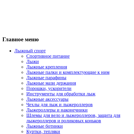
Главное меню
Лыжный спорт
Спортивное питание
Лыжи
Лыжные крепления
Лыжные палки и комплектующие к ним
Лыжные парафины
Лыжные мази держания
Порошки, ускорители
Инструменты для обработки лыж
Лыжные аксессуары
Чехлы для лыж и лыжероллеров
Лыжероллеры и наконечники
Шлемы для вело и лыжероллеров, защита для
лыжероллеров и роликовых коньков
Лыжные ботинки
Куртки, тепляки