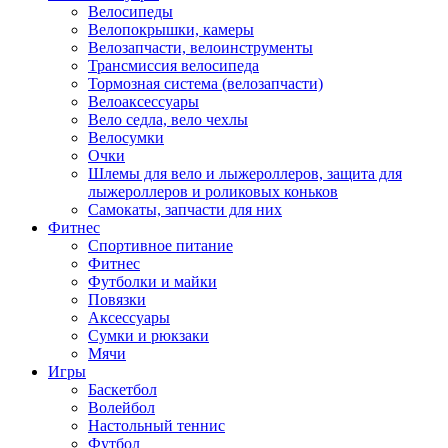
Велосипеды
Велопокрышки, камеры
Велозапчасти, велоинструменты
Трансмиссия велосипеда
Тормозная система (велозапчасти)
Велоаксессуары
Вело седла, вело чехлы
Велосумки
Очки
Шлемы для вело и лыжероллеров, защита для
лыжероллеров и роликовых коньков
Самокаты, запчасти для них
Фитнес
Спортивное питание
Фитнес
Футболки и майки
Повязки
Аксессуары
Сумки и рюкзаки
Мячи
Игры
Баскетбол
Волейбол
Настольный теннис
Футбол