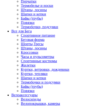
Перчатки
Термобелье и носки
Штаны, лосины
Шапки и кепки
Бафы (трубы)
Повязки
Термобочки, подсумки
Все для Бега
Спортивное питание
Беговая форма
Шорты,Тресы
Штаны, лосины
Кроссовки
Часы и пульсометры
Спортивные костюмы
Жилетки
Куртки, ветровки, дождевики
Куртки, тепляки
Шапки и кепки
Термобочки и подсумки
Бафы (трубы)
Повязки
Велоаксессуары
Велосипеды
Велопокрышки, камеры