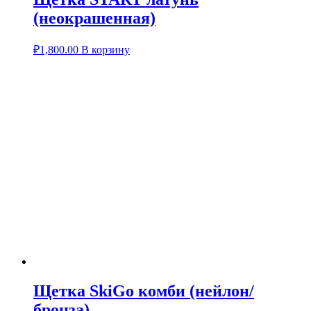
(неокрашенная)
₽
1,800.00
В корзину
Щетка SkiGo комби (нейлон/
бронза)