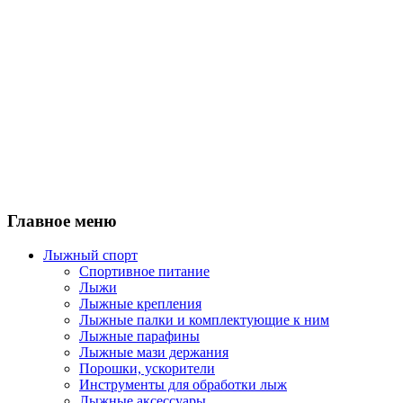
Главное меню
Лыжный спорт
Спортивное питание
Лыжи
Лыжные крепления
Лыжные палки и комплектующие к ним
Лыжные парафины
Лыжные мази держания
Порошки, ускорители
Инструменты для обработки лыж
Лыжные аксессуары