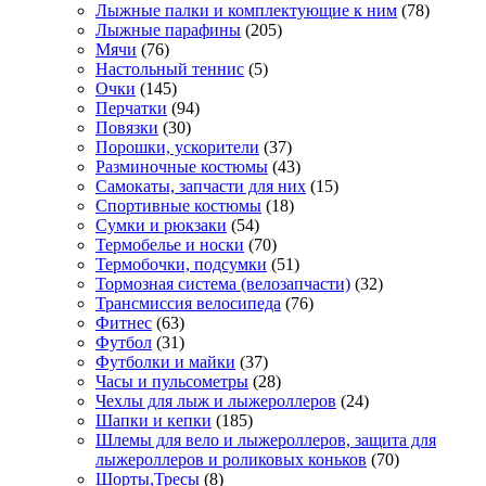
Лыжные палки и комплектующие к ним
(78)
Лыжные парафины
(205)
Мячи
(76)
Настольный теннис
(5)
Очки
(145)
Перчатки
(94)
Повязки
(30)
Порошки, ускорители
(37)
Разминочные костюмы
(43)
Самокаты, запчасти для них
(15)
Спортивные костюмы
(18)
Сумки и рюкзаки
(54)
Термобелье и носки
(70)
Термобочки, подсумки
(51)
Тормозная система (велозапчасти)
(32)
Трансмиссия велосипеда
(76)
Фитнес
(63)
Футбол
(31)
Футболки и майки
(37)
Часы и пульсометры
(28)
Чехлы для лыж и лыжероллеров
(24)
Шапки и кепки
(185)
Шлемы для вело и лыжероллеров, защита для
лыжероллеров и роликовых коньков
(70)
Шорты,Тресы
(8)