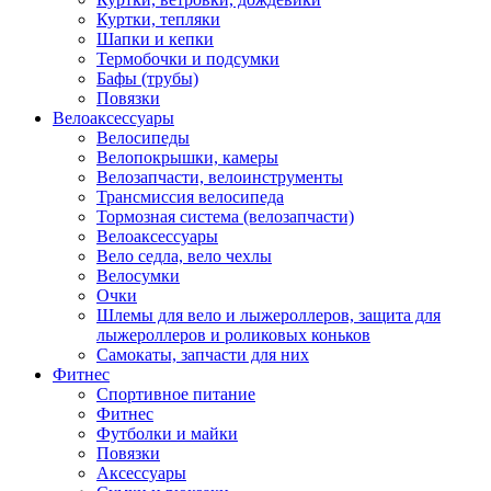
Куртки, тепляки
Шапки и кепки
Термобочки и подсумки
Бафы (трубы)
Повязки
Велоаксессуары
Велосипеды
Велопокрышки, камеры
Велозапчасти, велоинструменты
Трансмиссия велосипеда
Тормозная система (велозапчасти)
Велоаксессуары
Вело седла, вело чехлы
Велосумки
Очки
Шлемы для вело и лыжероллеров, защита для
лыжероллеров и роликовых коньков
Самокаты, запчасти для них
Фитнес
Спортивное питание
Фитнес
Футболки и майки
Повязки
Аксессуары