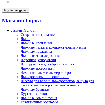
Toggle navigation
Магазин Горка
Лыжный спорт
Спортивное питание
Лыжи
Лыжные крепления
Лыжные палки и комплектующие к ним
Лыжные парафины
Лыжные мази держания
Порошки, ускорители
Инструменты для обработки лыж
Лыжные аксессуары
Чехлы для лыж и лыжероллеров
Лыжероллеры и наконечники
Шлемы для вело и лыжероллеров, защита для
лыжероллеров и роликовых коньков
Лыжные ботинки
Куртки, тепляки
Лыжные комбинезоны
Разминочные костюмы