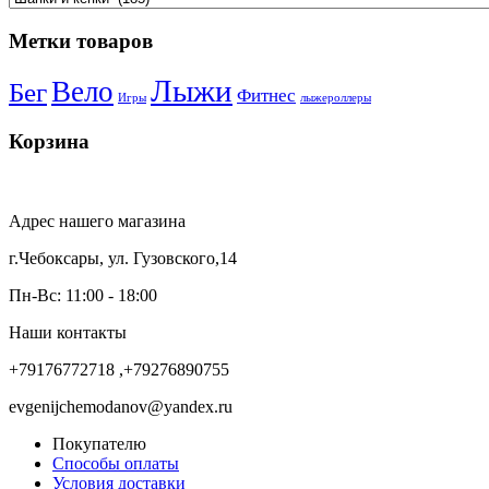
Метки товаров
Лыжи
Вело
Бег
Фитнес
Игры
лыжероллеры
Корзина
Адрес нашего магазина
г.Чебоксары, ул. Гузовского,14
Пн-Вс: 11:00 - 18:00
Наши контакты
+79176772718 ,+79276890755
evgenijchemodanov@yandex.ru
Покупателю
Способы оплаты
Условия доставки