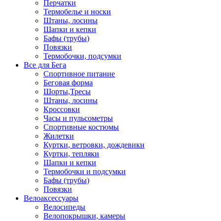
Перчатки
Термобелье и носки
Штаны, лосины
Шапки и кепки
Бафы (трубы)
Повязки
Термобочки, подсумки
Все для Бега
Спортивное питание
Беговая форма
Шорты,Тресы
Штаны, лосины
Кроссовки
Часы и пульсометры
Спортивные костюмы
Жилетки
Куртки, ветровки, дождевики
Куртки, тепляки
Шапки и кепки
Термобочки и подсумки
Бафы (трубы)
Повязки
Велоаксессуары
Велосипеды
Велопокрышки, камеры