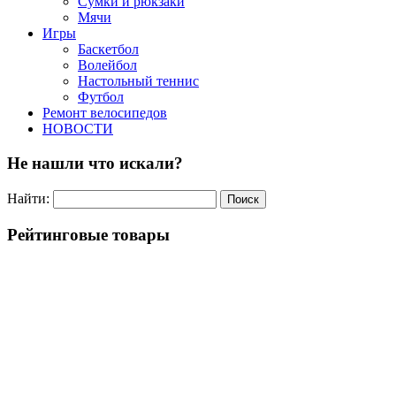
Сумки и рюкзаки
Мячи
Игры
Баскетбол
Волейбол
Настольный теннис
Футбол
Ремонт велосипедов
НОВОСТИ
Не нашли что искали?
Найти:
Рейтинговые товары