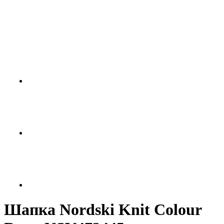
Шaпка Nordski Knit Colour