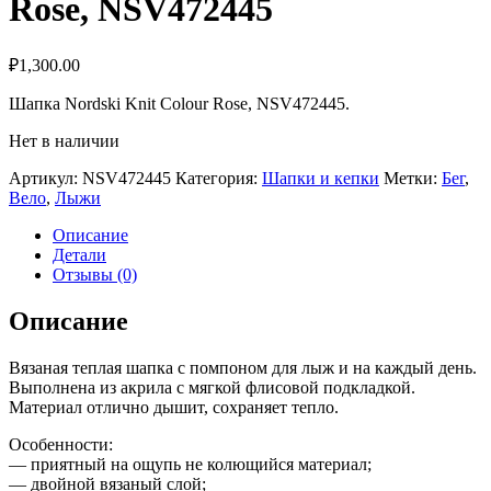
Rose, NSV472445
₽
1,300.00
Шaпка Nordski Knit Colour Rose, NSV472445.
Нет в наличии
Артикул:
NSV472445
Категория:
Шапки и кепки
Метки:
Бег
,
Вело
,
Лыжи
Описание
Детали
Отзывы (0)
Описание
Вязаная теплая шапка с помпоном для лыж и на каждый день.
Выполнена из акрила с мягкой флисовой подкладкой.
Материал отлично дышит, сохраняет тепло.
Особенности:
— приятный на ощупь не колющийся материал;
— двойной вязаный слой;