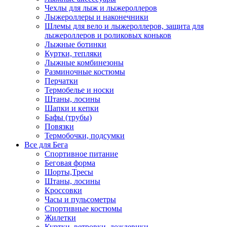
Чехлы для лыж и лыжероллеров
Лыжероллеры и наконечники
Шлемы для вело и лыжероллеров, защита для
лыжероллеров и роликовых коньков
Лыжные ботинки
Куртки, тепляки
Лыжные комбинезоны
Разминочные костюмы
Перчатки
Термобелье и носки
Штаны, лосины
Шапки и кепки
Бафы (трубы)
Повязки
Термобочки, подсумки
Все для Бега
Спортивное питание
Беговая форма
Шорты,Тресы
Штаны, лосины
Кроссовки
Часы и пульсометры
Спортивные костюмы
Жилетки
Куртки, ветровки, дождевики