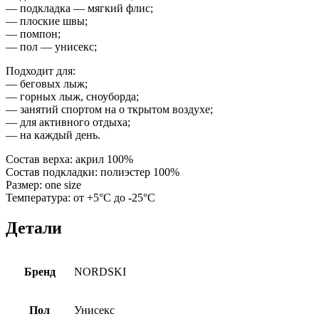
— подкладка — мягкий флис;
— плоские швы;
— помпон;
— пол — унисекс;
Подходит для:
— беговых лыж;
— горных лыж, сноуборда;
— занятий спортом на о ткрытом воздухе;
— для активного отдыха;
— на каждый день.
Состав верха: акрил 100%
Состав подкладки: полиэстер 100%
Размер: one size
Температура: от +5°С до -25°С
Детали
Бренд
NORDSKI
Пол
Унисекс