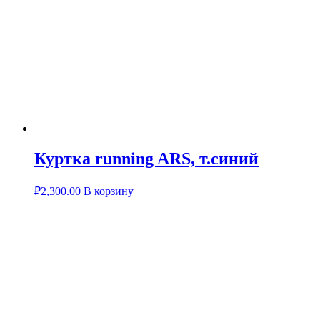
Куртка running ARS, т.синий
₽
2,300.00
В корзину