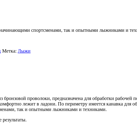
ак начинающими спортсменами, так и опытными лыжниками и тех
ж
Метка:
Лыжи
онзовой проволоки, предназначена для обработки рабочей п
омфортно лежит в ладони. По периметру имеется канавка для о
сменами, так и опытными лыжниками и техниками.
 результаты.