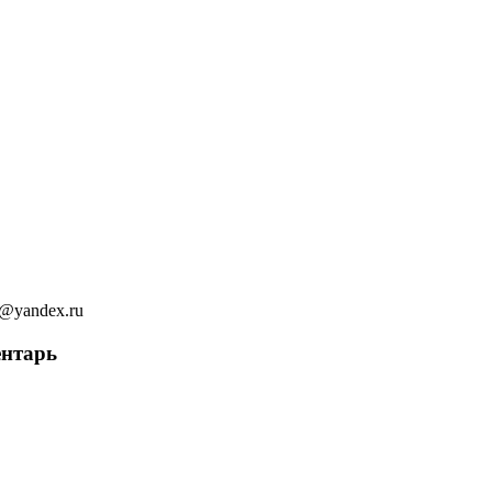
ov@yandex.ru
ентарь