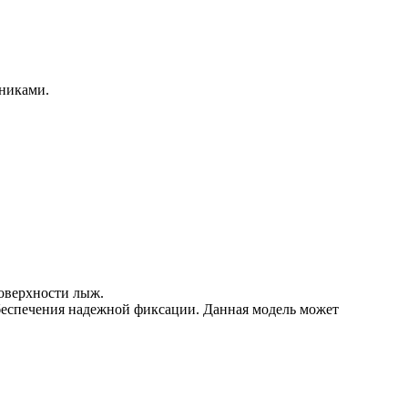
никами.
оверхности лыж.
беспечения надежной фиксации. Данная модель может