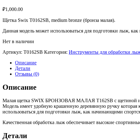
₽
1,000.00
Щетка Swix T0162SB, medium bronze (бронза малая).
Данная модель может использоваться для подготовки лыж, к
Нет в наличии
Артикул:
T0162SB
Категория:
Инструменты для обработки лы
Описание
Детали
Отзывы (0)
Описание
Малая щетка SWIX БРОНЗОВАЯ МАЛАЯ T162SB с щетиной из бр
Модель имеет удобную крашенную деревянную ручку которая к
использоваться для подготовки лыж, как начинающими спорт
Качественная обработка лыж обеспечивает высокие спортивные
Детали