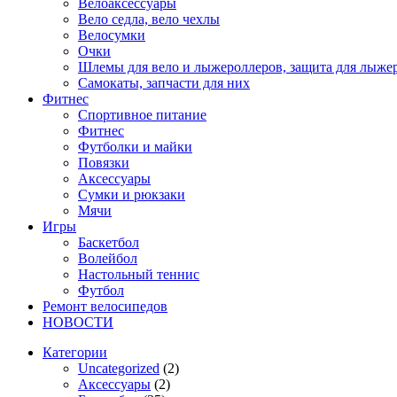
Велоаксессуары
Вело седла, вело чехлы
Велосумки
Очки
Шлемы для вело и лыжероллеров, защита для лыже
Самокаты, запчасти для них
Фитнес
Спортивное питание
Фитнес
Футболки и майки
Повязки
Аксессуары
Сумки и рюкзаки
Мячи
Игры
Баскетбол
Волейбол
Настольный теннис
Футбол
Ремонт велосипедов
НОВОСТИ
Категории
Uncategorized
(2)
Аксессуары
(2)