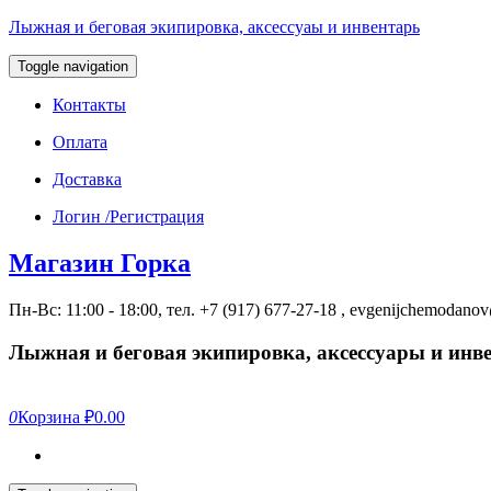
Лыжная и беговая экипировка, аксессуаы и инвентарь
Toggle navigation
Контакты
Оплата
Доставка
Логин /Регистрация
Магазин Горка
Пн-Вс: 11:00 - 18:00, тел. +7 (917) 677-27-18 , evgenijchemodan
Лыжная и беговая экипировка, аксессуары и инв
0
Корзина
₽0.00