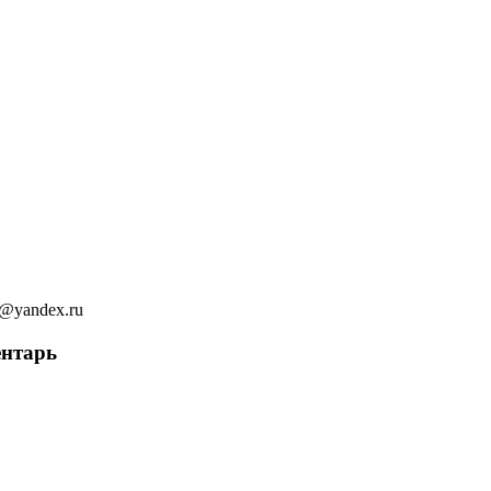
ov@yandex.ru
ентарь