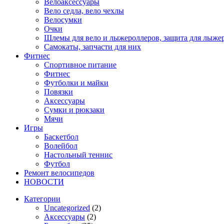
Велоаксессуары
Вело седла, вело чехлы
Велосумки
Очки
Шлемы для вело и лыжероллеров, защита для лыже
Самокаты, запчасти для них
Фитнес
Спортивное питание
Фитнес
Футболки и майки
Повязки
Аксессуары
Сумки и рюкзаки
Мячи
Игры
Баскетбол
Волейбол
Настольный теннис
Футбол
Ремонт велосипедов
НОВОСТИ
Категории
Uncategorized
(2)
Аксессуары
(2)