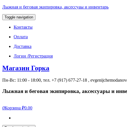
Лыжная и беговая экипировка, аксессуаы и инвентарь
Toggle navigation
Контакты
Оплата
Доставка
Логин /Регистрация
Магазин Горка
Пн-Вс: 11:00 - 18:00, тел. +7 (917) 677-27-18 , evgenijchemodan
Лыжная и беговая экипировка, аксессуары и инв
0
Корзина
₽0.00