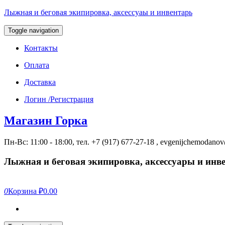
Лыжная и беговая экипировка, аксессуаы и инвентарь
Toggle navigation
Контакты
Оплата
Доставка
Логин /Регистрация
Магазин Горка
Пн-Вс: 11:00 - 18:00, тел. +7 (917) 677-27-18 , evgenijchemodan
Лыжная и беговая экипировка, аксессуары и инв
0
Корзина
₽0.00