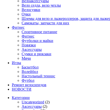
Велоаксессуары
Вело седла, вело чехлы
Велосумки
Очки
Шлемы для вело и лыжероллеров, защита для лыже
Самокаты, запчасти для них
Фитнес
Спортивное питание
Фитнес
Футболки и майки
Повязки
Аксессуары
Сумки и рюкзаки
Мячи
Игры
Баскетбол
Волейбол
Настольный теннис
Футбол
Ремонт велосипедов
НОВОСТИ
Категории
Uncategorized
(2)
Аксессуары
(2)