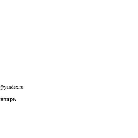
ov@yandex.ru
ентарь