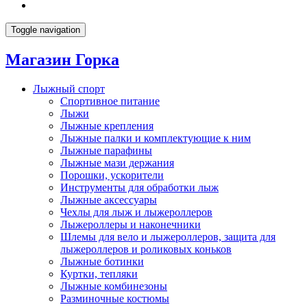
Toggle navigation
Магазин Горка
Лыжный спорт
Спортивное питание
Лыжи
Лыжные крепления
Лыжные палки и комплектующие к ним
Лыжные парафины
Лыжные мази держания
Порошки, ускорители
Инструменты для обработки лыж
Лыжные аксессуары
Чехлы для лыж и лыжероллеров
Лыжероллеры и наконечники
Шлемы для вело и лыжероллеров, защита для
лыжероллеров и роликовых коньков
Лыжные ботинки
Куртки, тепляки
Лыжные комбинезоны
Разминочные костюмы