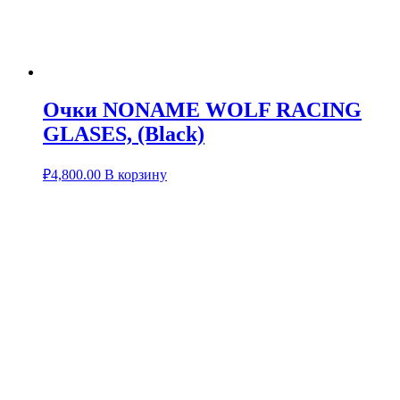
Очки NONAME WOLF RACING
GLASES, (Black)
₽
4,800.00
В корзину