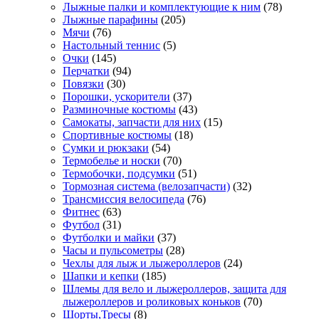
Лыжные палки и комплектующие к ним
(78)
Лыжные парафины
(205)
Мячи
(76)
Настольный теннис
(5)
Очки
(145)
Перчатки
(94)
Повязки
(30)
Порошки, ускорители
(37)
Разминочные костюмы
(43)
Самокаты, запчасти для них
(15)
Спортивные костюмы
(18)
Сумки и рюкзаки
(54)
Термобелье и носки
(70)
Термобочки, подсумки
(51)
Тормозная система (велозапчасти)
(32)
Трансмиссия велосипеда
(76)
Фитнес
(63)
Футбол
(31)
Футболки и майки
(37)
Часы и пульсометры
(28)
Чехлы для лыж и лыжероллеров
(24)
Шапки и кепки
(185)
Шлемы для вело и лыжероллеров, защита для
лыжероллеров и роликовых коньков
(70)
Шорты,Тресы
(8)