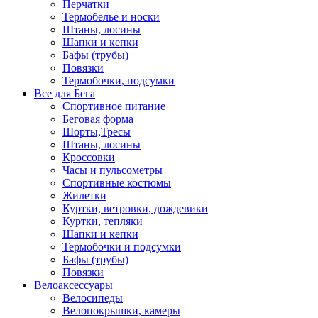
Перчатки
Термобелье и носки
Штаны, лосины
Шапки и кепки
Бафы (трубы)
Повязки
Термобочки, подсумки
Все для Бега
Спортивное питание
Беговая форма
Шорты,Тресы
Штаны, лосины
Кроссовки
Часы и пульсометры
Спортивные костюмы
Жилетки
Куртки, ветровки, дождевики
Куртки, тепляки
Шапки и кепки
Термобочки и подсумки
Бафы (трубы)
Повязки
Велоаксессуары
Велосипеды
Велопокрышки, камеры