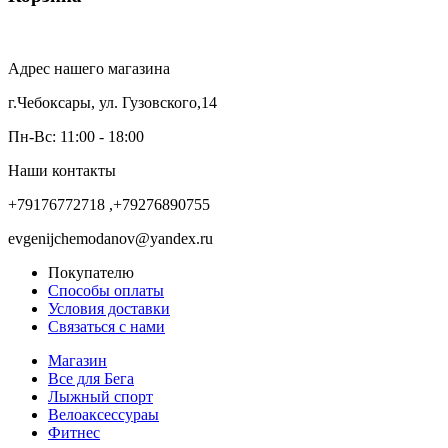
Адрес нашего магазина
г.Чебоксары, ул. Гузовского,14
Пн-Вс: 11:00 - 18:00
Наши контакты
+79176772718 ,+79276890755
evgenijchemodanov@yandex.ru
Покупателю
Способы оплаты
Условия доставки
Связаться с нами
Магазин
Все для Бега
Лыжный спорт
Велоаксессураы
Фитнес