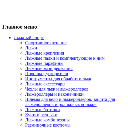
Главное меню
Лыжный спорт
Спортивное питание
Лыжи
Лыжные крепления
Лыжные палки и комплектующие к ним
Лыжные парафины
Лыжные мази держания
Порошки, ускорители
Инструменты для обработки лыж
Лыжные аксессуары
Чехлы для лыж и лыжероллеров
Лыжероллеры и наконечники
Шлемы для вело и лыжероллеров, защита для
лыжероллеров и роликовых коньков
Лыжные ботинки
Куртки, тепляки
Лыжные комбинезоны
Разминочные костюмы