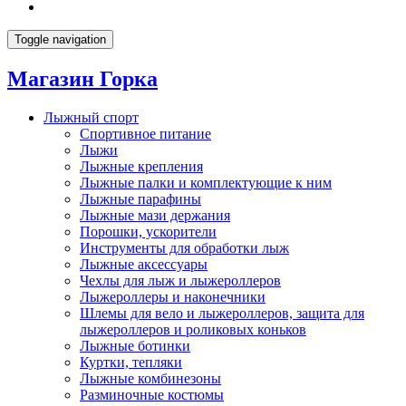
Toggle navigation
Магазин Горка
Лыжный спорт
Спортивное питание
Лыжи
Лыжные крепления
Лыжные палки и комплектующие к ним
Лыжные парафины
Лыжные мази держания
Порошки, ускорители
Инструменты для обработки лыж
Лыжные аксессуары
Чехлы для лыж и лыжероллеров
Лыжероллеры и наконечники
Шлемы для вело и лыжероллеров, защита для
лыжероллеров и роликовых коньков
Лыжные ботинки
Куртки, тепляки
Лыжные комбинезоны
Разминочные костюмы