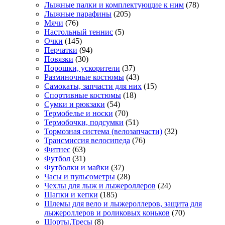
Лыжные палки и комплектующие к ним
(78)
Лыжные парафины
(205)
Мячи
(76)
Настольный теннис
(5)
Очки
(145)
Перчатки
(94)
Повязки
(30)
Порошки, ускорители
(37)
Разминочные костюмы
(43)
Самокаты, запчасти для них
(15)
Спортивные костюмы
(18)
Сумки и рюкзаки
(54)
Термобелье и носки
(70)
Термобочки, подсумки
(51)
Тормозная система (велозапчасти)
(32)
Трансмиссия велосипеда
(76)
Фитнес
(63)
Футбол
(31)
Футболки и майки
(37)
Часы и пульсометры
(28)
Чехлы для лыж и лыжероллеров
(24)
Шапки и кепки
(185)
Шлемы для вело и лыжероллеров, защита для
лыжероллеров и роликовых коньков
(70)
Шорты,Тресы
(8)