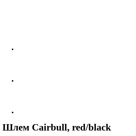
Шлем Cairbull, red/black