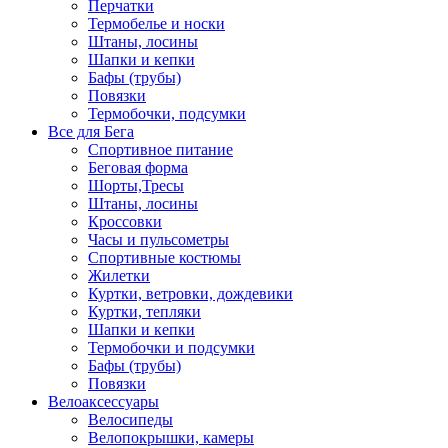
Перчатки
Термобелье и носки
Штаны, лосины
Шапки и кепки
Бафы (трубы)
Повязки
Термобочки, подсумки
Все для Бега
Спортивное питание
Беговая форма
Шорты,Тресы
Штаны, лосины
Кроссовки
Часы и пульсометры
Спортивные костюмы
Жилетки
Куртки, ветровки, дождевики
Куртки, тепляки
Шапки и кепки
Термобочки и подсумки
Бафы (трубы)
Повязки
Велоаксессуары
Велосипеды
Велопокрышки, камеры