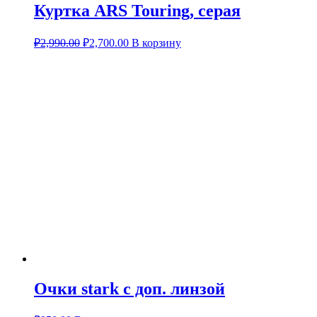
Куртка ARS Touring, серая
₽
2,990.00
₽
2,700.00
В корзину
Очки stark с доп. линзой