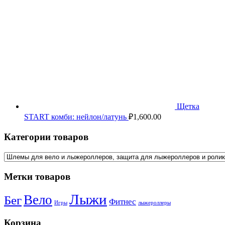
Щетка
START комби: нейлон/латунь
₽
1,600.00
Категории товаров
Метки товаров
Лыжи
Вело
Бег
Фитнес
Игры
лыжероллеры
Корзина