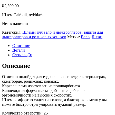
₽
2,300.00
Шлем Cairbull, red/black.
Нет в наличии
Категория:
Шлемы для вело и лыжероллеров, защита для
лыжероллеров и роликовых коньков
Метки:
Вело
,
Лыжи
Описание
Детали
Отзывы (0)
Описание
Отлично подойдет для езды на велосипеде, лыжероллерах,
скейтборде, роликовых коньках.
Каркас шлема изготовлен из поликарбоната.
Каплевидная форма шлема добавит еще больше
эргономичности на высоких скоростях.
Шлем комфортно сидит на голове, а благодаря ремешку вы
можете быстро отрегулировать нужный размер.
Количество отверстий: 25