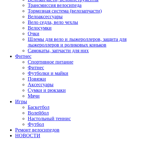
Трансмиссия велосипеда
Тормозная система (велозапчасти)
Велоаксессуары
Вело седла, вело чехлы
Велосумки
Очки
Шлемы для вело и лыжероллеров, защита для
лыжероллеров и роликовых коньков
Самокаты, запчасти для них
Фитнес
Спортивное питание
Фитнес
Футболки и майки
Повязки
Аксессуары
Сумки и рюкзаки
Мячи
Игры
Баскетбол
Волейбол
Настольный теннис
Футбол
Ремонт велосипедов
НОВОСТИ