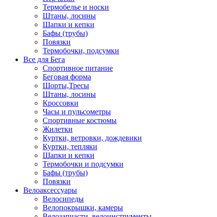
Термобелье и носки
Штаны, лосины
Шапки и кепки
Бафы (трубы)
Повязки
Термобочки, подсумки
Все для Бега
Спортивное питание
Беговая форма
Шорты,Тресы
Штаны, лосины
Кроссовки
Часы и пульсометры
Спортивные костюмы
Жилетки
Куртки, ветровки, дождевики
Куртки, тепляки
Шапки и кепки
Термобочки и подсумки
Бафы (трубы)
Повязки
Велоаксессуары
Велосипеды
Велопокрышки, камеры
Велозапчасти, велоинструменты