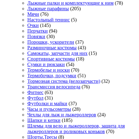
Лыжные палки и комплектующие к ним
(78)
Лыжные парафины
(205)
Мячи
(76)
Настольный теннис
(5)
Очки
(145)
Перчатки
(94)
Повязки
(30)
Порошки, ускорители
(37)
Разминочные костюмы
(43)
Самокаты, запчасти для них
(15)
Спортивные костюмы
(18)
Сумки и рюкзаки
(54)
Термобелье и носки
(70)
Термобочки, подсумки
(51)
Тормозная система (велозапчасти)
(32)
Трансмиссия велосипеда
(76)
Фитнес
(63)
Футбол
(31)
Футболки и майки
(37)
Часы и пульсометры
(28)
Чехлы для лыж и лыжероллеров
(24)
Шапки и кепки
(185)
Шлемы для вело и лыжероллеров, защита для
лыжероллеров и роликовых коньков
(70)
Шорты,Тресы
(8)