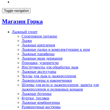
Toggle navigation
Магазин Горка
Лыжный спорт
Спортивное питание
Лыжи
Лыжные крепления
Лыжные палки и комплектующие к ним
Лыжные парафины
Лыжные мази держания
Порошки, ускорители
Инструменты для обработки лыж
Лыжные аксессуары
Чехлы для лыж и лыжероллеров
Лыжероллеры и наконечники
Шлемы для вело и лыжероллеров, защита для
лыжероллеров и роликовых коньков
Лыжные ботинки
Куртки, тепляки
Лыжные комбинезоны
Разминочные костюмы