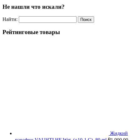
Не нашли что искали?
Найти:
Рейтинговые товары
Жидкий
парафин VAUHTI HF Wet, (+10-1 C), 80 ml
₽
1,900.00