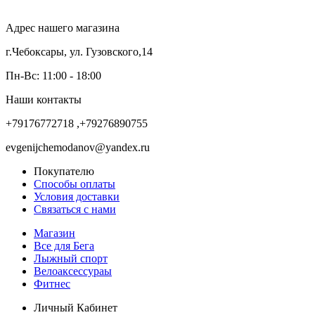
Адрес нашего магазина
г.Чебоксары, ул. Гузовского,14
Пн-Вс: 11:00 - 18:00
Наши контакты
+79176772718 ,+79276890755
evgenijchemodanov@yandex.ru
Покупателю
Способы оплаты
Условия доставки
Связаться с нами
Магазин
Все для Бега
Лыжный спорт
Велоаксессураы
Фитнес
Личный Кабинет