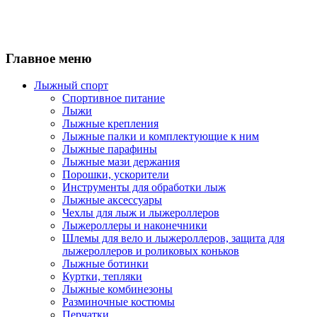
Главное меню
Лыжный спорт
Спортивное питание
Лыжи
Лыжные крепления
Лыжные палки и комплектующие к ним
Лыжные парафины
Лыжные мази держания
Порошки, ускорители
Инструменты для обработки лыж
Лыжные аксессуары
Чехлы для лыж и лыжероллеров
Лыжероллеры и наконечники
Шлемы для вело и лыжероллеров, защита для
лыжероллеров и роликовых коньков
Лыжные ботинки
Куртки, тепляки
Лыжные комбинезоны
Разминочные костюмы
Перчатки