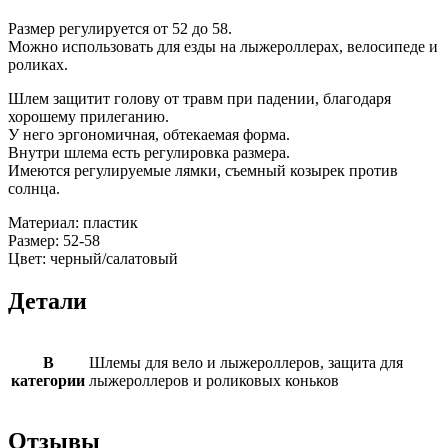
Размер регулируется от 52 до 58.
Можно использовать для езды на лыжероллерах, велосипеде и
роликах.
Шлем защитит голову от травм при падении, благодаря
хорошему прилеганию.
У него эргономичная, обтекаемая форма.
Внутри шлема есть регулировка размера.
Имеются регулируемые лямки, съемный козырек против
солнца.
Материал: пластик
Размер: 52-58
Цвет: черный/салатовый
Детали
В
Шлемы для вело и лыжероллеров, защита для
категории
лыжероллеров и роликовых коньков
Отзывы