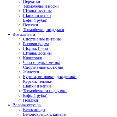
Перчатки
Термобелье и носки
Штаны, лосины
Шапки и кепки
Бафы (трубы)
Повязки
Термобочки, подсумки
Все для Бега
Спортивное питание
Беговая форма
Шорты,Тресы
Штаны, лосины
Кроссовки
Часы и пульсометры
Спортивные костюмы
Жилетки
Куртки, ветровки, дождевики
Куртки, тепляки
Шапки и кепки
Термобочки и подсумки
Бафы (трубы)
Повязки
Велоаксессуары
Велосипеды
Велопокрышки, камеры