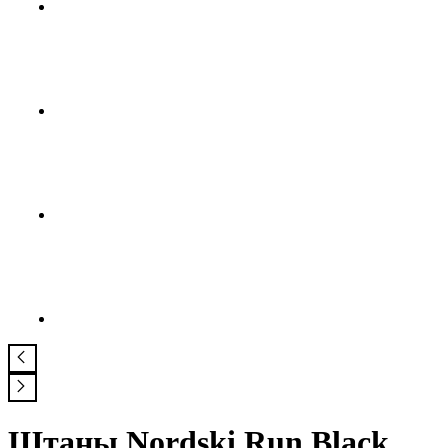
Штаны Nordski Run Black,