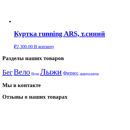
Куртка running ARS, т.синий
₽
2,300.00
В корзину
Разделы наших товаров
Лыжи
Вело
Бег
Фитнес
Игры
лыжероллеры
Мы в контакте
Отзывы о наших товарах