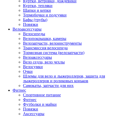
Куртки, ветровки, дождевики
Куртки, тепляки
Шапки и кепки
Термобочки и подсумки
Бафы (трубы)
Повязки
Велоаксессуары
Велосипеды
Велопокрышки, камеры
Велозапчасти, велоинструменты
Трансмиссия велосипеда
Тормозная система (велозапчасти)
Велоаксессуары
Вело седла, вело чехлы
Велосумки
Очки
Шлемы для вело и лыжероллеров, защита для
лыжероллеров и роликовых коньков
Самокаты, запчасти для них
Фитнес
Спортивное питание
Фитнес
Футболки и майки
Повязки
Аксессуары