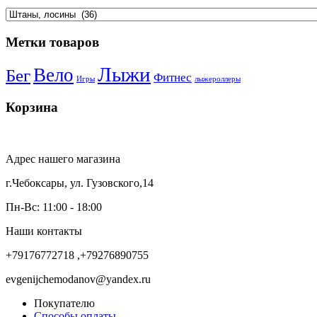
Метки товаров
Лыжи
Вело
Бег
Фитнес
Игры
лыжероллеры
Корзина
Адрес нашего магазина
г.Чебоксары, ул. Гузовского,14
Пн-Вс: 11:00 - 18:00
Наши контакты
+79176772718 ,+79276890755
evgenijchemodanov@yandex.ru
Покупателю
Способы оплаты