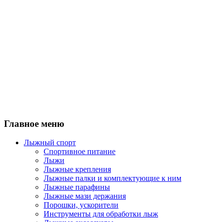
Главное меню
Лыжный спорт
Спортивное питание
Лыжи
Лыжные крепления
Лыжные палки и комплектующие к ним
Лыжные парафины
Лыжные мази держания
Порошки, ускорители
Инструменты для обработки лыж