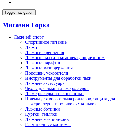
Toggle navigation
Магазин Горка
Лыжный спорт
Спортивное питание
Лыжи
Лыжные крепления
Лыжные палки и комплектующие к ним
Лыжные парафины
Лыжные мази держания
Порошки, ускорители
Инструменты для обработки лыж
Лыжные аксессуары
Чехлы для лыж и лыжероллеров
Лыжероллеры и наконечники
Шлемы для вело и лыжероллеров, защита для
лыжероллеров и роликовых коньков
Лыжные ботинки
Куртки, тепляки
Лыжные комбинезоны
Разминочные костюмы