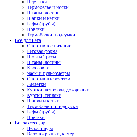
Перчатки
Термобелье и носки
Штаны, лосины
Шапки и кепки
Бафы (трубы)
Повязки
Термобочки, подсумки
Все для Бега
Спортивное питание
Беговая форма
Шорты,Тресы
Штаны, лосины
Кроссовки
Часы и пульсометры
Спортивные костюмы
Жилетки
Куртки, ветровки, дождевики
Куртки, тепляки
Шапки и кепки
Термобочки и подсумки
Бафы (трубы)
Повязки
Велоаксессуары
Велосипеды
Велопокрышки, камеры