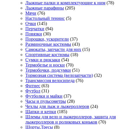
Лыжные палки и комплектующие к ним
(78)
Лыжные парафины
(205)
Мячи
(76)
Настольный теннис
(5)
Очки
(145)
Перчатки
(94)
Повязки
(30)
Порошки, ускорители
(37)
Разминочные костюмы
(43)
Самокаты, запчасти для них
(15)
Спортивные костюмы
(18)
Сумки и рюкзаки
(54)
Термобелье и носки
(70)
Термобочки, подсумки
(51)
Тормозная система (велозапчасти)
(32)
Трансмиссия велосипеда
(76)
Фитнес
(63)
Футбол
(31)
Футболки и майки
(37)
Часы и пульсометры
(28)
Чехлы для лыж и лыжероллеров
(24)
Шапки и кепки
(185)
Шлемы для вело и лыжероллеров, защита для
лыжероллеров и роликовых коньков
(70)
Шорты,Тресы
(8)