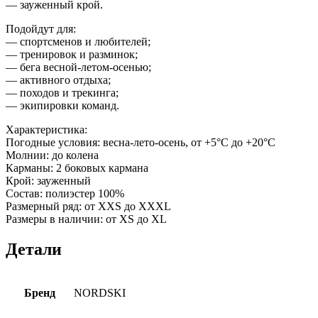
— зауженный крой.
Подойдут для:
— спортсменов и любителей;
— тренировок и разминок;
— бега весной-летом-осенью;
— активного отдыха;
— походов и трекинга;
— экипировки команд.
Характеристика:
Погодные условия: весна-лето-осень, от +5°С до +20°С
Молнии: до колена
Карманы: 2 боковых кармана
Крой: зауженный
Состав: полиэстер 100%
Размерный ряд: от XXS до XXXL
Размеры в наличии: от XS до XL
Детали
Бренд
NORDSKI