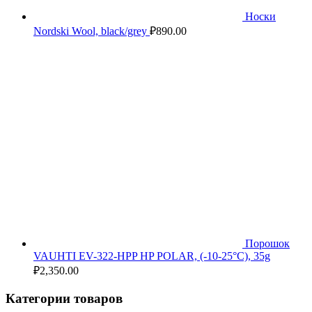
Носки
Nordski Wool, black/grey
₽
890.00
Порошок
VAUHTI EV-322-HPP HP POLAR, (-10-25°C), 35g
₽
2,350.00
Категории товаров