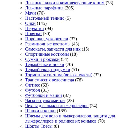
Лыжные палки и комплектующие к ним
(78)
Лыжные парафины
(205)
Мячи
(76)
Настольный теннис
(5)
Очки
(145)
Перчатки
(94)
Повязки
(30)
Порошки, ускорители
(37)
Разминочные костюмы
(43)
Самокаты, запчасти для них
(15)
Спортивные костюмы
(18)
Сумки и рюкзаки
(54)
Термобелье и носки
(70)
Термобочки, подсумки
(51)
Тормозная система (велозапчасти)
(32)
Трансмиссия велосипеда
(76)
Фитнес
(63)
Футбол
(31)
Футболки и майки
(37)
Часы и пульсометры
(28)
Чехлы для лыж и лыжероллеров
(24)
Шапки и кепки
(185)
Шлемы для вело и лыжероллеров, защита для
лыжероллеров и роликовых коньков
(70)
Шорты,Тресы
(8)