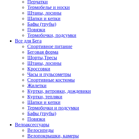
Перчатки
Термобелье и носки
Штаны, лосины
Шапки и кепки
Бафы (трубы)
Повязки
Термобочки, подсумки
Все для Бега
Спортивное питание
Беговая форма
Шорты,Тресы
Штаны, лосины
Кроссовки
Часы и пульсометры
Спортивные костюмы
Жилетки
Куртки, ветровки, дождевики
Куртки, тепляки
Шапки и кепки
Термобочки и подсумки
Бафы (трубы)
Повязки
Велоаксессуары
Велосипеды
Велопокрышки, камеры