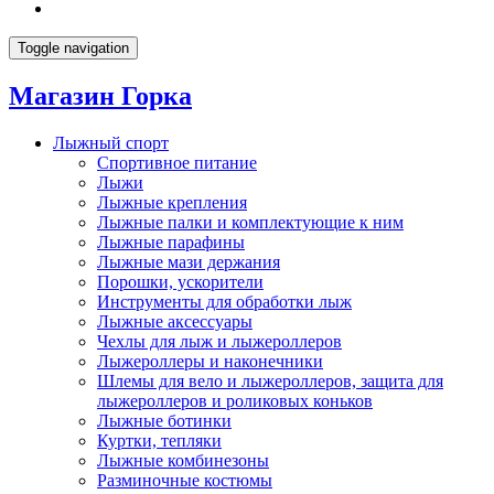
Toggle navigation
Магазин Горка
Лыжный спорт
Спортивное питание
Лыжи
Лыжные крепления
Лыжные палки и комплектующие к ним
Лыжные парафины
Лыжные мази держания
Порошки, ускорители
Инструменты для обработки лыж
Лыжные аксессуары
Чехлы для лыж и лыжероллеров
Лыжероллеры и наконечники
Шлемы для вело и лыжероллеров, защита для
лыжероллеров и роликовых коньков
Лыжные ботинки
Куртки, тепляки
Лыжные комбинезоны
Разминочные костюмы