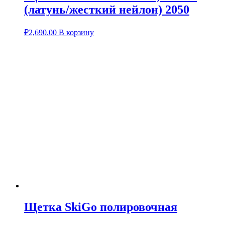
(латунь/жесткий нейлон) 2050
₽
2,690.00
В корзину
Щетка SkiGo полировочная