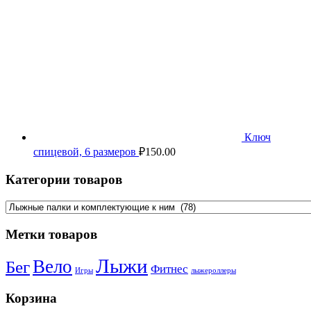
Ключ
спицевой, 6 размеров
₽
150.00
Категории товаров
Метки товаров
Лыжи
Вело
Бег
Фитнес
Игры
лыжероллеры
Корзина