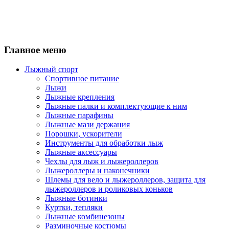
Главное меню
Лыжный спорт
Спортивное питание
Лыжи
Лыжные крепления
Лыжные палки и комплектующие к ним
Лыжные парафины
Лыжные мази держания
Порошки, ускорители
Инструменты для обработки лыж
Лыжные аксессуары
Чехлы для лыж и лыжероллеров
Лыжероллеры и наконечники
Шлемы для вело и лыжероллеров, защита для
лыжероллеров и роликовых коньков
Лыжные ботинки
Куртки, тепляки
Лыжные комбинезоны
Разминочные костюмы