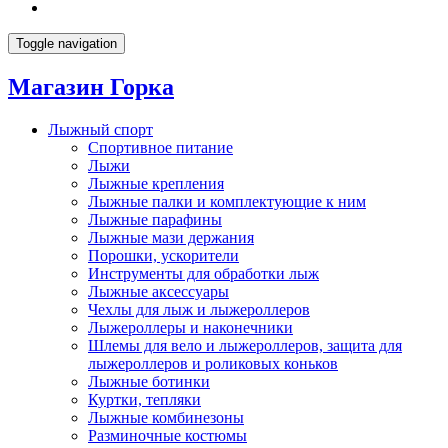
Toggle navigation
Магазин Горка
Лыжный спорт
Спортивное питание
Лыжи
Лыжные крепления
Лыжные палки и комплектующие к ним
Лыжные парафины
Лыжные мази держания
Порошки, ускорители
Инструменты для обработки лыж
Лыжные аксессуары
Чехлы для лыж и лыжероллеров
Лыжероллеры и наконечники
Шлемы для вело и лыжероллеров, защита для
лыжероллеров и роликовых коньков
Лыжные ботинки
Куртки, тепляки
Лыжные комбинезоны
Разминочные костюмы