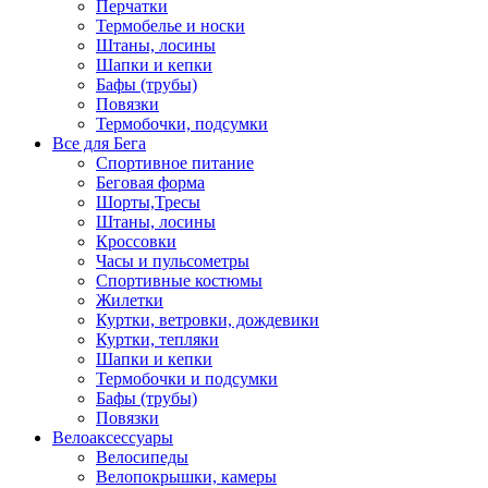
Перчатки
Термобелье и носки
Штаны, лосины
Шапки и кепки
Бафы (трубы)
Повязки
Термобочки, подсумки
Все для Бега
Спортивное питание
Беговая форма
Шорты,Тресы
Штаны, лосины
Кроссовки
Часы и пульсометры
Спортивные костюмы
Жилетки
Куртки, ветровки, дождевики
Куртки, тепляки
Шапки и кепки
Термобочки и подсумки
Бафы (трубы)
Повязки
Велоаксессуары
Велосипеды
Велопокрышки, камеры