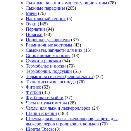
Лыжные палки и комплектующие к ним
(78)
Лыжные парафины
(205)
Мячи
(76)
Настольный теннис
(5)
Очки
(145)
Перчатки
(94)
Повязки
(30)
Порошки, ускорители
(37)
Разминочные костюмы
(43)
Самокаты, запчасти для них
(15)
Спортивные костюмы
(18)
Сумки и рюкзаки
(54)
Термобелье и носки
(70)
Термобочки, подсумки
(51)
Тормозная система (велозапчасти)
(32)
Трансмиссия велосипеда
(76)
Фитнес
(63)
Футбол
(31)
Футболки и майки
(37)
Часы и пульсометры
(28)
Чехлы для лыж и лыжероллеров
(24)
Шапки и кепки
(185)
Шлемы для вело и лыжероллеров, защита для
лыжероллеров и роликовых коньков
(70)
Шорты,Тресы
(8)