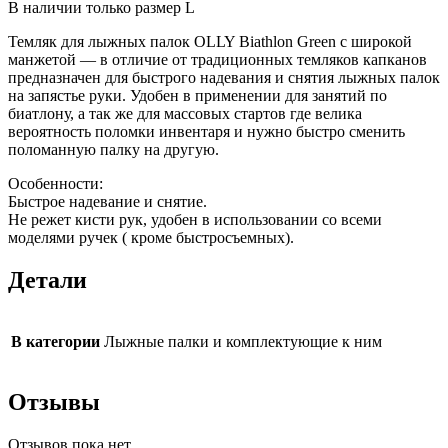
В наличии только размер L
Темляк для лыжных палок OLLY Biathlon Green с широкой
манжетой — в отличие от традиционных темляков капканов
предназначен для быстрого надевания и снятия лыжных палок
на запястье руки. Удобен в применении для занятий по
биатлону, а так же для массовых стартов где велика
вероятность поломки инвентаря и нужно быстро сменить
поломанную палку на другую.
Особенности:
Быстрое надевание и снятие.
Не режет кисти рук, удобен в использовании со всеми
моделями ручек ( кроме быстросъемных).
Детали
В категории
Лыжные палки и комплектующие к ним
Отзывы
Отзывов пока нет.