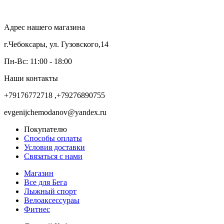
Адрес нашего магазина
г.Чебоксары, ул. Гузовского,14
Пн-Вс: 11:00 - 18:00
Наши контакты
+79176772718 ,+79276890755
evgenijchemodanov@yandex.ru
Покупателю
Способы оплаты
Условия доставки
Связаться с нами
Магазин
Все для Бега
Лыжный спорт
Велоаксессураы
Фитнес