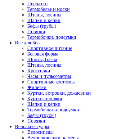
Перчатки
Термобелье и носки
Штаны, лосины
Шапки и кепки
Бафы (трубы)
Повязки
Термобочки, подсумки
Все для Бега
Спортивное питание
Беговая форма
Шорты,Тресы
Штаны, лосины
Кроссовки
Часы и пульсометры
Спортивные костюмы
Жилетки
Куртки, ветровки, дождевики
Куртки, тепляки
Шапки и кепки
Термобочки и подсумки
Бафы (трубы)
Повязки
Велоаксессуары
Велосипеды
Велопокрышки, камеры