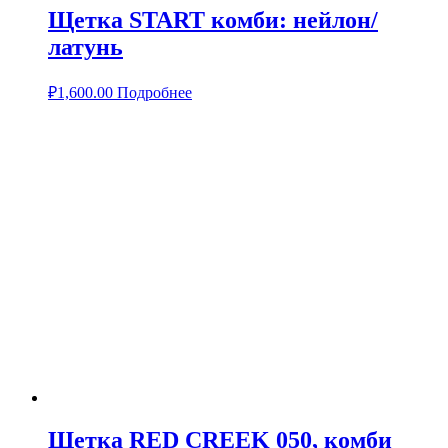
Щетка START комби: нейлон/
латунь
₽
1,600.00
Подробнее
Щетка RED CREEK 050, комби