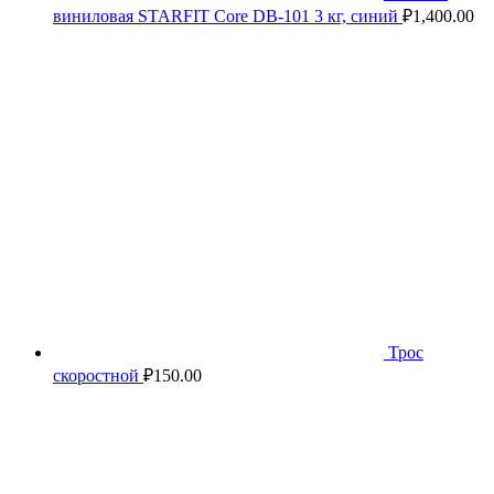
виниловая STARFIT Core DB-101 3 кг, синий
₽
1,400.00
Трос
скоростной
₽
150.00