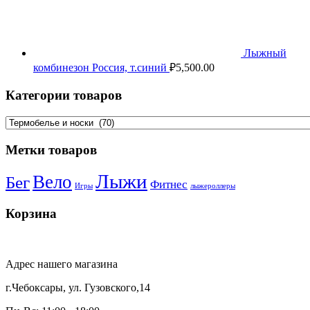
Лыжный
комбинезон Россия, т.синий
₽
5,500.00
Категории товаров
Метки товаров
Лыжи
Вело
Бег
Фитнес
Игры
лыжероллеры
Корзина
Адрес нашего магазина
г.Чебоксары, ул. Гузовского,14