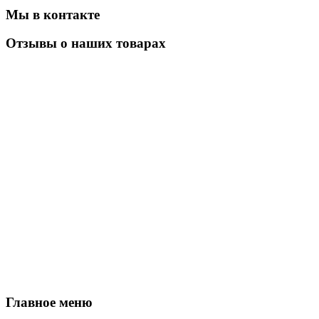
Мы в контакте
Отзывы о наших товарах
Главное меню