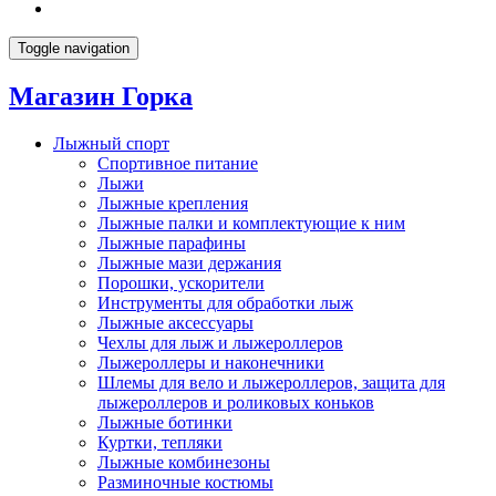
Toggle navigation
Магазин Горка
Лыжный спорт
Спортивное питание
Лыжи
Лыжные крепления
Лыжные палки и комплектующие к ним
Лыжные парафины
Лыжные мази держания
Порошки, ускорители
Инструменты для обработки лыж
Лыжные аксессуары
Чехлы для лыж и лыжероллеров
Лыжероллеры и наконечники
Шлемы для вело и лыжероллеров, защита для
лыжероллеров и роликовых коньков
Лыжные ботинки
Куртки, тепляки
Лыжные комбинезоны
Разминочные костюмы