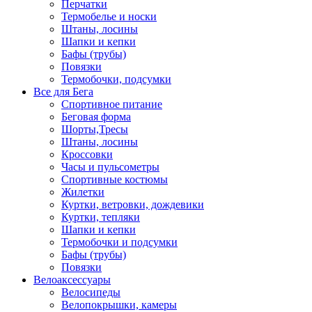
Перчатки
Термобелье и носки
Штаны, лосины
Шапки и кепки
Бафы (трубы)
Повязки
Термобочки, подсумки
Все для Бега
Спортивное питание
Беговая форма
Шорты,Тресы
Штаны, лосины
Кроссовки
Часы и пульсометры
Спортивные костюмы
Жилетки
Куртки, ветровки, дождевики
Куртки, тепляки
Шапки и кепки
Термобочки и подсумки
Бафы (трубы)
Повязки
Велоаксессуары
Велосипеды
Велопокрышки, камеры