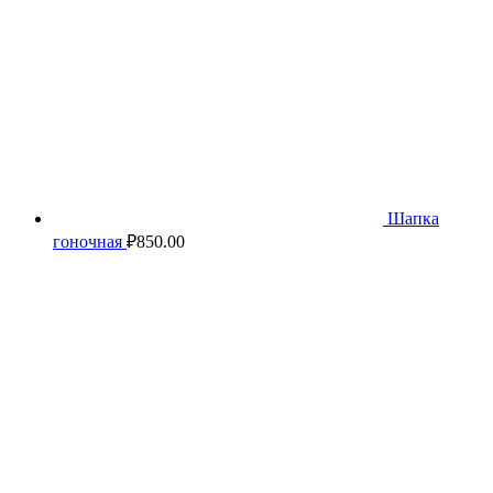
Шапка
гоночная
₽
850.00