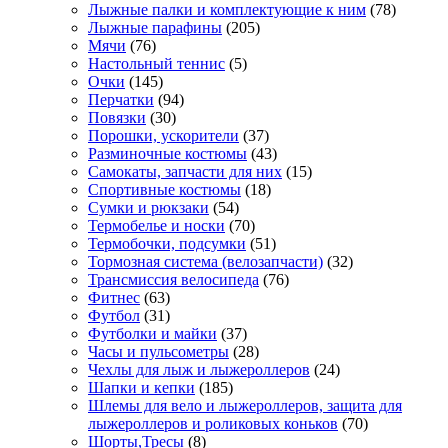
Лыжные палки и комплектующие к ним
(78)
Лыжные парафины
(205)
Мячи
(76)
Настольный теннис
(5)
Очки
(145)
Перчатки
(94)
Повязки
(30)
Порошки, ускорители
(37)
Разминочные костюмы
(43)
Самокаты, запчасти для них
(15)
Спортивные костюмы
(18)
Сумки и рюкзаки
(54)
Термобелье и носки
(70)
Термобочки, подсумки
(51)
Тормозная система (велозапчасти)
(32)
Трансмиссия велосипеда
(76)
Фитнес
(63)
Футбол
(31)
Футболки и майки
(37)
Часы и пульсометры
(28)
Чехлы для лыж и лыжероллеров
(24)
Шапки и кепки
(185)
Шлемы для вело и лыжероллеров, защита для
лыжероллеров и роликовых коньков
(70)
Шорты,Тресы
(8)