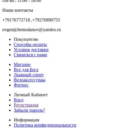
Пн-Вс: 11:00 - 18:00
Наши контакты
+79176772718 ,+79276890755
evgenijchemodanov@yandex.ru
Покупателю
Способы оплаты
Условия доставки
Связаться с нами
Магазин
Все для Бега
Лыжный спорт
Велоаксессураы
Фитнес
Личный Кабинет
Вход
Регистрация
Забыли пароль?
Информация
Политика конфиденциальности