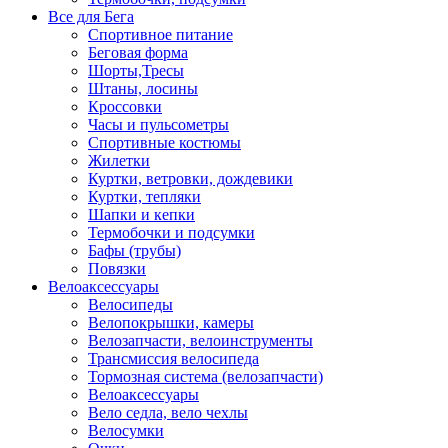
Все для Бега
Спортивное питание
Беговая форма
Шорты,Тресы
Штаны, лосины
Кроссовки
Часы и пульсометры
Спортивные костюмы
Жилетки
Куртки, ветровки, дождевики
Куртки, тепляки
Шапки и кепки
Термобочки и подсумки
Бафы (трубы)
Повязки
Велоаксессуары
Велосипеды
Велопокрышки, камеры
Велозапчасти, велоинструменты
Трансмиссия велосипеда
Тормозная система (велозапчасти)
Велоаксессуары
Вело седла, вело чехлы
Велосумки