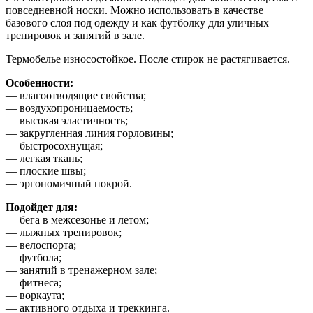
повседневной носки. Можно использовать в качестве
базового слоя под одежду и как футболку для уличных
тренировок и занятий в зале.
Термобелье износостойкое. После стирок не растягивается.
Особенности:
— влагоотводящие свойства;
— воздухопроницаемость;
— высокая эластичность;
— закругленная линия горловины;
— быстросохнущая;
— легкая ткань;
— плоские швы;
— эргономичный покрой.
Подойдет для:
— бега в межсезонье и летом;
— лыжных тренировок;
— велоспорта;
— футбола;
— занятий в тренажерном зале;
— фитнеса;
— воркаута;
— активного отдыха и треккинга.