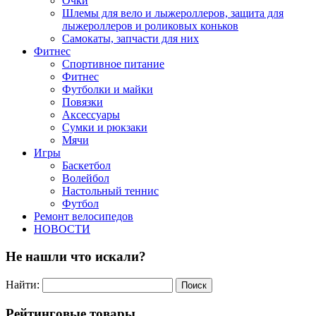
Очки
Шлемы для вело и лыжероллеров, защита для
лыжероллеров и роликовых коньков
Самокаты, запчасти для них
Фитнес
Спортивное питание
Фитнес
Футболки и майки
Повязки
Аксессуары
Сумки и рюкзаки
Мячи
Игры
Баскетбол
Волейбол
Настольный теннис
Футбол
Ремонт велосипедов
НОВОСТИ
Не нашли что искали?
Найти:
Рейтинговые товары