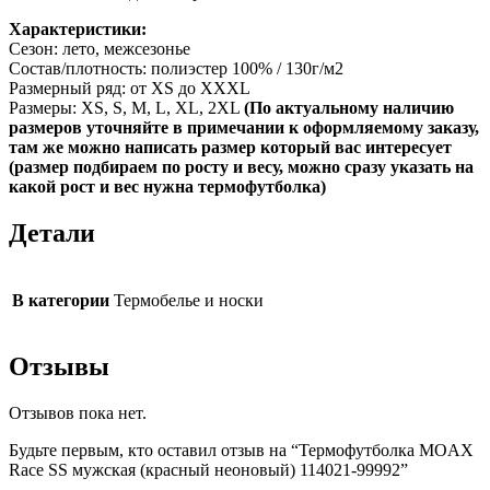
Характеристики:
Сезон: лето, межсезонье
Состав/плотность: полиэстер 100% / 130г/м2
Размерный ряд: от XS до XXXL
Размеры: XS, S, M, L, XL, 2XL
(По актуальному наличию
размеров уточняйте в примечании к оформляемому заказу,
там же можно написать размер который вас интересует
(размер подбираем по росту и весу, можно сразу указать на
какой рост и вес нужна термофутболка)
Детали
В категории
Термобелье и носки
Отзывы
Отзывов пока нет.
Будьте первым, кто оставил отзыв на “Термофутболка MOAX
Race SS мужская (красный неоновый) 114021-99992”