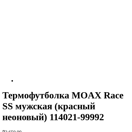
Термофутболка MOAX Race
SS мужская (красный
неоновый) 114021-99992