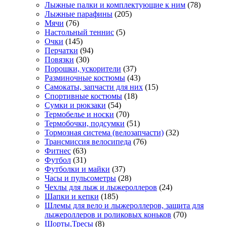
Лыжные палки и комплектующие к ним
(78)
Лыжные парафины
(205)
Мячи
(76)
Настольный теннис
(5)
Очки
(145)
Перчатки
(94)
Повязки
(30)
Порошки, ускорители
(37)
Разминочные костюмы
(43)
Самокаты, запчасти для них
(15)
Спортивные костюмы
(18)
Сумки и рюкзаки
(54)
Термобелье и носки
(70)
Термобочки, подсумки
(51)
Тормозная система (велозапчасти)
(32)
Трансмиссия велосипеда
(76)
Фитнес
(63)
Футбол
(31)
Футболки и майки
(37)
Часы и пульсометры
(28)
Чехлы для лыж и лыжероллеров
(24)
Шапки и кепки
(185)
Шлемы для вело и лыжероллеров, защита для
лыжероллеров и роликовых коньков
(70)
Шорты,Тресы
(8)