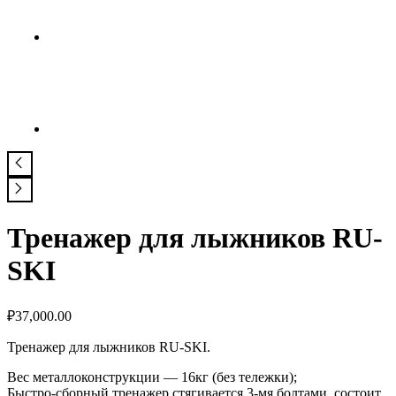
Тренажер для лыжников RU-
SKI
₽
37,000.00
Тренажер для лыжников RU-SKI.
Вес металлоконструкции — 16кг (без тележки);
Быстро-сборный тренажер стягивается 3-мя болтами, состоит