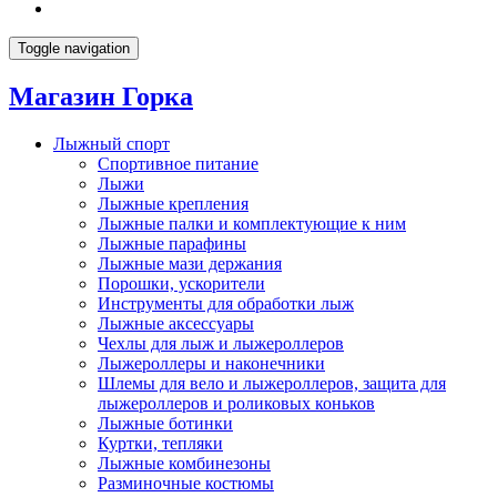
Toggle navigation
Магазин Горка
Лыжный спорт
Спортивное питание
Лыжи
Лыжные крепления
Лыжные палки и комплектующие к ним
Лыжные парафины
Лыжные мази держания
Порошки, ускорители
Инструменты для обработки лыж
Лыжные аксессуары
Чехлы для лыж и лыжероллеров
Лыжероллеры и наконечники
Шлемы для вело и лыжероллеров, защита для
лыжероллеров и роликовых коньков
Лыжные ботинки
Куртки, тепляки
Лыжные комбинезоны
Разминочные костюмы