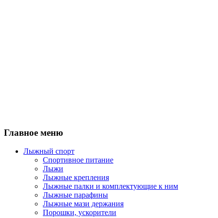
Главное меню
Лыжный спорт
Спортивное питание
Лыжи
Лыжные крепления
Лыжные палки и комплектующие к ним
Лыжные парафины
Лыжные мази держания
Порошки, ускорители