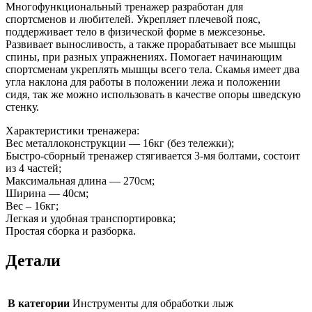
Многофункциональный тренажер разработан для
спортсменов и любителей. Укрепляет плечевой пояс,
поддерживает тело в физической форме в межсезонье.
Развивает выносливость, а также прорабатывает все мышцы
спины, при разных упражнениях. Помогает начинающим
спортсменам укреплять мышцы всего тела. Скамья имеет два
угла наклона для работы в положении лежа и положении
сидя, так же можно использовать в качестве опоры шведскую
стенку.
Характеристики тренажера:
Вес металлоконструкции — 16кг (без тележки);
Быстро-сборный тренажер стягивается 3-мя болтами, состоит
из 4 частей;
Максимальная длина — 270см;
Ширина — 40см;
Вес – 16кг;
Легкая и удобная транспортировка;
Простая сборка и разборка.
Детали
В категории
Инструменты для обработки лыж