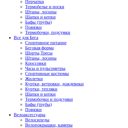
Перчатки
Термобелье и носки
Штаны, лосины
Шапки и кепки
Бафы (трубы)
Повязки
Термобочки, подсумки
Все для Бега
Спортивное питание
Беговая форма
Шорты,Тресы
Штаны, лосины
Кроссовки
Часы и пульсометры
Спортивные костюмы
Жилетки
Куртки, ветровки, дождевики
Куртки, тепляки
Шапки и кепки
Термобочки и подсумки
Бафы (трубы)
Повязки
Велоаксессуары
Велосипеды
Велопокрышки, камеры