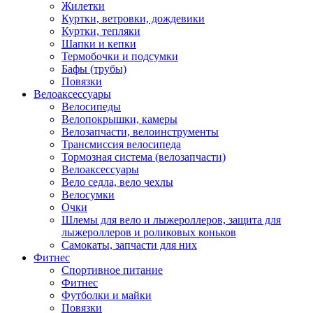
Жилетки
Куртки, ветровки, дождевики
Куртки, тепляки
Шапки и кепки
Термобочки и подсумки
Бафы (трубы)
Повязки
Велоаксессуары
Велосипеды
Велопокрышки, камеры
Велозапчасти, велоинструменты
Трансмиссия велосипеда
Тормозная система (велозапчасти)
Велоаксессуары
Вело седла, вело чехлы
Велосумки
Очки
Шлемы для вело и лыжероллеров, защита для
лыжероллеров и роликовых коньков
Самокаты, запчасти для них
Фитнес
Спортивное питание
Фитнес
Футболки и майки
Повязки