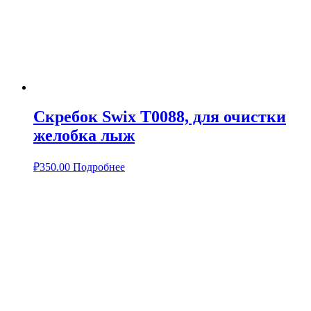
Скребок Swix T0088, для очистки
желобка лыж
₽
350.00
Подробнее