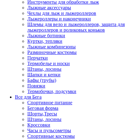
Инструменты для обработки лыж
Лыжные аксессуары
Чехлы для лыж и лыжероллеров
Лыжероллеры и наконечники
Шлемы для вело и лыжероллеров, защита для
лыжероллеров и роликовых коньков
Лыжные ботинки
Куртки, тепляки
Лыжные комбинезоны
Разминочные костюмы
Перчатки
Термобелье и носки
Штаны, лосины
Шапки и кепки
Бафы (трубы)
Повязки
Термобочки, подсумки
Все для Бега
Спортивное питание
Беговая форма
Шорты,Тресы
Штаны, лосины
Кроссовки
Часы и пульсометры
Спортивные костюмы