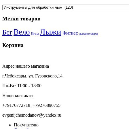
Метки товаров
Лыжи
Вело
Бег
Фитнес
Игры
лыжероллеры
Корзина
Адрес нашего магазина
г.Чебоксары, ул. Гузовского,14
Пн-Вс: 11:00 - 18:00
Наши контакты
+79176772718 ,+79276890755
evgenijchemodanov@yandex.ru
Покупателю