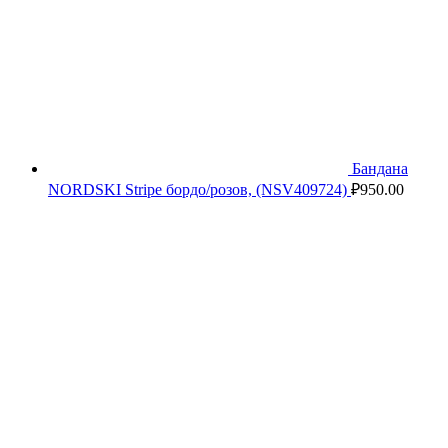
Бандана
NORDSKI Stripe бордо/розов, (NSV409724)
₽
950.00