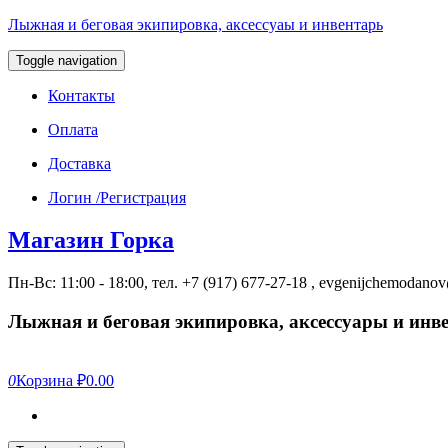
Лыжная и беговая экипировка, аксессуаы и инвентарь
Toggle navigation
Контакты
Оплата
Доставка
Логин /Регистрация
Магазин Горка
Пн-Вс: 11:00 - 18:00, тел. +7 (917) 677-27-18 , evgenijchemodan
Лыжная и беговая экипировка, аксессуары и инв
0
Корзина
₽0.00