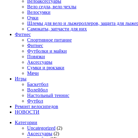
Велоаксессуары
Вело седла, вело чехлы
Велосумки
Очки
Шлемы для вело и лыжероллеров, защита для лыже
Самокаты, запчасти для них
Фитнес
Спортивное питание
Фитнес
Футболки и майки
Повязки
Аксессуары
Сумки и рюкзаки
Мячи
Игры
Баскетбол
Волейбол
Настольный теннис
Футбол
Ремонт велосипедов
НОВОСТИ
Категории
Uncategorized
(2)
Аксессуары
(2)