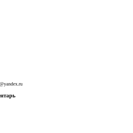
ov@yandex.ru
ентарь