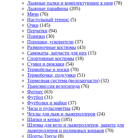
Лыжные палки и комплектующие к ним
(78)
Лыжные парафины
(205)
Мячи
(76)
Настольный теннис
(5)
Очки
(145)
Перчатки
(94)
Повязки
(30)
Порошки, ускорители
(37)
Разминочные костюмы
(43)
Самокаты, запчасти для них
(15)
Спортивные костюмы
(18)
Сумки и рюкзаки
(54)
Термобелье и носки
(70)
Термобочки, подсумки
(51)
Тормозная система (велозапчасти)
(32)
Трансмиссия велосипеда
(76)
Фитнес
(63)
Футбол
(31)
Футболки и майки
(37)
Часы и пульсометры
(28)
Чехлы для лыж и лыжероллеров
(24)
Шапки и кепки
(185)
Шлемы для вело и лыжероллеров, защита для
лыжероллеров и роликовых коньков
(70)
Шорты,Тресы
(8)