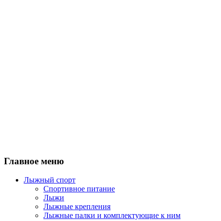
Главное меню
Лыжный спорт
Спортивное питание
Лыжи
Лыжные крепления
Лыжные палки и комплектующие к ним