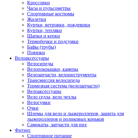
Кроссовки
Часы и пульсометры
Спортивные костюмы
Жилетки
Куртки, ветровки, дождевики
Куртки, тепляки
Шапки и кепки
Термобочки и подсумки
Бафы (трубы)
Повязки
Велоаксессуары
Велосипеды
Велопокрышки, камеры
Велозапчасти, велоинструменты
Трансмиссия велосипеда
Тормозная система (велозапчасти)
Велоаксессуары
Вело седла, вело чехлы
Велосумки
Очки
Шлемы для вело и лыжероллеров, защита для
лыжероллеров и роликовых коньков
Самокаты, запчасти для них
Фитнес
Спортивное питание