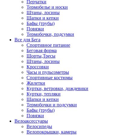
Перчатки
Термобелье и носки
Штаны, лосины
Шапки и кепки
Бафы (трубы)
Повязки
Термобочки, подсумки
Все для Бега
Спортивное питание
Беговая форма
Шорты,Тресы
Штаны, лосины
Кроссовки
Часы и пульсометры
Спортивные костюмы
Жилетки
Куртки, ветровки, дождевики
Куртки, тепляки
Шапки и кепки
Термобочки и подсумки
Бафы (трубы)
Повязки
Велоаксессуары
Велосипеды
Велопокрышки, камеры