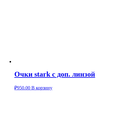
Очки stark с доп. линзой
₽
950.00
В корзину