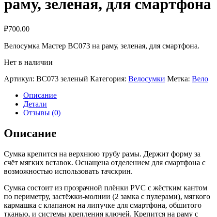
раму, зеленая, для смартфона
₽
700.00
Велосумка Мастер BC073 на раму, зеленая, для смартфона.
Нет в наличии
Артикул:
BC073 зеленый
Категория:
Велосумки
Метка:
Вело
Описание
Детали
Отзывы (0)
Описание
Сумка крепится на верхнюю трубу рамы. Держит форму за
счёт мягких вставок. Оснащена отделением для смартфона с
возможностью использовать тачскрин.
Сумка состоит из прозрачной плёнки PVC с жёстким кантом
по периметру, застёжки-молнии (2 замка с пулерами), мягкого
кармашка с клапаном на липучке для смартфона, обшитого
тканью, и системы крепления ключей. Крепится на раму с