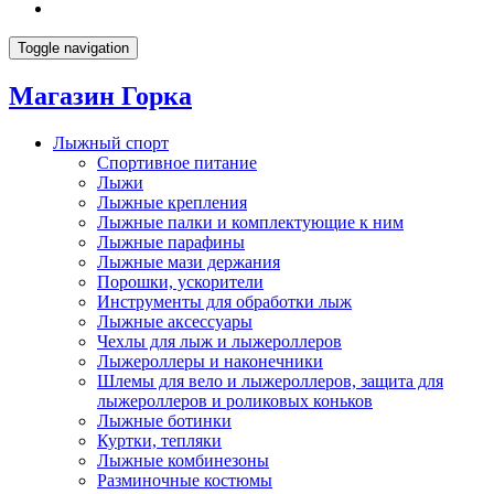
Toggle navigation
Магазин Горка
Лыжный спорт
Спортивное питание
Лыжи
Лыжные крепления
Лыжные палки и комплектующие к ним
Лыжные парафины
Лыжные мази держания
Порошки, ускорители
Инструменты для обработки лыж
Лыжные аксессуары
Чехлы для лыж и лыжероллеров
Лыжероллеры и наконечники
Шлемы для вело и лыжероллеров, защита для
лыжероллеров и роликовых коньков
Лыжные ботинки
Куртки, тепляки
Лыжные комбинезоны
Разминочные костюмы