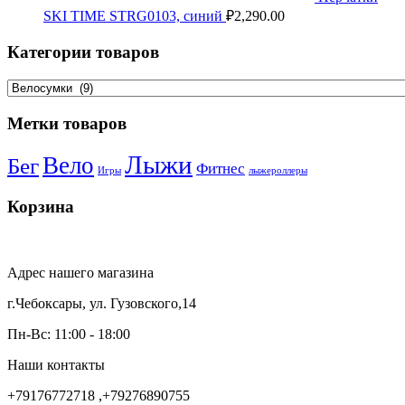
SKI TIME STRG0103, синий
₽
2,290.00
Категории товаров
Метки товаров
Лыжи
Вело
Бег
Фитнес
Игры
лыжероллеры
Корзина
Адрес нашего магазина
г.Чебоксары, ул. Гузовского,14
Пн-Вс: 11:00 - 18:00
Наши контакты
+79176772718 ,+79276890755