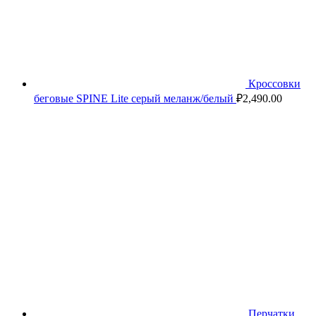
Кроссовки
беговые SPINE Lite серый меланж/белый
₽
2,490.00
Перчатки