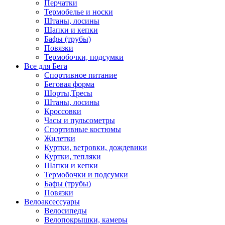
Перчатки
Термобелье и носки
Штаны, лосины
Шапки и кепки
Бафы (трубы)
Повязки
Термобочки, подсумки
Все для Бега
Спортивное питание
Беговая форма
Шорты,Тресы
Штаны, лосины
Кроссовки
Часы и пульсометры
Спортивные костюмы
Жилетки
Куртки, ветровки, дождевики
Куртки, тепляки
Шапки и кепки
Термобочки и подсумки
Бафы (трубы)
Повязки
Велоаксессуары
Велосипеды
Велопокрышки, камеры