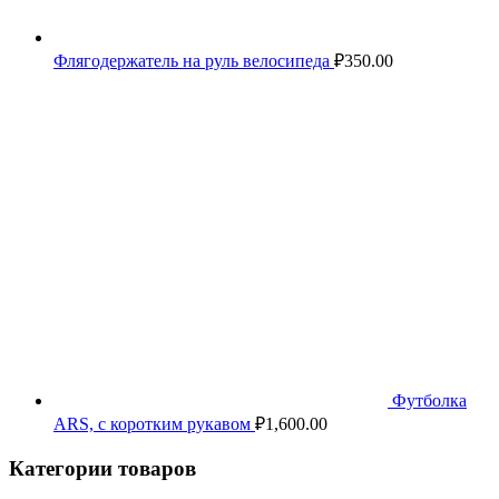
Флягодержатель на руль велосипеда
₽
350.00
Футболка
ARS, с коротким рукавом
₽
1,600.00
Категории товаров