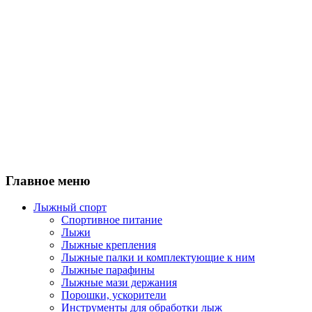
Главное меню
Лыжный спорт
Спортивное питание
Лыжи
Лыжные крепления
Лыжные палки и комплектующие к ним
Лыжные парафины
Лыжные мази держания
Порошки, ускорители
Инструменты для обработки лыж