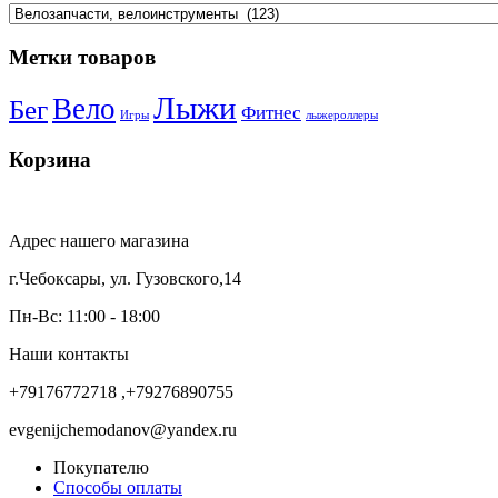
Метки товаров
Лыжи
Вело
Бег
Фитнес
Игры
лыжероллеры
Корзина
Адрес нашего магазина
г.Чебоксары, ул. Гузовского,14
Пн-Вс: 11:00 - 18:00
Наши контакты
+79176772718 ,+79276890755
evgenijchemodanov@yandex.ru
Покупателю
Способы оплаты