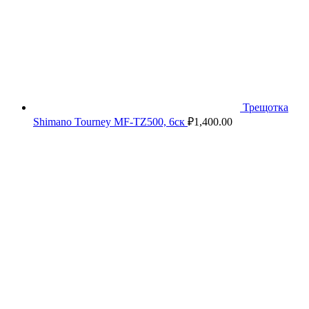
Трещотка
Shimano Tourney MF-TZ500, 6ск
₽
1,400.00