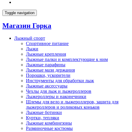
Toggle navigation
Магазин Горка
Лыжный спорт
Спортивное питание
Лыжи
Лыжные крепления
Лыжные палки и комплектующие к ним
Лыжные парафины
Лыжные мази держания
Порошки, ускорители
Инструменты для обработки лыж
Лыжные аксессуары
Чехлы для лыж и лыжероллеров
Лыжероллеры и наконечники
Шлемы для вело и лыжероллеров, защита для
лыжероллеров и роликовых коньков
Лыжные ботинки
Куртки, тепляки
Лыжные комбинезоны
Разминочные костюмы