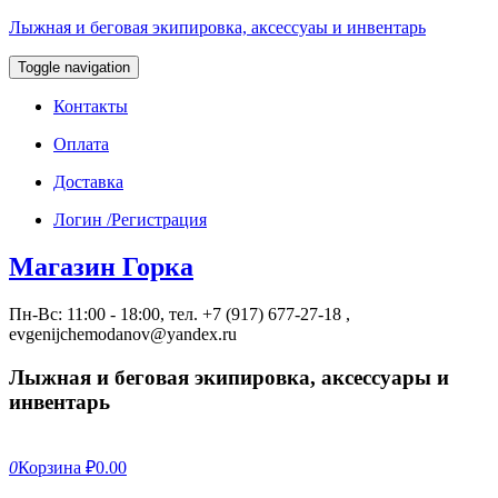
Лыжная и беговая экипировка, аксессуаы и инвентарь
Toggle navigation
Контакты
Оплата
Доставка
Логин /Регистрация
Магазин Горка
Пн-Вс: 11:00 - 18:00, тел. +7 (917) 677-27-18 ,
evgenijchemodanov@yandex.ru
Лыжная и беговая экипировка, аксессуары и
инвентарь
0
Корзина
₽0.00