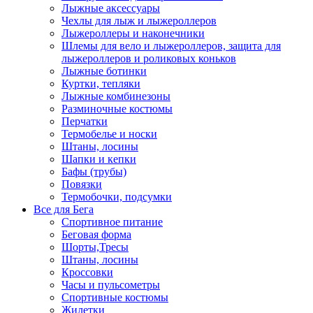
Лыжные аксессуары
Чехлы для лыж и лыжероллеров
Лыжероллеры и наконечники
Шлемы для вело и лыжероллеров, защита для
лыжероллеров и роликовых коньков
Лыжные ботинки
Куртки, тепляки
Лыжные комбинезоны
Разминочные костюмы
Перчатки
Термобелье и носки
Штаны, лосины
Шапки и кепки
Бафы (трубы)
Повязки
Термобочки, подсумки
Все для Бега
Спортивное питание
Беговая форма
Шорты,Тресы
Штаны, лосины
Кроссовки
Часы и пульсометры
Спортивные костюмы
Жилетки