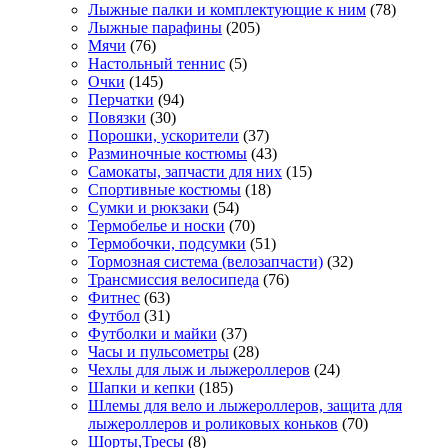
Лыжные палки и комплектующие к ним
(78)
Лыжные парафины
(205)
Мячи
(76)
Настольный теннис
(5)
Очки
(145)
Перчатки
(94)
Повязки
(30)
Порошки, ускорители
(37)
Разминочные костюмы
(43)
Самокаты, запчасти для них
(15)
Спортивные костюмы
(18)
Сумки и рюкзаки
(54)
Термобелье и носки
(70)
Термобочки, подсумки
(51)
Тормозная система (велозапчасти)
(32)
Трансмиссия велосипеда
(76)
Фитнес
(63)
Футбол
(31)
Футболки и майки
(37)
Часы и пульсометры
(28)
Чехлы для лыж и лыжероллеров
(24)
Шапки и кепки
(185)
Шлемы для вело и лыжероллеров, защита для
лыжероллеров и роликовых коньков
(70)
Шорты,Тресы
(8)