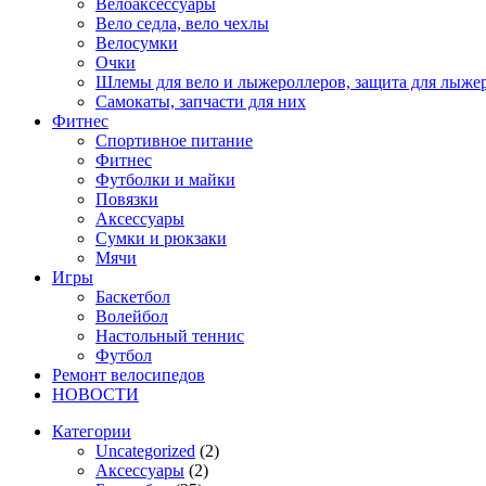
Велоаксессуары
Вело седла, вело чехлы
Велосумки
Очки
Шлемы для вело и лыжероллеров, защита для лыже
Самокаты, запчасти для них
Фитнес
Спортивное питание
Фитнес
Футболки и майки
Повязки
Аксессуары
Сумки и рюкзаки
Мячи
Игры
Баскетбол
Волейбол
Настольный теннис
Футбол
Ремонт велосипедов
НОВОСТИ
Категории
Uncategorized
(2)
Аксессуары
(2)