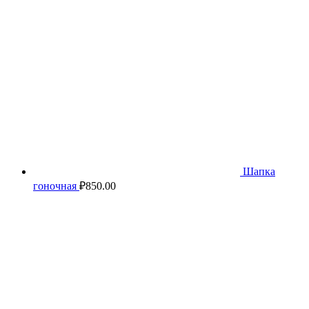
Шапка
гоночная
₽
850.00