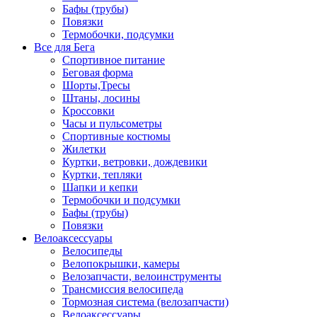
Бафы (трубы)
Повязки
Термобочки, подсумки
Все для Бега
Спортивное питание
Беговая форма
Шорты,Тресы
Штаны, лосины
Кроссовки
Часы и пульсометры
Спортивные костюмы
Жилетки
Куртки, ветровки, дождевики
Куртки, тепляки
Шапки и кепки
Термобочки и подсумки
Бафы (трубы)
Повязки
Велоаксессуары
Велосипеды
Велопокрышки, камеры
Велозапчасти, велоинструменты
Трансмиссия велосипеда
Тормозная система (велозапчасти)
Велоаксессуары