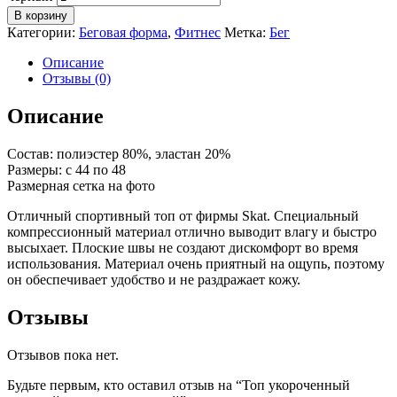
В корзину
Категории:
Беговая форма
,
Фитнес
Метка:
Бег
Описание
Отзывы (0)
Описание
Состав: полиэстер 80%, эластан 20%
Размеры: с 44 по 48
Размерная сетка на фото
Отличный спортивный топ от фирмы Skat. Специальный
компрессионный материал отлично выводит влагу и быстро
высыхает. Плоские швы не создают дискомфорт во время
использования. Материал очень приятный на ощупь, поэтому
он обеспечивает удобство и не раздражает кожу.
Отзывы
Отзывов пока нет.
Будьте первым, кто оставил отзыв на “Топ укороченный