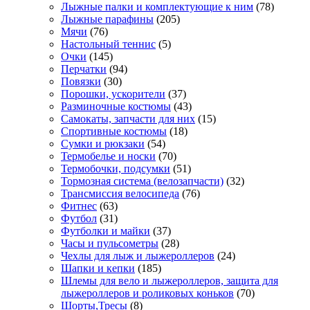
Лыжные палки и комплектующие к ним
(78)
Лыжные парафины
(205)
Мячи
(76)
Настольный теннис
(5)
Очки
(145)
Перчатки
(94)
Повязки
(30)
Порошки, ускорители
(37)
Разминочные костюмы
(43)
Самокаты, запчасти для них
(15)
Спортивные костюмы
(18)
Сумки и рюкзаки
(54)
Термобелье и носки
(70)
Термобочки, подсумки
(51)
Тормозная система (велозапчасти)
(32)
Трансмиссия велосипеда
(76)
Фитнес
(63)
Футбол
(31)
Футболки и майки
(37)
Часы и пульсометры
(28)
Чехлы для лыж и лыжероллеров
(24)
Шапки и кепки
(185)
Шлемы для вело и лыжероллеров, защита для
лыжероллеров и роликовых коньков
(70)
Шорты,Тресы
(8)