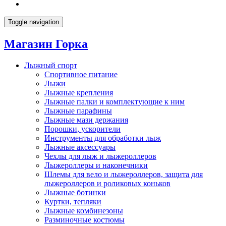
Toggle navigation
Магазин Горка
Лыжный спорт
Спортивное питание
Лыжи
Лыжные крепления
Лыжные палки и комплектующие к ним
Лыжные парафины
Лыжные мази держания
Порошки, ускорители
Инструменты для обработки лыж
Лыжные аксессуары
Чехлы для лыж и лыжероллеров
Лыжероллеры и наконечники
Шлемы для вело и лыжероллеров, защита для
лыжероллеров и роликовых коньков
Лыжные ботинки
Куртки, тепляки
Лыжные комбинезоны
Разминочные костюмы