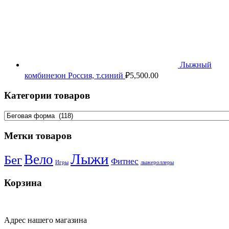
Лыжный
комбинезон Россия, т.синий
₽
5,500.00
Категории товаров
Метки товаров
Лыжи
Вело
Бег
Фитнес
Игры
лыжероллеры
Корзина
Адрес нашего магазина