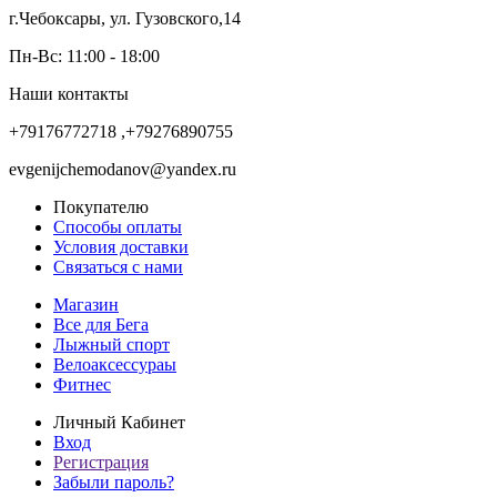
г.Чебоксары, ул. Гузовского,14
Пн-Вс: 11:00 - 18:00
Наши контакты
+79176772718 ,+79276890755
evgenijchemodanov@yandex.ru
Покупателю
Способы оплаты
Условия доставки
Связаться с нами
Магазин
Все для Бега
Лыжный спорт
Велоаксессураы
Фитнес
Личный Кабинет
Вход
Регистрация
Забыли пароль?