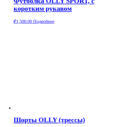
Футболка OLLY SPORT, с
коротким рукавом
₽
1,500.00
Подробнее
Шорты OLLY (трессы)