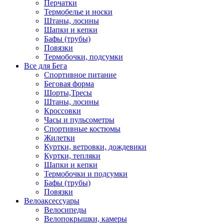
Перчатки
Термобелье и носки
Штаны, лосины
Шапки и кепки
Бафы (трубы)
Повязки
Термобочки, подсумки
Все для Бега
Спортивное питание
Беговая форма
Шорты,Тресы
Штаны, лосины
Кроссовки
Часы и пульсометры
Спортивные костюмы
Жилетки
Куртки, ветровки, дождевики
Куртки, тепляки
Шапки и кепки
Термобочки и подсумки
Бафы (трубы)
Повязки
Велоаксессуары
Велосипеды
Велопокрышки, камеры