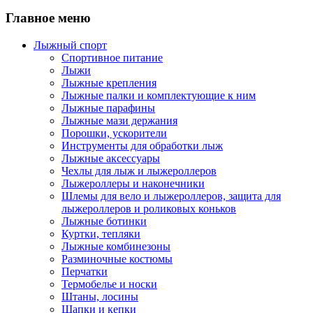
Главное меню
Лыжный спорт
Спортивное питание
Лыжи
Лыжные крепления
Лыжные палки и комплектующие к ним
Лыжные парафины
Лыжные мази держания
Порошки, ускорители
Инструменты для обработки лыж
Лыжные аксессуары
Чехлы для лыж и лыжероллеров
Лыжероллеры и наконечники
Шлемы для вело и лыжероллеров, защита для
лыжероллеров и роликовых коньков
Лыжные ботинки
Куртки, тепляки
Лыжные комбинезоны
Разминочные костюмы
Перчатки
Термобелье и носки
Штаны, лосины
Шапки и кепки