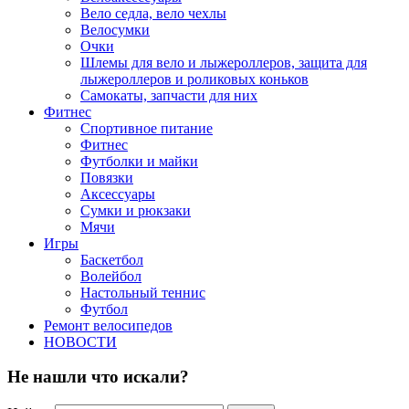
Вело седла, вело чехлы
Велосумки
Очки
Шлемы для вело и лыжероллеров, защита для
лыжероллеров и роликовых коньков
Самокаты, запчасти для них
Фитнес
Спортивное питание
Фитнес
Футболки и майки
Повязки
Аксессуары
Сумки и рюкзаки
Мячи
Игры
Баскетбол
Волейбол
Настольный теннис
Футбол
Ремонт велосипедов
НОВОСТИ
Не нашли что искали?