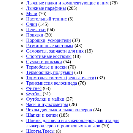
Лыжные палки и комплектующие к ним
(78)
Лыжные парафины
(205)
Мячи
(76)
Настольный теннис
(5)
Очки
(145)
Перчатки
(94)
Повязки
(30)
Порошки, ускорители
(37)
Разминочные костюмы
(43)
Самокаты, запчасти для них
(15)
Спортивные костюмы
(18)
Сумки и рюкзаки
(54)
Термобелье и носки
(70)
Термобочки, подсумки
(51)
Тормозная система (велозапчасти)
(32)
Трансмиссия велосипеда
(76)
Фитнес
(63)
Футбол
(31)
Футболки и майки
(37)
Часы и пульсометры
(28)
Чехлы для лыж и лыжероллеров
(24)
Шапки и кепки
(185)
Шлемы для вело и лыжероллеров, защита для
лыжероллеров и роликовых коньков
(70)
Шорты,Тресы
(8)