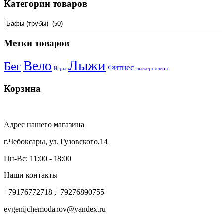
Категории товаров
Метки товаров
Лыжи
Вело
Бег
Фитнес
Игры
лыжероллеры
Корзина
Адрес нашего магазина
г.Чебоксары, ул. Гузовского,14
Пн-Вс: 11:00 - 18:00
Наши контакты
+79176772718 ,+79276890755
evgenijchemodanov@yandex.ru