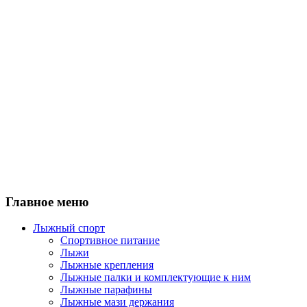
Главное меню
Лыжный спорт
Спортивное питание
Лыжи
Лыжные крепления
Лыжные палки и комплектующие к ним
Лыжные парафины
Лыжные мази держания