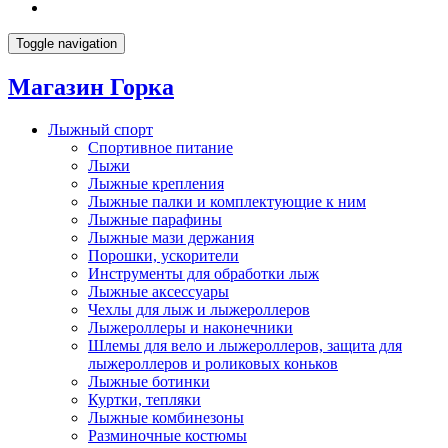
Toggle navigation
Магазин Горка
Лыжный спорт
Спортивное питание
Лыжи
Лыжные крепления
Лыжные палки и комплектующие к ним
Лыжные парафины
Лыжные мази держания
Порошки, ускорители
Инструменты для обработки лыж
Лыжные аксессуары
Чехлы для лыж и лыжероллеров
Лыжероллеры и наконечники
Шлемы для вело и лыжероллеров, защита для
лыжероллеров и роликовых коньков
Лыжные ботинки
Куртки, тепляки
Лыжные комбинезоны
Разминочные костюмы