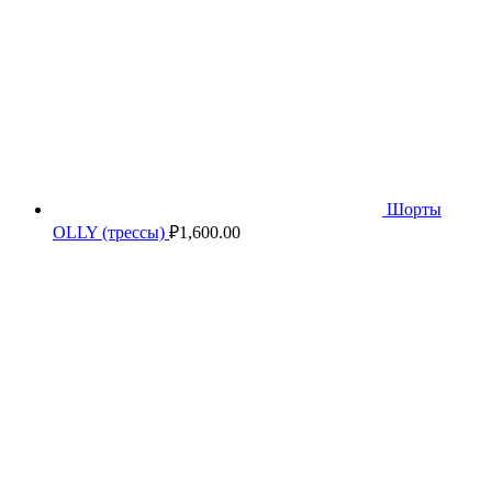
Шорты
OLLY (трессы)
₽
1,600.00