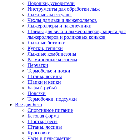
Порошки, ускорители
Инструменты для обработки лыж
Лыжные аксессуары
Чехлы для лыж и лыжероллеров
Лыжероллеры и наконечники
Шлемы для вело и лыжероллеров, защита для
лыжероллеров и роликовых коньков
Лыжные ботинки
Куртки, тепляки
Лыжные комбинезоны
Разминочные костюмы
Перчатки
Термобелье и носки
Штаны, лосины
Шапки и кепки
Бафы (трубы)
Повязки
Термобочки, подсумки
Все для Бега
Спортивное питание
Беговая форма
Шорты,Тресы
Штаны, лосины
Кроссовки
Часы и пульсометры