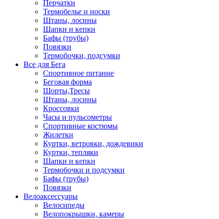
Перчатки
Термобелье и носки
Штаны, лосины
Шапки и кепки
Бафы (трубы)
Повязки
Термобочки, подсумки
Все для Бега
Спортивное питание
Беговая форма
Шорты,Тресы
Штаны, лосины
Кроссовки
Часы и пульсометры
Спортивные костюмы
Жилетки
Куртки, ветровки, дождевики
Куртки, тепляки
Шапки и кепки
Термобочки и подсумки
Бафы (трубы)
Повязки
Велоаксессуары
Велосипеды
Велопокрышки, камеры