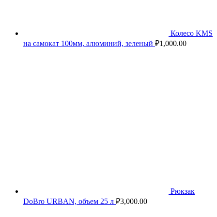
Колесо KMS
на самокат 100мм, алюминий, зеленый
₽
1,000.00
Рюкзак
DoBro URBAN, объем 25 л
₽
3,000.00