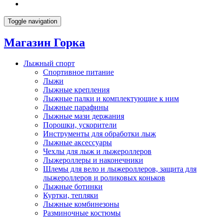
Toggle navigation
Магазин Горка
Лыжный спорт
Спортивное питание
Лыжи
Лыжные крепления
Лыжные палки и комплектующие к ним
Лыжные парафины
Лыжные мази держания
Порошки, ускорители
Инструменты для обработки лыж
Лыжные аксессуары
Чехлы для лыж и лыжероллеров
Лыжероллеры и наконечники
Шлемы для вело и лыжероллеров, защита для
лыжероллеров и роликовых коньков
Лыжные ботинки
Куртки, тепляки
Лыжные комбинезоны
Разминочные костюмы