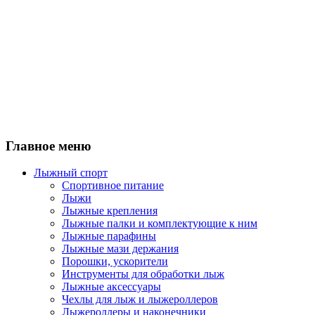
Главное меню
Лыжный спорт
Спортивное питание
Лыжи
Лыжные крепления
Лыжные палки и комплектующие к ним
Лыжные парафины
Лыжные мази держания
Порошки, ускорители
Инструменты для обработки лыж
Лыжные аксессуары
Чехлы для лыж и лыжероллеров
Лыжероллеры и наконечники