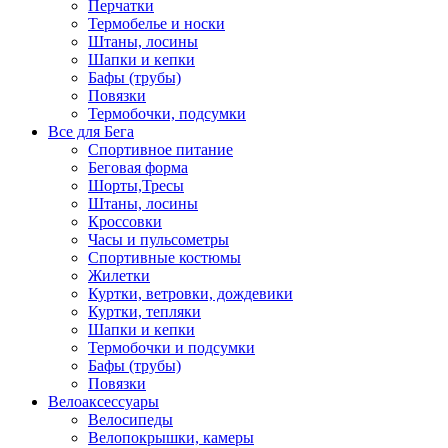
Перчатки
Термобелье и носки
Штаны, лосины
Шапки и кепки
Бафы (трубы)
Повязки
Термобочки, подсумки
Все для Бега
Спортивное питание
Беговая форма
Шорты,Тресы
Штаны, лосины
Кроссовки
Часы и пульсометры
Спортивные костюмы
Жилетки
Куртки, ветровки, дождевики
Куртки, тепляки
Шапки и кепки
Термобочки и подсумки
Бафы (трубы)
Повязки
Велоаксессуары
Велосипеды
Велопокрышки, камеры