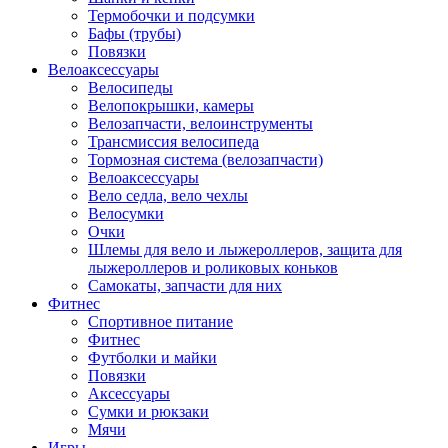
Термобочки и подсумки
Бафы (трубы)
Повязки
Велоаксессуары
Велосипеды
Велопокрышки, камеры
Велозапчасти, велоинструменты
Трансмиссия велосипеда
Тормозная система (велозапчасти)
Велоаксессуары
Вело седла, вело чехлы
Велосумки
Очки
Шлемы для вело и лыжероллеров, защита для
лыжероллеров и роликовых коньков
Самокаты, запчасти для них
Фитнес
Спортивное питание
Фитнес
Футболки и майки
Повязки
Аксессуары
Сумки и рюкзаки
Мячи
Игры