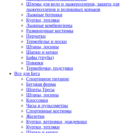
Шлемы для вело и лыжероллеров, защита для
лыжероллеров и роликовых коньков
Лыжные ботинки
Куртки, тепляки
Лыжные комбинезоны
Разминочные костюмы
Перчатки
Термобелье и носки
Штаны, лосины
Шапки и кепки
Бафы (трубы)
Повязки
Термобочки, подсумки
Все для Бега
Спортивное питание
Беговая форма
Шорты,Тресы
Штаны, лосины
Кроссовки
Часы и пульсометры
Спортивные костюмы
Жилетки
Куртки, ветровки, дождевики
Куртки, тепляки
Шапки и кепки