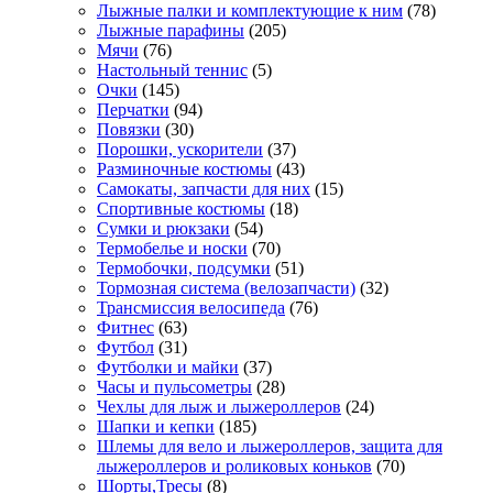
Лыжные палки и комплектующие к ним
(78)
Лыжные парафины
(205)
Мячи
(76)
Настольный теннис
(5)
Очки
(145)
Перчатки
(94)
Повязки
(30)
Порошки, ускорители
(37)
Разминочные костюмы
(43)
Самокаты, запчасти для них
(15)
Спортивные костюмы
(18)
Сумки и рюкзаки
(54)
Термобелье и носки
(70)
Термобочки, подсумки
(51)
Тормозная система (велозапчасти)
(32)
Трансмиссия велосипеда
(76)
Фитнес
(63)
Футбол
(31)
Футболки и майки
(37)
Часы и пульсометры
(28)
Чехлы для лыж и лыжероллеров
(24)
Шапки и кепки
(185)
Шлемы для вело и лыжероллеров, защита для
лыжероллеров и роликовых коньков
(70)
Шорты,Тресы
(8)