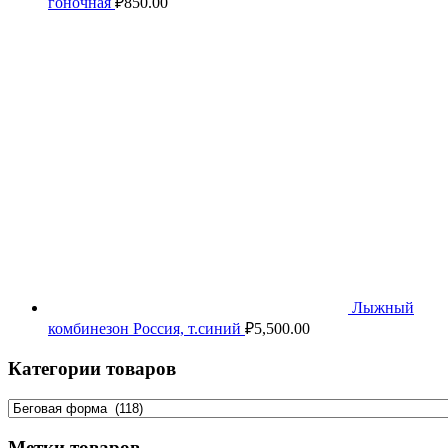
гоночная
₽
850.00
Лыжный
комбинезон Россия, т.синий
₽
5,500.00
Категории товаров
Метки товаров