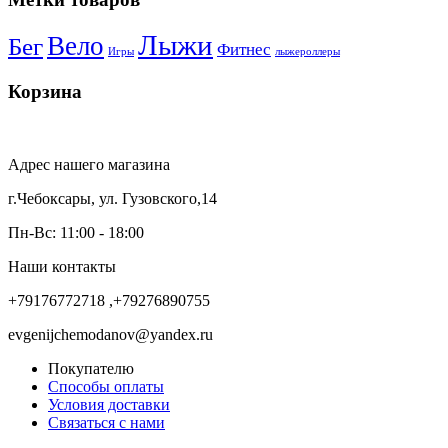
Лыжи
Вело
Бег
Фитнес
Игры
лыжероллеры
Корзина
Адрес нашего магазина
г.Чебоксары, ул. Гузовского,14
Пн-Вс: 11:00 - 18:00
Наши контакты
+79176772718 ,+79276890755
evgenijchemodanov@yandex.ru
Покупателю
Способы оплаты
Условия доставки
Связаться с нами