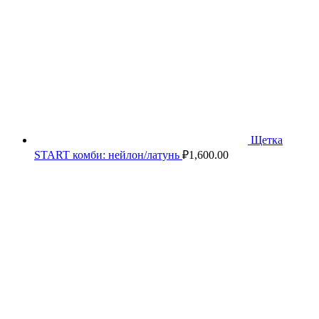
Щетка
START комби: нейлон/латунь
₽
1,600.00