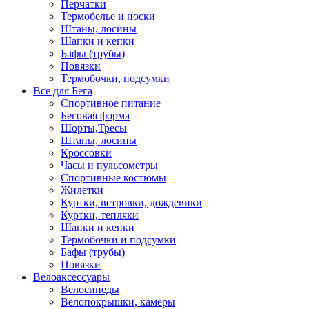
Перчатки
Термобелье и носки
Штаны, лосины
Шапки и кепки
Бафы (трубы)
Повязки
Термобочки, подсумки
Все для Бега
Спортивное питание
Беговая форма
Шорты,Тресы
Штаны, лосины
Кроссовки
Часы и пульсометры
Спортивные костюмы
Жилетки
Куртки, ветровки, дождевики
Куртки, тепляки
Шапки и кепки
Термобочки и подсумки
Бафы (трубы)
Повязки
Велоаксессуары
Велосипеды
Велопокрышки, камеры