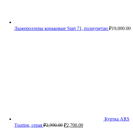
Лыжероллеры коньковые Start 71, полиуретан
₽
19,000.00
Куртка ARS
Touring, серая
₽
2,990.00
₽
2,700.00