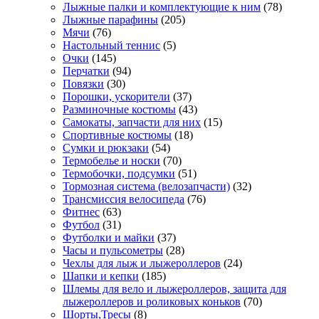
Лыжные палки и комплектующие к ним
(78)
Лыжные парафины
(205)
Мячи
(76)
Настольный теннис
(5)
Очки
(145)
Перчатки
(94)
Повязки
(30)
Порошки, ускорители
(37)
Разминочные костюмы
(43)
Самокаты, запчасти для них
(15)
Спортивные костюмы
(18)
Сумки и рюкзаки
(54)
Термобелье и носки
(70)
Термобочки, подсумки
(51)
Тормозная система (велозапчасти)
(32)
Трансмиссия велосипеда
(76)
Фитнес
(63)
Футбол
(31)
Футболки и майки
(37)
Часы и пульсометры
(28)
Чехлы для лыж и лыжероллеров
(24)
Шапки и кепки
(185)
Шлемы для вело и лыжероллеров, защита для
лыжероллеров и роликовых коньков
(70)
Шорты,Тресы
(8)