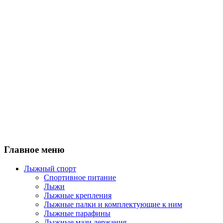
Главное меню
Лыжный спорт
Спортивное питание
Лыжи
Лыжные крепления
Лыжные палки и комплектующие к ним
Лыжные парафины
Лыжные мази держания