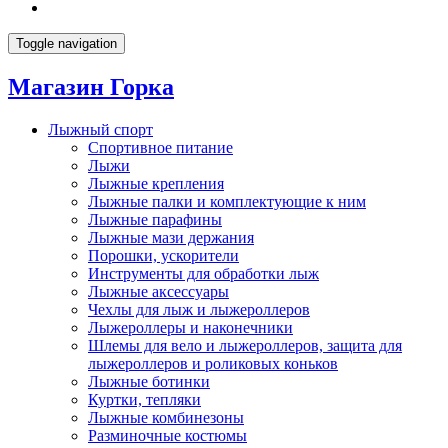
Toggle navigation
Магазин Горка
Лыжный спорт
Спортивное питание
Лыжи
Лыжные крепления
Лыжные палки и комплектующие к ним
Лыжные парафины
Лыжные мази держания
Порошки, ускорители
Инструменты для обработки лыж
Лыжные аксессуары
Чехлы для лыж и лыжероллеров
Лыжероллеры и наконечники
Шлемы для вело и лыжероллеров, защита для
лыжероллеров и роликовых коньков
Лыжные ботинки
Куртки, тепляки
Лыжные комбинезоны
Разминочные костюмы