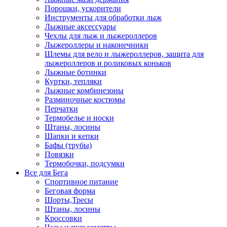
Порошки, ускорители
Инструменты для обработки лыж
Лыжные аксессуары
Чехлы для лыж и лыжероллеров
Лыжероллеры и наконечники
Шлемы для вело и лыжероллеров, защита для
лыжероллеров и роликовых коньков
Лыжные ботинки
Куртки, тепляки
Лыжные комбинезоны
Разминочные костюмы
Перчатки
Термобелье и носки
Штаны, лосины
Шапки и кепки
Бафы (трубы)
Повязки
Термобочки, подсумки
Все для Бега
Спортивное питание
Беговая форма
Шорты,Тресы
Штаны, лосины
Кроссовки