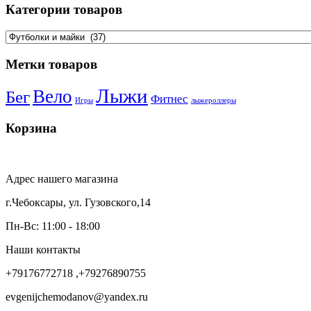
Категории товаров
Метки товаров
Лыжи
Вело
Бег
Фитнес
Игры
лыжероллеры
Корзина
Адрес нашего магазина
г.Чебоксары, ул. Гузовского,14
Пн-Вс: 11:00 - 18:00
Наши контакты
+79176772718 ,+79276890755
evgenijchemodanov@yandex.ru