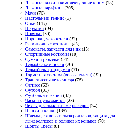
Лыжные палки и комплектующие к ним
(78)
Лыжные парафины
(205)
Мячи
(76)
Настольный теннис
(5)
Очки
(145)
Перчатки
(94)
Повязки
(30)
Порошки, ускорители
(37)
Разминочные костюмы
(43)
Самокаты, запчасти для них
(15)
Спортивные костюмы
(18)
Сумки и рюкзаки
(54)
Термобелье и носки
(70)
Термобочки, подсумки
(51)
Тормозная система (велозапчасти)
(32)
Трансмиссия велосипеда
(76)
Фитнес
(63)
Футбол
(31)
Футболки и майки
(37)
Часы и пульсометры
(28)
Чехлы для лыж и лыжероллеров
(24)
Шапки и кепки
(185)
Шлемы для вело и лыжероллеров, защита для
лыжероллеров и роликовых коньков
(70)
Шорты,Тресы
(8)