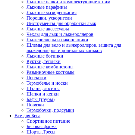
Лыжные палки и комплектующие к ним
Лыжные парафины
Лыжные мази держания
Порошки, ускорители
Инструменты для обработки лыж
Лыжные аксессуары
Чехлы для лыж и лыжероллеров
Лыжероллеры и наконечники
Шлемы для вело и лыжероллеров, защита для
лыжероллеров и роликовых коньков
Лыжные ботинки
Куртки, тепляки
Лыжные комбинезоны
Разминочные костюмы
Перчатки
Термобелье и носки
Штаны, лосины
Шапки и кепки
Бафы (трубы)
Повязки
Термобочки, подсумки
Все для Бега
Спортивное питание
Беговая форма
Шорты,Тресы