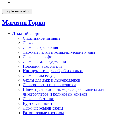
Toggle navigation
Магазин Горка
Лыжный спорт
Спортивное питание
Лыжи
Лыжные крепления
Лыжные палки и комплектующие к ним
Лыжные парафины
Лыжные мази держания
Порошки, ускорители
Инструменты для обработки лыж
Лыжные аксессуары
Чехлы для лыж и лыжероллеров
Лыжероллеры и наконечники
Шлемы для вело и лыжероллеров, защита для
лыжероллеров и роликовых коньков
Лыжные ботинки
Куртки, тепляки
Лыжные комбинезоны
Разминочные костюмы