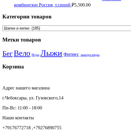
комбинезон Россия, т.синий
₽
5,500.00
Категории товаров
Метки товаров
Лыжи
Вело
Бег
Фитнес
Игры
лыжероллеры
Корзина
Адрес нашего магазина
г.Чебоксары, ул. Гузовского,14
Пн-Вс: 11:00 - 18:00
Наши контакты
+79176772718 ,+79276890755