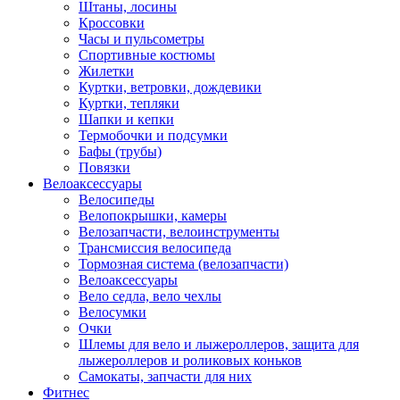
Штаны, лосины
Кроссовки
Часы и пульсометры
Спортивные костюмы
Жилетки
Куртки, ветровки, дождевики
Куртки, тепляки
Шапки и кепки
Термобочки и подсумки
Бафы (трубы)
Повязки
Велоаксессуары
Велосипеды
Велопокрышки, камеры
Велозапчасти, велоинструменты
Трансмиссия велосипеда
Тормозная система (велозапчасти)
Велоаксессуары
Вело седла, вело чехлы
Велосумки
Очки
Шлемы для вело и лыжероллеров, защита для
лыжероллеров и роликовых коньков
Самокаты, запчасти для них
Фитнес