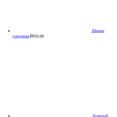
Шапка
гоночная
₽
850.00
Лыжный