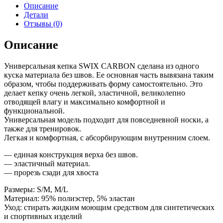
Описание
Детали
Отзывы (0)
Описание
Универсальная кепка SWIX CARBON сделана из одного
куска материала без швов. Ее основная часть вывязана таким
образом, чтобы поддерживать форму самостоятельно. Это
делает кепку очень легкой, эластичной, великолепно
отводящей влагу и максимально комфортной и
функциональной.
Универсальная модель подходит для повседневной носки, а
также для тренировок.
Легкая и комфортная, с абсорбирующим внутренним слоем.
— единая конструкция верха без швов.
— эластичный материал.
— прорезь сзади для хвоста
Размеры: S/M, M/L
Материал: 95% полиэстер, 5% эластан
Уход: стирать жидким моющим средством для синтетических
и спортивных изделий