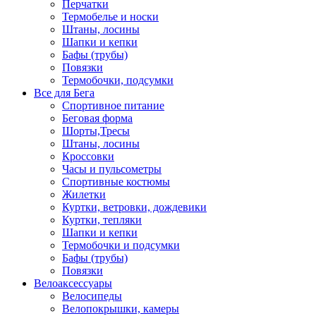
Перчатки
Термобелье и носки
Штаны, лосины
Шапки и кепки
Бафы (трубы)
Повязки
Термобочки, подсумки
Все для Бега
Спортивное питание
Беговая форма
Шорты,Тресы
Штаны, лосины
Кроссовки
Часы и пульсометры
Спортивные костюмы
Жилетки
Куртки, ветровки, дождевики
Куртки, тепляки
Шапки и кепки
Термобочки и подсумки
Бафы (трубы)
Повязки
Велоаксессуары
Велосипеды
Велопокрышки, камеры