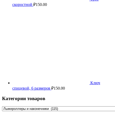
скоростной
₽
150.00
Ключ
спицевой, 6 размеров
₽
150.00
Категории товаров