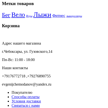
Метки товаров
Лыжи
Вело
Бег
Фитнес
Игры
лыжероллеры
Корзина
Адрес нашего магазина
г.Чебоксары, ул. Гузовского,14
Пн-Вс: 11:00 - 18:00
Наши контакты
+79176772718 ,+79276890755
evgenijchemodanov@yandex.ru
Покупателю
Способы оплаты
Условия доставки
Связаться с нами