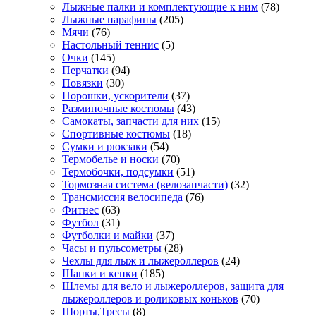
Лыжные палки и комплектующие к ним
(78)
Лыжные парафины
(205)
Мячи
(76)
Настольный теннис
(5)
Очки
(145)
Перчатки
(94)
Повязки
(30)
Порошки, ускорители
(37)
Разминочные костюмы
(43)
Самокаты, запчасти для них
(15)
Спортивные костюмы
(18)
Сумки и рюкзаки
(54)
Термобелье и носки
(70)
Термобочки, подсумки
(51)
Тормозная система (велозапчасти)
(32)
Трансмиссия велосипеда
(76)
Фитнес
(63)
Футбол
(31)
Футболки и майки
(37)
Часы и пульсометры
(28)
Чехлы для лыж и лыжероллеров
(24)
Шапки и кепки
(185)
Шлемы для вело и лыжероллеров, защита для
лыжероллеров и роликовых коньков
(70)
Шорты,Тресы
(8)