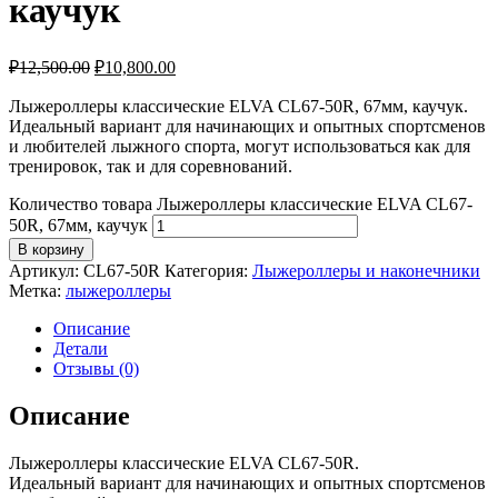
каучук
₽
12,500.00
₽
10,800.00
Лыжероллеры классические ELVA CL67-50R, 67мм, каучук.
Идеальный вариант для начинающих и опытных спортсменов
и любителей лыжного спорта, могут использоваться как для
тренировок, так и для соревнований.
Количество товара Лыжероллеры классические ELVA CL67-
50R, 67мм, каучук
В корзину
Артикул:
CL67-50R
Категория:
Лыжероллеры и наконечники
Метка:
лыжероллеры
Описание
Детали
Отзывы (0)
Описание
Лыжероллеры классические ELVA CL67-50R.
Идеальный вариант для начинающих и опытных спортсменов