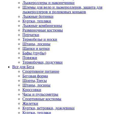
Лыжероллеры и наконечники
Шлемы для вело и лыжероллеров, защита для
лыжероллеров и роликовых коньков
Лыжные ботинки
Куртки, тепляки
Лыжные комбинезоны
Разминочные костюмы
Перчатки
Термобелье и носки
Штаны, лосины
Шапки и кепки
Бафы (трубы)
Повязки
Термобочки, подсумки
Все для Бега
Спортивное питание
Беговая форма
Шорты,Тресы
Штаны, лосины
Кроссовки
Часы и пульсометры
Спортивные костюмы
Жилетки
Куртки, ветровки, дождевики
Куртки, тепляки