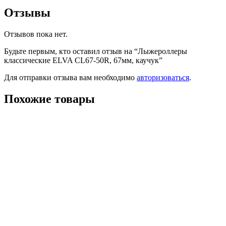
Отзывы
Отзывов пока нет.
Будьте первым, кто оставил отзыв на “Лыжероллеры
классические ELVA CL67-50R, 67мм, каучук”
Для отправки отзыва вам необходимо
авторизоваться
.
Похожие товары