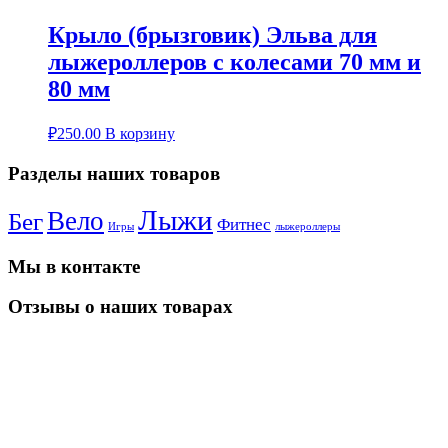
Крыло (брызговик) Эльва для
лыжероллеров с колесами 70 мм и
80 мм
₽
250.00
В корзину
Разделы наших товаров
Лыжи
Вело
Бег
Фитнес
Игры
лыжероллеры
Мы в контакте
Отзывы о наших товарах