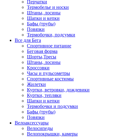
Перчатки
Термобелье и носки
Штаны, лосины
Шапки и кепки
Бафы (трубы)
Повязки
Термобочки, подсумки
Все для Бега
Спортивное питание
Беговая форма
Шорты,Тресы
Штаны, лосины
Кроссовки
Часы и пульсометры
Спортивные костюмы
Жилетки
Куртки, ветровки, дождевики
Куртки, тепляки
Шапки и кепки
Термобочки и подсумки
Бафы (трубы)
Повязки
Велоаксессуары
Велосипеды
Велопокрышки, камеры