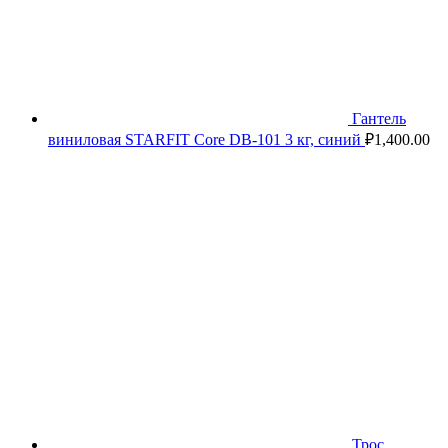
Гантель
виниловая STARFIT Core DB-101 3 кг, синий
₽
1,400.00
Трос