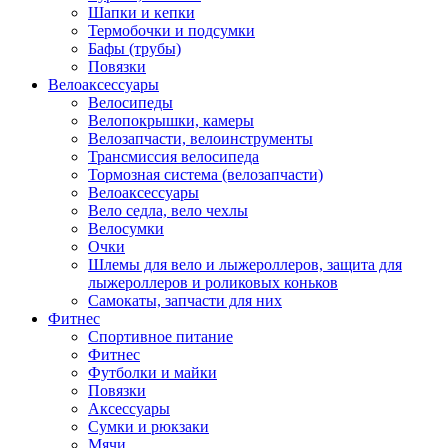
Шапки и кепки
Термобочки и подсумки
Бафы (трубы)
Повязки
Велоаксессуары
Велосипеды
Велопокрышки, камеры
Велозапчасти, велоинструменты
Трансмиссия велосипеда
Тормозная система (велозапчасти)
Велоаксессуары
Вело седла, вело чехлы
Велосумки
Очки
Шлемы для вело и лыжероллеров, защита для
лыжероллеров и роликовых коньков
Самокаты, запчасти для них
Фитнес
Спортивное питание
Фитнес
Футболки и майки
Повязки
Аксессуары
Сумки и рюкзаки
Мячи