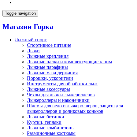
Toggle navigation
Магазин Горка
Лыжный спорт
Спортивное питание
Лыжи
Лыжные крепления
Лыжные палки и комплектующие к ним
Лыжные парафины
Лыжные мази держания
Порошки, ускорители
Инструменты для обработки лыж
Лыжные аксессуары
Чехлы для лыж и лыжероллеров
Лыжероллеры и наконечники
Шлемы для вело и лыжероллеров, защита для
лыжероллеров и роликовых коньков
Лыжные ботинки
Куртки, тепляки
Лыжные комбинезоны
Разминочные костюмы