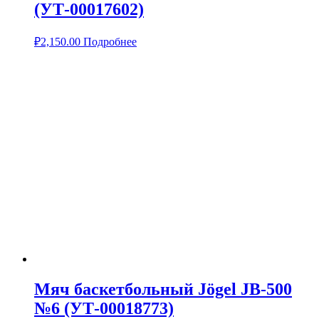
(УТ-00017602)
₽
2,150.00
Подробнее
Мяч баскетбольный Jögel JB-500
№6 (УТ-00018773)