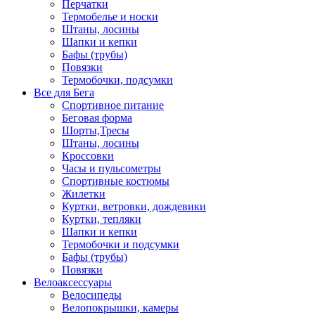
Перчатки
Термобелье и носки
Штаны, лосины
Шапки и кепки
Бафы (трубы)
Повязки
Термобочки, подсумки
Все для Бега
Спортивное питание
Беговая форма
Шорты,Тресы
Штаны, лосины
Кроссовки
Часы и пульсометры
Спортивные костюмы
Жилетки
Куртки, ветровки, дождевики
Куртки, тепляки
Шапки и кепки
Термобочки и подсумки
Бафы (трубы)
Повязки
Велоаксессуары
Велосипеды
Велопокрышки, камеры