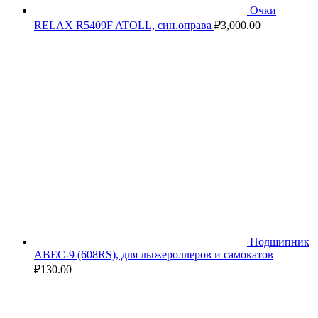
Очки
RELAX R5409F ATOLL, син.оправа
₽
3,000.00
Подшипник
ABEC-9 (608RS), для лыжероллеров и самокатов
₽
130.00