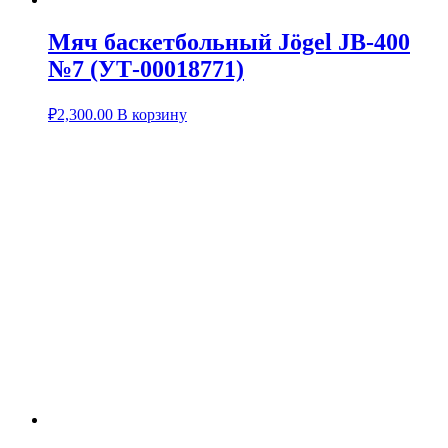
Мяч баскетбольный Jögel JB-400
№7 (УТ-00018771)
₽
2,300.00
В корзину