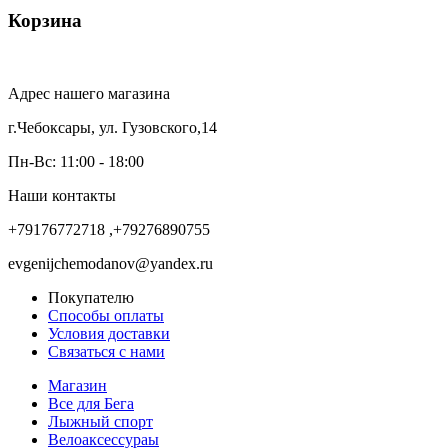
Корзина
Адрес нашего магазина
г.Чебоксары, ул. Гузовского,14
Пн-Вс: 11:00 - 18:00
Наши контакты
+79176772718 ,+79276890755
evgenijchemodanov@yandex.ru
Покупателю
Способы оплаты
Условия доставки
Связаться с нами
Магазин
Все для Бега
Лыжный спорт
Велоаксессураы