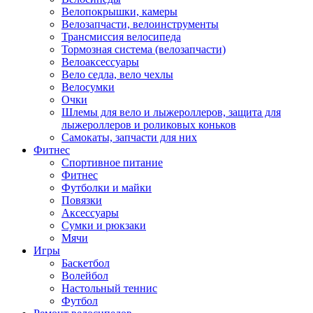
Велопокрышки, камеры
Велозапчасти, велоинструменты
Трансмиссия велосипеда
Тормозная система (велозапчасти)
Велоаксессуары
Вело седла, вело чехлы
Велосумки
Очки
Шлемы для вело и лыжероллеров, защита для
лыжероллеров и роликовых коньков
Самокаты, запчасти для них
Фитнес
Спортивное питание
Фитнес
Футболки и майки
Повязки
Аксессуары
Сумки и рюкзаки
Мячи
Игры
Баскетбол
Волейбол
Настольный теннис
Футбол