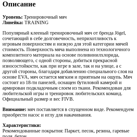
Описание
Уровень:
Тренировочный мяч
Линейка:
TRAINING
Популярный клееный тренировочный мяч от бренда Jögel,
сочетающий в себе долговечность, неприхотливость к
игровым поверхностям и низкую для этой категории мячей
стоимость. Поверхность мяча выполнена из технологичного
композитного материала на основе поливинилхлорида,
позволяющего, с одной стороны, добиться прекрасной
износостойкости, как при игре в зале, так и на улице, а с
другой стороны, благодаря добавлению специального слоя на
основе EVA, мяч остается мягким и приятным на ощупь. Мяч
состоит из 18-ти панелей, оснащен бутиловой камерой и
армирован подкладочным слоем из ткани. Рекомендован для
любительской игры и тренировок любительских команд.
Официальный размер и вес FIVB.
Внимание:
мяч поставляется в спущенном виде. Рекомендуем
приобрести насос и иглу для накачивания.
Характеристики:
Рекомендованные покрытия: Паркет, песок, резина, гаревые
поля, бетон