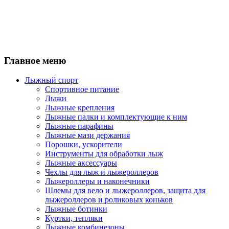
Главное меню
Лыжный спорт
Спортивное питание
Лыжи
Лыжные крепления
Лыжные палки и комплектующие к ним
Лыжные парафины
Лыжные мази держания
Порошки, ускорители
Инструменты для обработки лыж
Лыжные аксессуары
Чехлы для лыж и лыжероллеров
Лыжероллеры и наконечники
Шлемы для вело и лыжероллеров, защита для
лыжероллеров и роликовых коньков
Лыжные ботинки
Куртки, тепляки
Лыжные комбинезоны