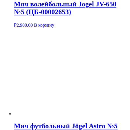
Мяч волейбольный Jogel JV-650
№5 (ЦБ-00002653)
₽
2,900.00
В корзину
Мяч футбольный Jögel Astro №5