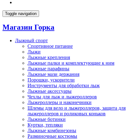
Toggle navigation
Магазин Горка
Лыжный спорт
Спортивное питание
Лыжи
Лыжные крепления
Лыжные палки и комплектующие к ним
Лыжные парафины
Лыжные мази держания
Порошки, ускорители
Инструменты для обработки лыж
Лыжные аксессуары
Чехлы для лыж и лыжероллеров
Лыжероллеры и наконечники
Шлемы для вело и лыжероллеров, защита для
лыжероллеров и роликовых коньков
Лыжные ботинки
Куртки, тепляки
Лыжные комбинезоны
Разминочные костюмы