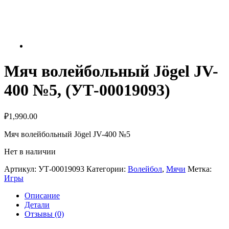
Мяч волейбольный Jögel JV-
400 №5, (УТ-00019093)
₽
1,990.00
Мяч волейбольный Jögel JV-400 №5
Нет в наличии
Артикул:
УТ-00019093
Категории:
Волейбол
,
Мячи
Метка:
Игры
Описание
Детали
Отзывы (0)