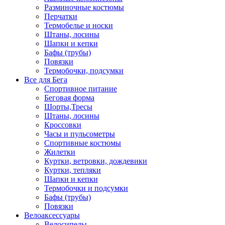
Разминочные костюмы
Перчатки
Термобелье и носки
Штаны, лосины
Шапки и кепки
Бафы (трубы)
Повязки
Термобочки, подсумки
Все для Бега
Спортивное питание
Беговая форма
Шорты,Тресы
Штаны, лосины
Кроссовки
Часы и пульсометры
Спортивные костюмы
Жилетки
Куртки, ветровки, дождевики
Куртки, тепляки
Шапки и кепки
Термобочки и подсумки
Бафы (трубы)
Повязки
Велоаксессуары
Велосипеды