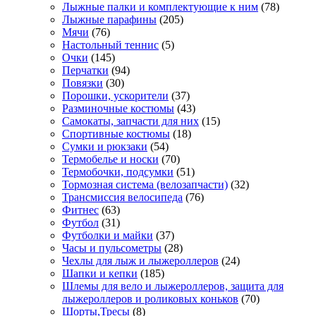
Лыжные палки и комплектующие к ним
(78)
Лыжные парафины
(205)
Мячи
(76)
Настольный теннис
(5)
Очки
(145)
Перчатки
(94)
Повязки
(30)
Порошки, ускорители
(37)
Разминочные костюмы
(43)
Самокаты, запчасти для них
(15)
Спортивные костюмы
(18)
Сумки и рюкзаки
(54)
Термобелье и носки
(70)
Термобочки, подсумки
(51)
Тормозная система (велозапчасти)
(32)
Трансмиссия велосипеда
(76)
Фитнес
(63)
Футбол
(31)
Футболки и майки
(37)
Часы и пульсометры
(28)
Чехлы для лыж и лыжероллеров
(24)
Шапки и кепки
(185)
Шлемы для вело и лыжероллеров, защита для
лыжероллеров и роликовых коньков
(70)
Шорты,Тресы
(8)