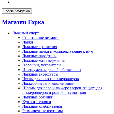
Toggle navigation
Магазин Горка
Лыжный спорт
Спортивное питание
Лыжи
Лыжные крепления
Лыжные палки и комплектующие к ним
Лыжные парафины
Лыжные мази держания
Порошки, ускорители
Инструменты для обработки лыж
Лыжные аксессуары
Чехлы для лыж и лыжероллеров
Лыжероллеры и наконечники
Шлемы для вело и лыжероллеров, защита для
лыжероллеров и роликовых коньков
Лыжные ботинки
Куртки, тепляки
Лыжные комбинезоны
Разминочные костюмы