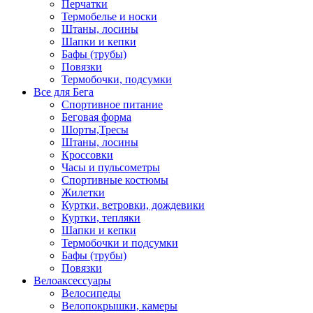
Перчатки
Термобелье и носки
Штаны, лосины
Шапки и кепки
Бафы (трубы)
Повязки
Термобочки, подсумки
Все для Бега
Спортивное питание
Беговая форма
Шорты,Тресы
Штаны, лосины
Кроссовки
Часы и пульсометры
Спортивные костюмы
Жилетки
Куртки, ветровки, дождевики
Куртки, тепляки
Шапки и кепки
Термобочки и подсумки
Бафы (трубы)
Повязки
Велоаксессуары
Велосипеды
Велопокрышки, камеры