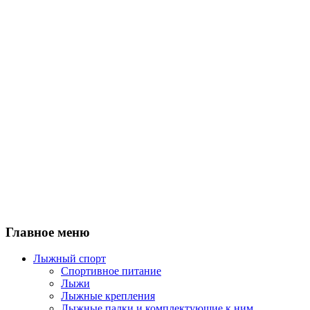
Главное меню
Лыжный спорт
Спортивное питание
Лыжи
Лыжные крепления
Лыжные палки и комплектующие к ним