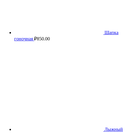
Шапка
гоночная
₽
850.00
Лыжный