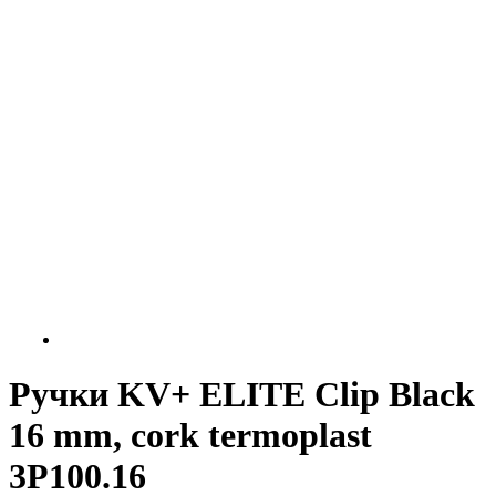
Ручки KV+ ELITE Clip Black
16 mm, cork termoplast
3P100.16