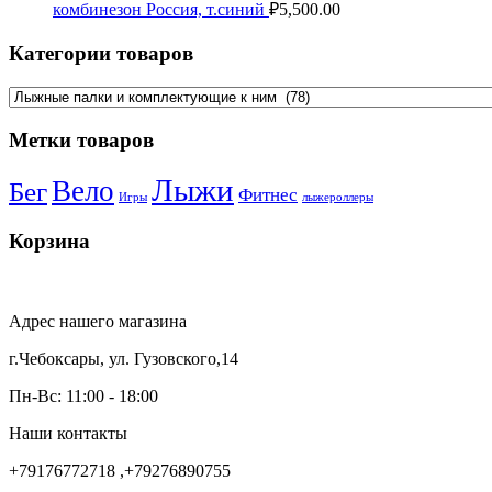
комбинезон Россия, т.синий
₽
5,500.00
Категории товаров
Метки товаров
Лыжи
Вело
Бег
Фитнес
Игры
лыжероллеры
Корзина
Адрес нашего магазина
г.Чебоксары, ул. Гузовского,14
Пн-Вс: 11:00 - 18:00
Наши контакты
+79176772718 ,+79276890755