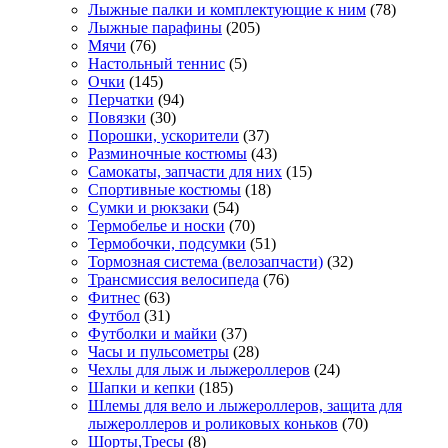
Лыжные палки и комплектующие к ним
(78)
Лыжные парафины
(205)
Мячи
(76)
Настольный теннис
(5)
Очки
(145)
Перчатки
(94)
Повязки
(30)
Порошки, ускорители
(37)
Разминочные костюмы
(43)
Самокаты, запчасти для них
(15)
Спортивные костюмы
(18)
Сумки и рюкзаки
(54)
Термобелье и носки
(70)
Термобочки, подсумки
(51)
Тормозная система (велозапчасти)
(32)
Трансмиссия велосипеда
(76)
Фитнес
(63)
Футбол
(31)
Футболки и майки
(37)
Часы и пульсометры
(28)
Чехлы для лыж и лыжероллеров
(24)
Шапки и кепки
(185)
Шлемы для вело и лыжероллеров, защита для
лыжероллеров и роликовых коньков
(70)
Шорты,Тресы
(8)