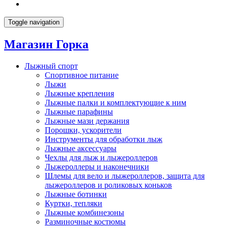
Toggle navigation
Магазин Горка
Лыжный спорт
Спортивное питание
Лыжи
Лыжные крепления
Лыжные палки и комплектующие к ним
Лыжные парафины
Лыжные мази держания
Порошки, ускорители
Инструменты для обработки лыж
Лыжные аксессуары
Чехлы для лыж и лыжероллеров
Лыжероллеры и наконечники
Шлемы для вело и лыжероллеров, защита для
лыжероллеров и роликовых коньков
Лыжные ботинки
Куртки, тепляки
Лыжные комбинезоны
Разминочные костюмы