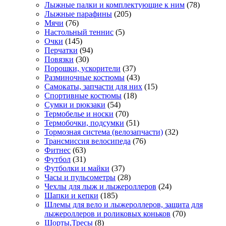
Лыжные палки и комплектующие к ним
(78)
Лыжные парафины
(205)
Мячи
(76)
Настольный теннис
(5)
Очки
(145)
Перчатки
(94)
Повязки
(30)
Порошки, ускорители
(37)
Разминочные костюмы
(43)
Самокаты, запчасти для них
(15)
Спортивные костюмы
(18)
Сумки и рюкзаки
(54)
Термобелье и носки
(70)
Термобочки, подсумки
(51)
Тормозная система (велозапчасти)
(32)
Трансмиссия велосипеда
(76)
Фитнес
(63)
Футбол
(31)
Футболки и майки
(37)
Часы и пульсометры
(28)
Чехлы для лыж и лыжероллеров
(24)
Шапки и кепки
(185)
Шлемы для вело и лыжероллеров, защита для
лыжероллеров и роликовых коньков
(70)
Шорты,Тресы
(8)