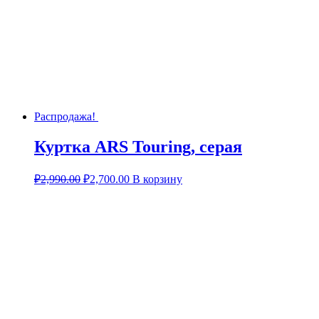
Распродажа!
Куртка ARS Touring, серая
₽
2,990.00
₽
2,700.00
В корзину