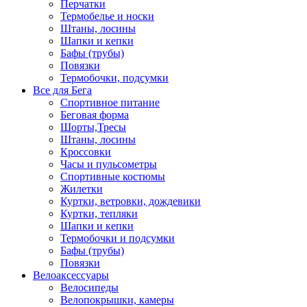
Перчатки
Термобелье и носки
Штаны, лосины
Шапки и кепки
Бафы (трубы)
Повязки
Термобочки, подсумки
Все для Бега
Спортивное питание
Беговая форма
Шорты,Тресы
Штаны, лосины
Кроссовки
Часы и пульсометры
Спортивные костюмы
Жилетки
Куртки, ветровки, дождевики
Куртки, тепляки
Шапки и кепки
Термобочки и подсумки
Бафы (трубы)
Повязки
Велоаксессуары
Велосипеды
Велопокрышки, камеры