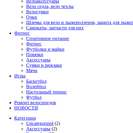
Велоаксессуары
Вело седла, вело чехлы
Велосумки
Очки
Шлемы для вело и лыжероллеров, защита для лыже
Самокаты, запчасти для них
Фитнес
Спортивное питание
Фитнес
Футболки и майки
Повязки
Аксессуары
Сумки и рюкзаки
Мячи
Игры
Баскетбол
Волейбол
Настольный теннис
Футбол
Ремонт велосипедов
НОВОСТИ
Категории
Uncategorized
(2)
Аксессуары
(2)