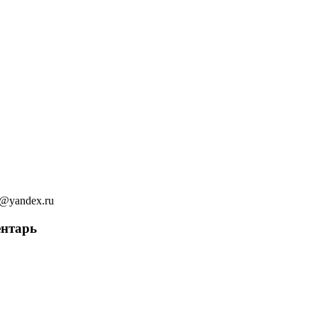
ov@yandex.ru
ентарь