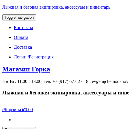
Лыжная и беговая экипировка, аксессуаы и инвентарь
Toggle navigation
Контакты
Оплата
Доставка
Логин /Регистрация
Магазин Горка
Пн-Вс: 11:00 - 18:00, тел. +7 (917) 677-27-18 , evgenijchemodan
Лыжная и беговая экипировка, аксессуары и инв
0
Корзина
₽0.00