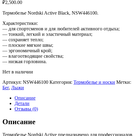
₽
2,500.00
Термобелье Nordski Active Black, NSW446100.
Характеристики:
— для спортсменов и для любителей активного отдыха;
— тонкий, легкий и эластичный материал;
— сохраняет тепло;
— плоские мягкие швы;
— эргономичный крой;
— влагоотводящие свойства;
— низкая горловина.
Нет в наличии
Артикул:
NSW446100
Категория:
Термобелье и носки
Метки:
Бег
,
Лыжи
Описание
Детали
Отзывы (0)
Описание
Термобелье Nordski Active предназначено для профессионалов