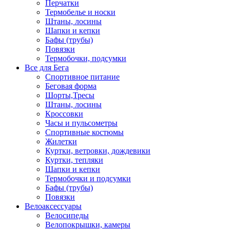
Перчатки
Термобелье и носки
Штаны, лосины
Шапки и кепки
Бафы (трубы)
Повязки
Термобочки, подсумки
Все для Бега
Спортивное питание
Беговая форма
Шорты,Тресы
Штаны, лосины
Кроссовки
Часы и пульсометры
Спортивные костюмы
Жилетки
Куртки, ветровки, дождевики
Куртки, тепляки
Шапки и кепки
Термобочки и подсумки
Бафы (трубы)
Повязки
Велоаксессуары
Велосипеды
Велопокрышки, камеры