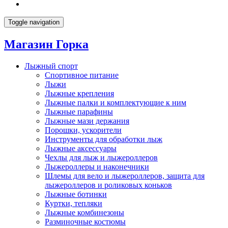
Toggle navigation
Магазин Горка
Лыжный спорт
Спортивное питание
Лыжи
Лыжные крепления
Лыжные палки и комплектующие к ним
Лыжные парафины
Лыжные мази держания
Порошки, ускорители
Инструменты для обработки лыж
Лыжные аксессуары
Чехлы для лыж и лыжероллеров
Лыжероллеры и наконечники
Шлемы для вело и лыжероллеров, защита для
лыжероллеров и роликовых коньков
Лыжные ботинки
Куртки, тепляки
Лыжные комбинезоны
Разминочные костюмы