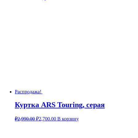
Распродажа!
Куртка ARS Touring, серая
₽
2,990.00
₽
2,700.00
В корзину