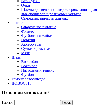
Велосумки
Очки
Шлемы для вело и лыжероллеров, защита для
лыжероллеров и роликовых коньков
Самокаты, запчасти для них
Фитнес
Спортивное питание
Фитнес
Футболки и майки
Повязки
Аксессуары
Сумки и рюкзаки
Мячи
Игры
Баскетбол
Волейбол
Настольный теннис
Футбол
Ремонт велосипедов
НОВОСТИ
Не нашли что искали?
Найти: