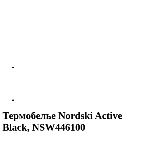
Термобелье Nordski Active
Black, NSW446100