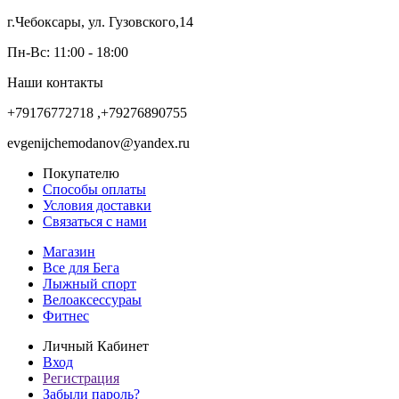
г.Чебоксары, ул. Гузовского,14
Пн-Вс: 11:00 - 18:00
Наши контакты
+79176772718 ,+79276890755
evgenijchemodanov@yandex.ru
Покупателю
Способы оплаты
Условия доставки
Связаться с нами
Магазин
Все для Бега
Лыжный спорт
Велоаксессураы
Фитнес
Личный Кабинет
Вход
Регистрация
Забыли пароль?