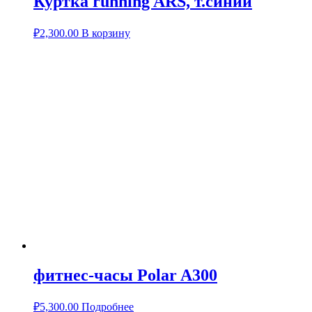
Куртка running ARS, т.синий
₽
2,300.00
В корзину
фитнес-часы Polar A300
₽
5,300.00
Подробнее