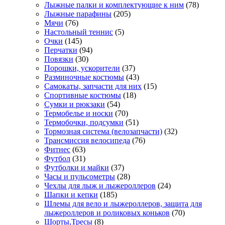
Лыжные палки и комплектующие к ним
(78)
Лыжные парафины
(205)
Мячи
(76)
Настольный теннис
(5)
Очки
(145)
Перчатки
(94)
Повязки
(30)
Порошки, ускорители
(37)
Разминочные костюмы
(43)
Самокаты, запчасти для них
(15)
Спортивные костюмы
(18)
Сумки и рюкзаки
(54)
Термобелье и носки
(70)
Термобочки, подсумки
(51)
Тормозная система (велозапчасти)
(32)
Трансмиссия велосипеда
(76)
Фитнес
(63)
Футбол
(31)
Футболки и майки
(37)
Часы и пульсометры
(28)
Чехлы для лыж и лыжероллеров
(24)
Шапки и кепки
(185)
Шлемы для вело и лыжероллеров, защита для
лыжероллеров и роликовых коньков
(70)
Шорты,Тресы
(8)